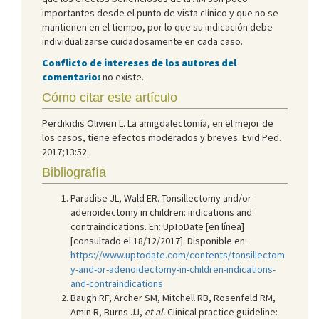
importantes desde el punto de vista clínico y que no se
mantienen en el tiempo, por lo que su indicación debe
individualizarse cuidadosamente en cada caso.
Conflicto de intereses de los autores del
comentario:
no existe.
Cómo citar este artículo
Perdikidis Olivieri L. La amigdalectomía, en el mejor de
los casos, tiene efectos moderados y breves. Evid Ped.
2017;13:52.
Bibliografía
Paradise JL, Wald ER. Tonsillectomy and/or
adenoidectomy in children: indications and
contraindications. En: UpToDate [en línea]
[consultado el 18/12/2017]. Disponible en:
https://www.uptodate.com/contents/tonsillectom
y-and-or-adenoidectomy-in-children-indications-
and-contraindications
Baugh RF, Archer SM, Mitchell RB, Rosenfeld RM,
Amin R, Burns JJ,
et al.
Clinical practice guideline: