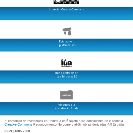
Licencias Creative Commons
Estamos en:
Epistemonikos
Una plataforma de:
Lúa Ediciones 3.0
Adheridos a la
iniciativa All Trials
El contenido de Evidencias en Pediatría está sujeto a las condiciones de la licencia
Creative Commons
Reconocimiento-No comercial-Sin obras derivadas 4.0 España
ISSN | 1885-7388