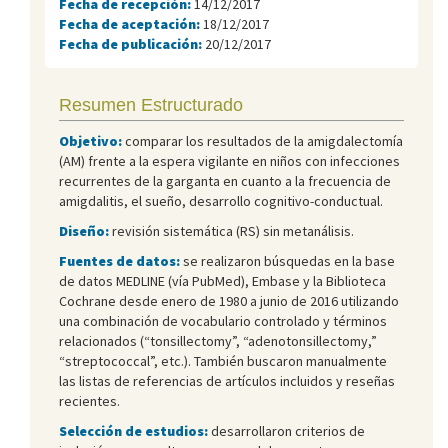
Fecha de recepción:
14/12/2017
Fecha de aceptación:
18/12/2017
Fecha de publicación:
20/12/2017
Resumen Estructurado
Objetivo:
comparar los resultados de la amigdalectomía
(AM) frente a la espera vigilante en niños con infecciones
recurrentes de la garganta en cuanto a la frecuencia de
amigdalitis, el sueño, desarrollo cognitivo-conductual.
Diseño:
revisión sistemática (RS) sin metanálisis.
Fuentes de datos:
se realizaron búsquedas en la base
de datos MEDLINE (vía PubMed), Embase y la Biblioteca
Cochrane desde enero de 1980 a junio de 2016 utilizando
una combinación de vocabulario controlado y términos
relacionados (“tonsillectomy”, “adenotonsillectomy,”
“streptococcal”, etc.). También buscaron manualmente
las listas de referencias de artículos incluidos y reseñas
recientes.
Selección de estudios:
desarrollaron criterios de