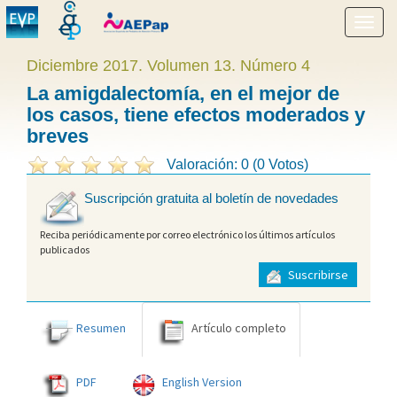
Mostr
menú
Diciembre 2017. Volumen 13. Número 4
La amigdalectomía, en el mejor de
los casos, tiene efectos moderados y
breves
Valoración: 0 (0 Votos)
Suscripción gratuita al boletín de novedades
Reciba periódicamente por correo electrónico los últimos artículos
publicados
Suscribirse
Resumen
Artículo completo
PDF
English Version