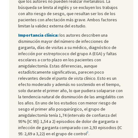
que los autores no pueden realizar metanálisis. La
búsqueda se limita al inglés y se excluyen los trabajos
con alto riesgo de sesgo, que resultan ser los de los
pacientes con afectación más grave. Ambos factores
limitan la validez externa del estudio.
Importancia clínica:
los autores describen una
disminución mayor del número de infecciones de
garganta, días de visitas a su médico, diagnóstico de
infección por estreptococo del grupo A (EGA) y faltas
escolares a corto plazo en los pacientes con
amigdalectomía. Estas diferencias, aunque
estadísticamente significativas, parecen poco
relevantes desde el punto de vista clínico. Esto es un
efecto moderado y además no sostenido en el tiempo,
solo durante el primer año, lo que pudiera solaparse con
la tendencia natural de disminución de las amigdalitis con
los años. En uno de los estudios con menor riesgo de
sesgo el primer año posquirúrgico, el grupo de
amigdalectomía tenía 1,74 (intervalo de confianza del
95% [IC 95]: 1,54 a 2) episodios de dolor de garganta o
infección de garganta comparado con 2,93 episodios (IC
3
95: 2,69 a 3,22) en el grupo de control
.