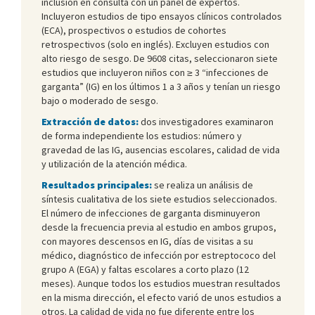
inclusión en consulta con un panel de expertos.
Incluyeron estudios de tipo ensayos clínicos controlados
(ECA), prospectivos o estudios de cohortes
retrospectivos (solo en inglés). Excluyen estudios con
alto riesgo de sesgo. De 9608 citas, seleccionaron siete
estudios que incluyeron niños con ≥ 3 “infecciones de
garganta” (IG) en los últimos 1 a 3 años y tenían un riesgo
bajo o moderado de sesgo.
Extracción de datos:
dos investigadores examinaron
de forma independiente los estudios: número y
gravedad de las IG, ausencias escolares, calidad de vida
y utilización de la atención médica.
Resultados principales:
se realiza un análisis de
síntesis cualitativa de los siete estudios seleccionados.
El número de infecciones de garganta disminuyeron
desde la frecuencia previa al estudio en ambos grupos,
con mayores descensos en IG, días de visitas a su
médico, diagnóstico de infección por estreptococo del
grupo A (EGA) y faltas escolares a corto plazo (12
meses). Aunque todos los estudios muestran resultados
en la misma dirección, el efecto varió de unos estudios a
otros. La calidad de vida no fue diferente entre los