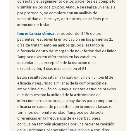
correcta y el seguimiento de los pacientes es completo
y similar en los dos grupos. Aunque se realiza un análisis
por protocolo, se completa con un análisis de
sensibilidad que incluye, entre otros, un análisis por
intención de tratar.
Importancia clínica:
alrededor del 84% de los
pacientes resuelven la erradicación en los primeros 21
días de tratamiento en ambos grupos, estando la
diferencia dentro del margen de no-inferioridad definido.
Tampoco existen diferencias en las variables
secundarias, a excepción de la duración de la
exacerbación, 4 días más corta en el G1.
Estos resultados sitúan a la azitromicina en un perfil de
eficacia y seguridad similar al de la combinación de
amoxicilina-clavulánico. Aunque existen estudios previos
que demuestran la utilidad de la azitromicina en
infecciones respiratorias, no hay datos para comparar su
eficacia en casos de pacientes con bronquiectasias en
términos de no-inferioridad. Tampoco se detectan
diferencias en la frecuencia de exacerbaciones,
conclusión también alcanzada por una reciente revisión
3
de la Cochrane Collaboration
que incluye 4 estudios