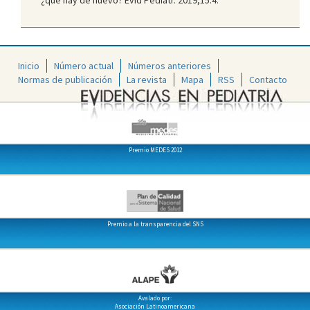
Inicio
Número actual
Números anteriores
Normas de publicación
La revista
Mapa
RSS
Contacto
Premio MEDES 2012
Premio a la transparencia del SNS
Avalado por:
Asociación Latinoamericana