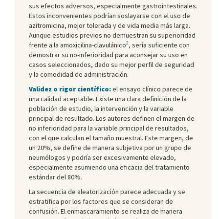
sus efectos adversos, especialmente gastrointestinales.
Estos inconvenientes podrían soslayarse con el uso de
azitromicina, mejor tolerada y de vida media más larga.
Aunque estudios previos no demuestran su superioridad
2
frente a la amoxicilina-clavulánico
, sería suficiente con
demostrar su no-inferioridad para aconsejar su uso en
casos seleccionados, dado su mejor perfil de seguridad
y la comodidad de administración.
Validez o rigor científico:
el ensayo clínico parece de
una calidad aceptable. Existe una clara definición de la
población de estudio, la intervención y la variable
principal de resultado. Los autores definen el margen de
no inferioridad para la variable principal de resultados,
con el que calculan el tamaño muestral. Este margen, de
un 20%, se define de manera subjetiva por un grupo de
neumólogos y podría ser excesivamente elevado,
especialmente asumiendo una eficacia del tratamiento
estándar del 80%.
La secuencia de aleatorización parece adecuada y se
estratifica por los factores que se consideran de
confusión. El enmascaramiento se realiza de manera