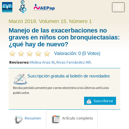
Mostr
menú
Marzo 2019. Volumen 15. Número 1
Manejo de las exacerbaciones no
graves en niños con bronquiectasias:
¿qué hay de nuevo?
Valoración: 0 (0 Votos)
Revisores:
Molina Arias M
,
Rivas Fernández MÁ
.
Suscripción gratuita al boletín de novedades
Reciba periódicamente por correo electrónico los últimos artículos
publicados
Suscribirse
Resumen
Artículo completo