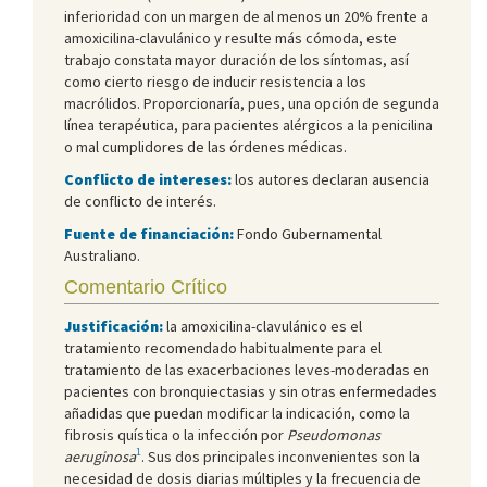
inferioridad con un margen de al menos un 20% frente a
amoxicilina-clavulánico y resulte más cómoda, este
trabajo constata mayor duración de los síntomas, así
como cierto riesgo de inducir resistencia a los
macrólidos. Proporcionaría, pues, una opción de segunda
línea terapéutica, para pacientes alérgicos a la penicilina
o mal cumplidores de las órdenes médicas.
Conflicto de intereses:
los autores declaran ausencia
de conflicto de interés.
Fuente de financiación:
Fondo Gubernamental
Australiano.
Comentario Crítico
Justificación:
la amoxicilina-clavulánico es el
tratamiento recomendado habitualmente para el
tratamiento de las exacerbaciones leves-moderadas en
pacientes con bronquiectasias y sin otras enfermedades
añadidas que puedan modificar la indicación, como la
fibrosis quística o la infección por
Pseudomonas
1
aeruginosa
. Sus dos principales inconvenientes son la
necesidad de dosis diarias múltiples y la frecuencia de