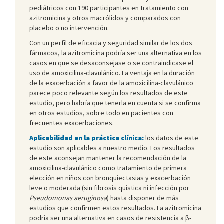
pediátricos con 190 participantes en tratamiento con
azitromicina y otros macrólidos y comparados con
placebo o no intervención.
Con un perfil de eficacia y seguridad similar de los dos
fármacos, la azitromicina podría ser una alternativa en los
casos en que se desaconsejase o se contraindicase el
uso de amoxicilina-clavulánico. La ventaja en la duración
de la exacerbación a favor de la amoxicilina-clavulánico
parece poco relevante según los resultados de este
estudio, pero habría que tenerla en cuenta si se confirma
en otros estudios, sobre todo en pacientes con
frecuentes exacerbaciones.
Aplicabilidad en la práctica clínica:
los datos de este
estudio son aplicables a nuestro medio. Los resultados
de este aconsejan mantener la recomendación de la
amoxicilina-clavulánico como tratamiento de primera
elección en niños con bronquiectasias y exacerbación
leve o moderada (sin fibrosis quística ni infección por
Pseudomonas aeruginosa
) hasta disponer de más
estudios que confirmen estos resultados. La azitromicina
podría ser una alternativa en casos de resistencia a β-