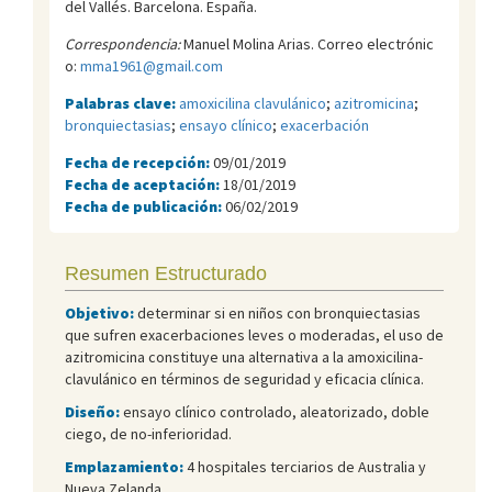
del Vallés. Barcelona. España.
Correspondencia:
Manuel Molina Arias. Correo electrónic
o:
mma1961@gmail.com
Palabras clave:
amoxicilina clavulánico
;
azitromicina
;
bronquiectasias
;
ensayo clínico
;
exacerbación
Fecha de recepción:
09/01/2019
Fecha de aceptación:
18/01/2019
Fecha de publicación:
06/02/2019
Resumen Estructurado
Objetivo:
determinar si en niños con bronquiectasias
que sufren exacerbaciones leves o moderadas, el uso de
azitromicina constituye una alternativa a la amoxicilina-
clavulánico en términos de seguridad y eficacia clínica.
Diseño:
ensayo clínico controlado, aleatorizado, doble
ciego, de no-inferioridad.
Emplazamiento:
4 hospitales terciarios de Australia y
Nueva Zelanda.