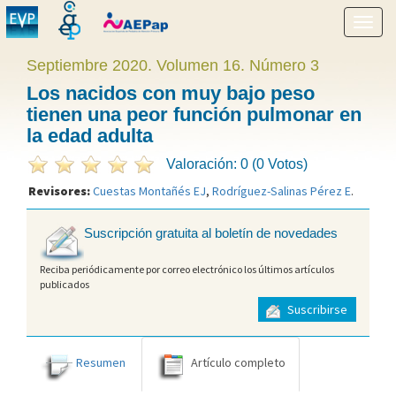
Mostr
menú
Septiembre 2020. Volumen 16. Número 3
Los nacidos con muy bajo peso
tienen una peor función pulmonar en
la edad adulta
Valoración: 0 (0 Votos)
Revisores:
Cuestas Montañés EJ
,
Rodríguez-Salinas Pérez E
.
Suscripción gratuita al boletín de novedades
Reciba periódicamente por correo electrónico los últimos artículos
publicados
Suscribirse
Resumen
Artículo completo