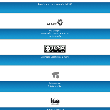
Premio a la transparencia del SNS
Avalado por:
Asociación Latinoamericana
de Pediatría
Licencias Creative Commons
Estamos en:
Epistemonikos
Una plataforma de: