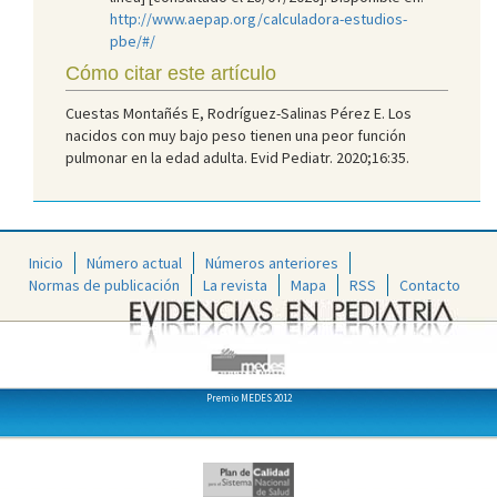
http://www.aepap.org/calculadora-estudios-
pbe/#/
Cómo citar este artículo
Cuestas Montañés E, Rodríguez-Salinas Pérez E. Los
nacidos con muy bajo peso tienen una peor función
pulmonar en la edad adulta. Evid Pediatr. 2020;16:35.
Inicio
Número actual
Números anteriores
Normas de publicación
La revista
Mapa
RSS
Contacto
Premio MEDES 2012