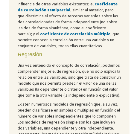
influencia de otras variables existentes; el
coeficiente
de correlación semiparcial
, similar al anterior, pero
que discrimina el efecto de terceras variables sobre las
dos correlacionadas de forma independiente (no sobre
las dos de forma simultánea, como el coeficiente
parcial); y el
coeficiente de correlación múltiple
, que
permite conocer la correlación entre una variable y un
conjunto de variables, todas ellas cuantitativas.
Regresión
Una vez entendido el concepto de correlación, podemos
comprender mejor el de regresión, que no solo explica la
relación entre las variables, sino que trata de construir un
modelo que nos permita predecir el valor de una de las
variables (la dependiente o criterio) en función del valor
que tome la otra variable (la independiente o explicativa).
Existen numerosos modelos de regresión que, a su vez,
pueden clasificarse en simples o múltiples en función del
número de variables independientes que lo componen.
Los modelos de regresión simple son los que incluyen
dos variables, una dependiente y otra independiente.
Por su parte, los modelos de regresión múltiple incluyen