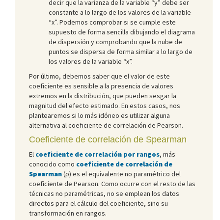
decir que la varianza de la variable “y” debe ser
constante a lo largo de los valores de la variable
“x”. Podemos comprobar si se cumple este
supuesto de forma sencilla dibujando el diagrama
de dispersión y comprobando que la nube de
puntos se dispersa de forma similar a lo largo de
los valores de la variable “x”.
Por último, debemos saber que el valor de este
coeficiente es sensible a la presencia de valores
extremos en la distribución, que pueden sesgar la
magnitud del efecto estimado. En estos casos, nos
plantearemos si lo más idóneo es utilizar alguna
alternativa al coeficiente de correlación de Pearson.
Coeficiente de correlación de Spearman
El
coeficiente de correlación por rangos
, más
conocido como
coeficiente de correlación de
Spearman
(ρ) es el equivalente no paramétrico del
coeficiente de Pearson. Como ocurre con el resto de las
técnicas no paramétricas, no se emplean los datos
directos para el cálculo del coeficiente, sino su
transformación en rangos.