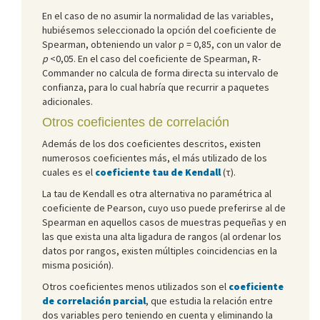
En el caso de no asumir la normalidad de las variables,
hubiésemos seleccionado la opción del coeficiente de
Spearman, obteniendo un valor ρ = 0,85, con un valor de
p
<0,05. En el caso del coeficiente de Spearman, R-
Commander no calcula de forma directa su intervalo de
confianza, para lo cual habría que recurrir a paquetes
adicionales.
Otros coeficientes de correlación
Además de los dos coeficientes descritos, existen
numerosos coeficientes más, el más utilizado de los
cuales es el
coeficiente tau de Kendall
(τ).
La tau de Kendall es otra alternativa no paramétrica al
coeficiente de Pearson, cuyo uso puede preferirse al de
Spearman en aquellos casos de muestras pequeñas y en
las que exista una alta ligadura de rangos (al ordenar los
datos por rangos, existen múltiples coincidencias en la
misma posición).
Otros coeficientes menos utilizados son el
coeficiente
de correlación parcial
, que estudia la relación entre
dos variables pero teniendo en cuenta y eliminando la