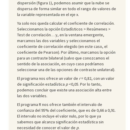
dispersión (figura 1), podemos asumir que la nube se
dispersa de forma similar en todo el rango de valores de
la variable representada en el eje x.
Ya solo nos queda calcular el coeficiente de correlación.
Seleccionamos la opción Estadísticos > Resúmenes >
Test de correlación… y, en la ventana emergente,
marcamos las dos variables y seleccionamos el
coeficiente de correlación elegido (en este caso, el
coeficiente de Pearson). Por último, marcamos la opción
para un contraste bilateral (salvo que conozcamos el
sentido de la asociación, en cuyo caso podríamos
seleccionar una de las opciones de contraste unilateral).
El programa nos ofrece un valor de
r
= 0,82, con un valor
de significación estadística
p
<0,05. Por lo tanto,
podemos concluir que existe una asociación alta entre
las dos variables.
El programa R nos ofrece también el intervalo de
confianza del 95% del coeficiente, que es de 0,66 a 0,91.
El intervalo no incluye el valor nulo, por lo que ya
sabemos que alcanza significación estadística sin
necesidad de conocer el valor de
p
.