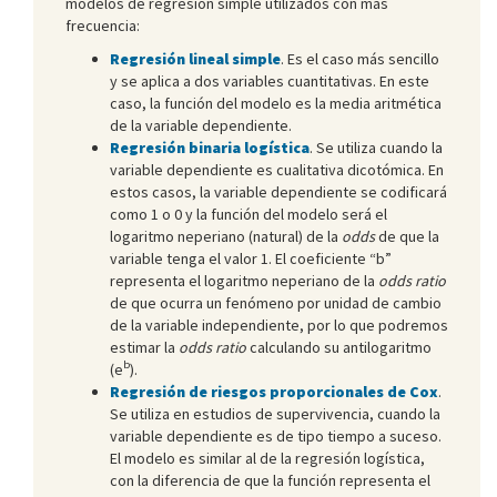
modelos de regresión simple utilizados con más
frecuencia:
Regresión lineal simple
. Es el caso más sencillo
y se aplica a dos variables cuantitativas. En este
caso, la función del modelo es la media aritmética
de la variable dependiente.
Regresión binaria logística
. Se utiliza cuando la
variable dependiente es cualitativa dicotómica. En
estos casos, la variable dependiente se codificará
como 1 o 0 y la función del modelo será el
logaritmo neperiano (natural) de la
odds
de que la
variable tenga el valor 1. El coeficiente “b”
representa el logaritmo neperiano de la
odds ratio
de que ocurra un fenómeno por unidad de cambio
de la variable independiente, por lo que podremos
estimar la
odds ratio
calculando su antilogaritmo
b
(e
).
Regresión de riesgos proporcionales de Cox
.
Se utiliza en estudios de supervivencia, cuando la
variable dependiente es de tipo tiempo a suceso.
El modelo es similar al de la regresión logística,
con la diferencia de que la función representa el