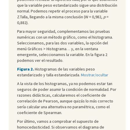
que la variable peso estandarizado sigue una distribución
normal. Podemos repetir el proceso para la variable
Z.Talla, llegando a la misma conclusión (W = 0,982,
p
=
0,882).
Para mayor seguridad, complementamos las pruebas
numéricas con un método gráfico, como el histograma.
Seleccionamos, para las dos variables, la opción del
menú Gráficos > Histograma… y, en la ventana
emergente, seleccionamos la variable. En la figura 2
podemos ver el resultado.
Figura 2.
Histogramas de las variables peso
estandarizado y talla estandarizada.
Mostrar/ocultar
A la vista de los histogramas, ya no podemos estar tan
seguros de poder asumir la condición de normalidad. Por
razones didácticas, calcularemos el coeficiente de
correlación de Pearson, aunque quizás lo más correcto
sería calcular una alternativa no paramétrica, como el
coeficiente de Spearman.
Por último, vamos a comprobar el supuesto de
homocedasticidad. Si observamos el diagrama de