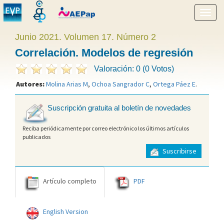
Mostr
menú
Junio 2021. Volumen 17. Número 2
Correlación. Modelos de regresión
Valoración: 0 (0 Votos)
Autores:
Molina Arias M
,
Ochoa Sangrador C
,
Ortega Páez E
.
Suscripción gratuita al boletín de novedades
Reciba periódicamente por correo electrónico los últimos artículos
publicados
Suscribirse
Artículo completo
PDF
English Version