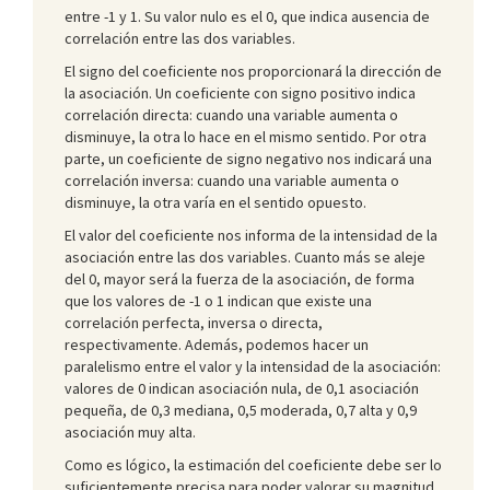
entre -1 y 1. Su valor nulo es el 0, que indica ausencia de
correlación entre las dos variables.
El signo del coeficiente nos proporcionará la dirección de
la asociación. Un coeficiente con signo positivo indica
correlación directa: cuando una variable aumenta o
disminuye, la otra lo hace en el mismo sentido. Por otra
parte, un coeficiente de signo negativo nos indicará una
correlación inversa: cuando una variable aumenta o
disminuye, la otra varía en el sentido opuesto.
El valor del coeficiente nos informa de la intensidad de la
asociación entre las dos variables. Cuanto más se aleje
del 0, mayor será la fuerza de la asociación, de forma
que los valores de -1 o 1 indican que existe una
correlación perfecta, inversa o directa,
respectivamente. Además, podemos hacer un
paralelismo entre el valor y la intensidad de la asociación:
valores de 0 indican asociación nula, de 0,1 asociación
pequeña, de 0,3 mediana, 0,5 moderada, 0,7 alta y 0,9
asociación muy alta.
Como es lógico, la estimación del coeficiente debe ser lo
suficientemente precisa para poder valorar su magnitud