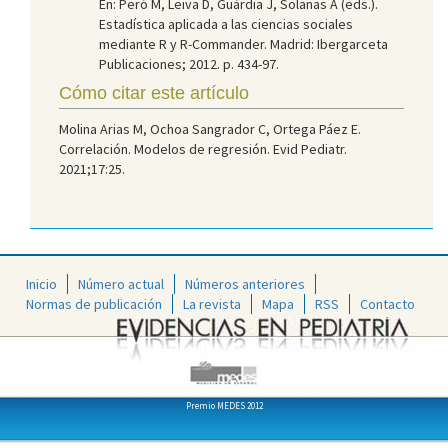
En: Peró M, Leiva D, Guàrdia J, Solanas A (eds.).
Estadística aplicada a las ciencias sociales
mediante R y R-Commander. Madrid: Ibergarceta
Publicaciones; 2012. p. 434-97.
Cómo citar este artículo
Molina Arias M, Ochoa Sangrador C, Ortega Páez E.
Correlación. Modelos de regresión. Evid Pediatr.
2021;17:25.
Inicio
Número actual
Números anteriores
Normas de publicación
La revista
Mapa
RSS
Contacto
Premio MEDES 2012