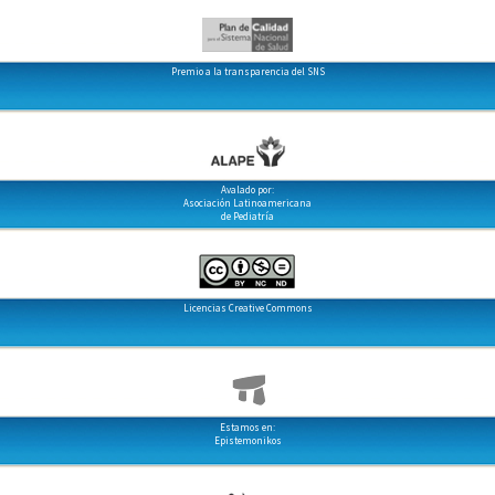
Premio a la transparencia del SNS
Avalado por:
Asociación Latinoamericana
de Pediatría
Licencias Creative Commons
Estamos en:
Epistemonikos