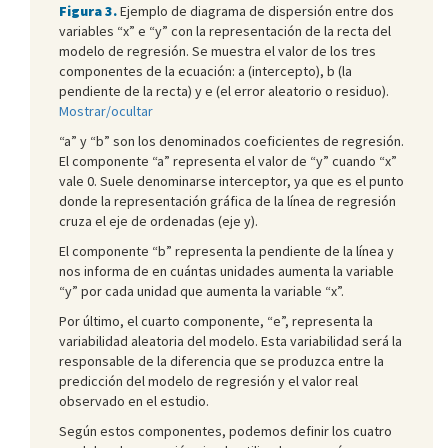
Figura 3.
Ejemplo de diagrama de dispersión entre dos
variables “x” e “y” con la representación de la recta del
modelo de regresión. Se muestra el valor de los tres
componentes de la ecuación: a (intercepto), b (la
pendiente de la recta) y e (el error aleatorio o residuo).
Mostrar/ocultar
“a” y “b” son los denominados coeficientes de regresión.
El componente “a” representa el valor de “y” cuando “x”
vale 0. Suele denominarse interceptor, ya que es el punto
donde la representación gráfica de la línea de regresión
cruza el eje de ordenadas (eje y).
El componente “b” representa la pendiente de la línea y
nos informa de en cuántas unidades aumenta la variable
“y” por cada unidad que aumenta la variable “x”.
Por último, el cuarto componente, “e”, representa la
variabilidad aleatoria del modelo. Esta variabilidad será la
responsable de la diferencia que se produzca entre la
predicción del modelo de regresión y el valor real
observado en el estudio.
Según estos componentes, podemos definir los cuatro