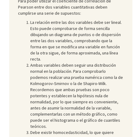
Para poder utilizar el coeficiente de correlación de
Pearson entre dos variables cuantitativas deben
cumplirse una serie de supuestos:
La relación entre las dos variables debe ser lineal.
Esto puede comprobarse de forma sencilla
dibujando un diagrama de puntos o de dispersión
entre las dos variables, comprobando que la
forma en que se modifica una variable en función
de la otra sigue, de forma aproximada, una línea
recta.
Ambas variables deben seguir una distribución
normal en la población. Para comprobarlo
podemos realizar una prueba numérica como la de
Kolmogorov-Smirnov o la de Shapiro-Wilk.
Recordemos que ambas pruebas son poco
potentes y establecen la hipótesis nula de
normalidad, por lo que siempre es conveniente,
antes de asumir la normalidad de la variable,
complementarlas con un método gráfico, como
puede ser el histograma o el gráfico de cuantiles
teóricos.
Debe existir homocedasticidad, lo que quiere