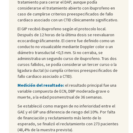
tratamiento para cerrar el DAP, aunque podía
considerarse el tratamiento abierto con ibuprofeno en
caso de cumplirse criterios preespecificados de fallo
cardiaco asociado con un CTID clínicamente significativo.
El GIP recibió ibuprofeno según el protocolo local.
Después de 12 horas de la última dosis se reevaluaron
ecocardiográficamente. El cierre fue definido como un
conducto no visualizable mediante Doppler color o un
diámetro transductal <0,5 mm. Si no cerraba, se
administraba un segundo curso de ibuprofeno. Tras dos
cursos fallidos, se podía considerar un tercer curso o la
ligadura ductal (si cumplía criterios preespecificados de
fallo cardiaco asociado a CTID).
Medición del resultado:
el resultado principal fue una
variable compuesta de ECN, DBP moderada-grave o
muerte, a la edad posmenstrual de 36 semanas.
Se estableció como margen de no inferioridad entre el
GAE y el GIP una diferencia de riesgo del 10%. Por falta
de financiación y reclutamiento más lento de lo
esperado, se finalizó el reclutamiento con 273 pacientes
(48,4% de la muestra prevista).