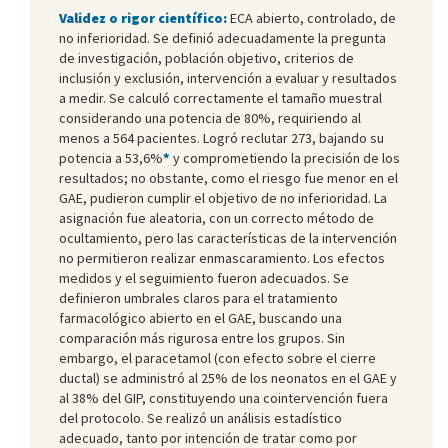
Validez o rigor científico:
ECA abierto, controlado, de
no inferioridad. Se definió adecuadamente la pregunta
de investigación, población objetivo, criterios de
inclusión y exclusión, intervención a evaluar y resultados
a medir. Se calculó correctamente el tamaño muestral
considerando una potencia de 80%, requiriendo al
menos a 564 pacientes. Logró reclutar 273, bajando su
potencia a 53,6%
*
y comprometiendo la precisión de los
resultados; no obstante, como el riesgo fue menor en el
GAE, pudieron cumplir el objetivo de no inferioridad. La
asignación fue aleatoria, con un correcto método de
ocultamiento, pero las características de la intervención
no permitieron realizar enmascaramiento. Los efectos
medidos y el seguimiento fueron adecuados. Se
definieron umbrales claros para el tratamiento
farmacológico abierto en el GAE, buscando una
comparación más rigurosa entre los grupos. Sin
embargo, el paracetamol (con efecto sobre el cierre
ductal) se administró al 25% de los neonatos en el GAE y
al 38% del GIP, constituyendo una cointervención fuera
del protocolo. Se realizó un análisis estadístico
adecuado, tanto por intención de tratar como por