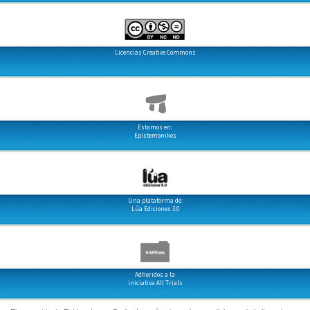
Licencias Creative Commons
Estamos en:
Epistemonikos
Una plataforma de:
Lúa Ediciones 3.0
Adheridos a la
iniciativa All Trials