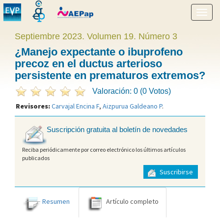
Mostr
menú
Septiembre 2023. Volumen 19. Número 3
¿Manejo expectante o ibuprofeno
precoz en el ductus arterioso
persistente en prematuros extremos?
Valoración: 0 (0 Votos)
Revisores:
Carvajal Encina F
,
Aizpurua Galdeano P
.
Suscripción gratuita al boletín de novedades
Reciba periódicamente por correo electrónico los últimos artículos
publicados
Suscribirse
Resumen
Artículo completo