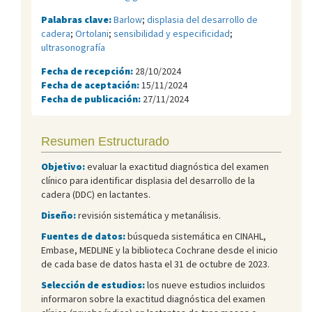
Palabras clave:
Barlow
;
displasia del desarrollo de
cadera
;
Ortolani
;
sensibilidad y especificidad
;
ultrasonografía
Fecha de recepción:
28/10/2024
Fecha de aceptación:
15/11/2024
Fecha de publicación:
27/11/2024
Resumen Estructurado
Objetivo:
evaluar la exactitud diagnóstica del examen
clínico para identificar displasia del desarrollo de la
cadera (DDC) en lactantes.
Diseño:
revisión sistemática y metanálisis.
Fuentes de datos:
búsqueda sistemática en CINAHL,
Embase, MEDLINE y la biblioteca Cochrane desde el inicio
de cada base de datos hasta el 31 de octubre de 2023.
Selección de estudios:
los nueve estudios incluidos
informaron sobre la exactitud diagnóstica del examen