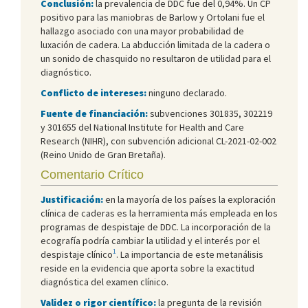
Conclusión:
la prevalencia de DDC fue del 0,94%. Un CP
positivo para las maniobras de Barlow y Ortolani fue el
hallazgo asociado con una mayor probabilidad de
luxación de cadera. La abducción limitada de la cadera o
un sonido de chasquido no resultaron de utilidad para el
diagnóstico.
Conflicto de intereses:
ninguno declarado.
Fuente de financiación:
subvenciones 301835, 302219
y 301655 del National Institute for Health and Care
Research (NIHR), con subvención adicional CL-2021-02-002
(Reino Unido de Gran Bretaña).
Comentario Crítico
Justificación:
en la mayoría de los países la exploración
clínica de caderas es la herramienta más empleada en los
programas de despistaje de DDC. La incorporación de la
ecografía podría cambiar la utilidad y el interés por el
1
despistaje clínico
. La importancia de este metanálisis
reside en la evidencia que aporta sobre la exactitud
diagnóstica del examen clínico.
Validez o rigor científico:
la pregunta de la revisión