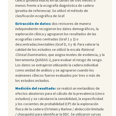
clínico (prueba índice) en lactantes de tres meses o
menos frente a la ecografía diagnóstica de cadera
(prueba de referencia). Se utilizó el método de
clasificación ecográfica de Graf.
Extracción de datos:
dos revisores de manera
independiente recogieron los datos demográficos, la
exploración clínica y agruparon los resultados de las
ecografías como centradas (Graf 1 y 2) o
descentradas/inestables (Graf D, 3 y 4). Para valorar la
calidad de los estudios se utilizó la escala
Rational
Clinical Examination
, que asigna niveles de evidencia, y la
herramienta QUADAS-2, para evaluar el riesgo de sesgo.
Los datos se extrajeron utilizando la cadera individual
como unidad de análisis y se agruparon cuando los
exámenes clínicos fueron evaluados por tres o más de
los estudios incluidos.
Medición del resultado:
se realizó un metanálisis de
efectos aleatorios para el cálculo de la prevalencia (cinco
estudios) y se calcularon la sensibilidad, la especificidad
y los cocientes de probabilidad (CP) de la exploración
física de la cadera (Ortolani y Barlow / abducción limitada
/ chasquido) para identificar la DDC. Se utilizaron curvas