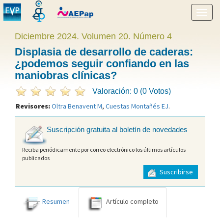
Mostr
menú
Diciembre 2024. Volumen 20. Número 4
Displasia de desarrollo de caderas:
¿podemos seguir confiando en las
maniobras clínicas?
Valoración: 0 (0 Votos)
Revisores:
Oltra Benavent M
,
Cuestas Montañés EJ
.
Suscripción gratuita al boletín de novedades
Reciba periódicamente por correo electrónico los últimos artículos
publicados
Suscribirse
Resumen
Artículo completo