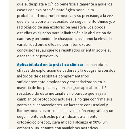
que el despistaje clínico beneficia altamente a aquellos
casos con exploración patológica por su alta
probabilidad posprueba positiva y su precisión, a la vez
que alerta sobre la necesidad de seguimiento clínico y/o
radiológico de una exploración negativa. Los pocos
estudios evaluados para la limitación a la abducción de
caderas y un sonido de chasquido, así como la elevada
variabilidad entre ellos no permiten extraer
conclusiones, aunque los resultados orientan sobre su
escaso valor predictivo.
Aplicabilidad en la práctica clínica:
las maniobras
clínicas de exploración de caderas y la ecografía son dos
métodos de despistaje complementarios
suficientemente empleados y estandarizados en la
mayoría de los países y con una gran aplicabilidad. El
resultado de este metanálisis no parece que vaya a
cambiar los protocolos actuales, sino que confirma sus
ventajas e inconvenientes. Un lactante con Ortolani y
Barlow positivos precisa una evaluación ecográfica y un
seguimiento estrecho para indicar tratamiento
ortopédico precoz, cuya eficacia alcanza el 90%. Sin
embargo, un lactante con maniobras negativas