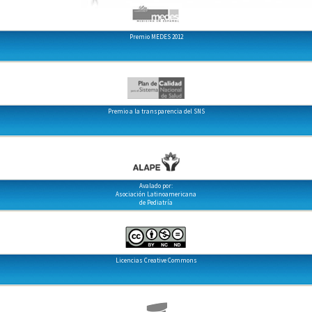
Premio MEDES 2012
Premio a la transparencia del SNS
Avalado por:
Asociación Latinoamericana
de Pediatría
Licencias Creative Commons