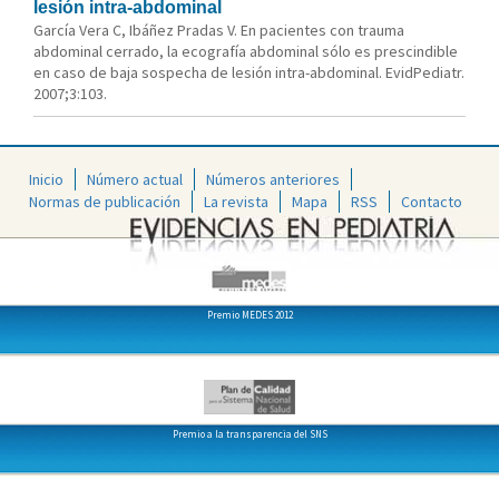
lesión intra-abdominal
García Vera C, Ibáñez Pradas V. En pacientes con trauma
abdominal cerrado, la ecografía abdominal sólo es prescindible
en caso de baja sospecha de lesión intra-abdominal. EvidPediatr.
2007;3:103.
Inicio
Número actual
Números anteriores
Normas de publicación
La revista
Mapa
RSS
Contacto
Premio MEDES 2012
Premio a la transparencia del SNS