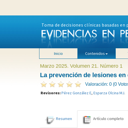
Toma de decisiones clínicas basadas en 
Inicio
Contenidos
Marzo 2025. Volumen 21. Número 1
La prevención de lesiones en e
Valoración: 0 (0 Voto
Revisores:
Pérez González E
,
Esparza Olcina MJ
.
Resumen
Artículo completo