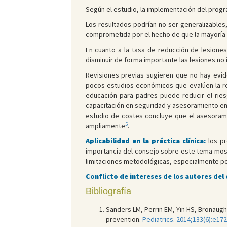
Según el estudio, la implementación del progr
Los resultados podrían no ser generalizables,
comprometida por el hecho de que la mayoría d
En cuanto a la tasa de reducción de lesiones
disminuir de forma importante las lesiones no 
Revisiones previas sugieren que no hay evid
pocos estudios económicos que evalúen la re
educación para padres puede reducir el rie
capacitación en seguridad y asesoramiento en 
estudio de costes concluye que el asesorami
5
ampliamente
.
Aplicabilidad en la práctica clínica:
los pr
importancia del consejo sobre este tema most
limitaciones metodológicas, especialmente po
Conflicto de intereses de los autores del
Bibliografía
Sanders LM, Perrin EM, Yin HS, Bronaugh 
prevention.
Pediatrics. 2014;133(6):e17