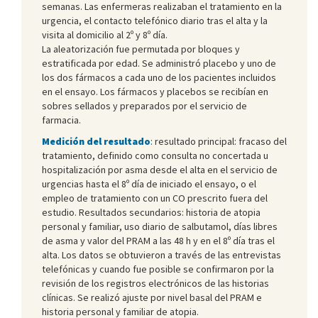
semanas. Las enfermeras realizaban el tratamiento en la
urgencia, el contacto telefónico diario tras el alta y la
visita al domicilio al 2º y 8º día.
La aleatorización fue permutada por bloques y
estratificada por edad. Se administró placebo y uno de
los dos fármacos a cada uno de los pacientes incluidos
en el ensayo. Los fármacos y placebos se recibían en
sobres sellados y preparados por el servicio de
farmacia.
Medición del resultado
: resultado principal: fracaso del
tratamiento, definido como consulta no concertada u
hospitalización por asma desde el alta en el servicio de
urgencias hasta el 8º día de iniciado el ensayo, o el
empleo de tratamiento con un CO prescrito fuera del
estudio. Resultados secundarios: historia de atopia
personal y familiar, uso diario de salbutamol, días libres
de asma y valor del PRAM a las 48 h y en el 8º día tras el
alta. Los datos se obtuvieron a través de las entrevistas
telefónicas y cuando fue posible se confirmaron por la
revisión de los registros electrónicos de las historias
clínicas. Se realizó ajuste por nivel basal del PRAM e
historia personal y familiar de atopia.