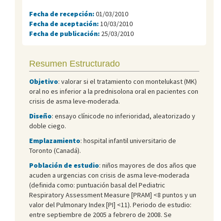
Fecha de recepción:
01/03/2010
Fecha de aceptación:
10/03/2010
Fecha de publicación:
25/03/2010
Resumen Estructurado
Objetivo
: valorar si el tratamiento con montelukast (MK)
oral no es inferior a la prednisolona oral en pacientes con
crisis de asma leve-moderada.
Diseño
: ensayo clínicode no inferioridad, aleatorizado y
doble ciego.
Emplazamiento
: hospital infantil universitario de
Toronto (Canadá).
Población de estudio
: niños mayores de dos años que
acuden a urgencias con crisis de asma leve-moderada
(definida como: puntuación basal del Pediatric
Respiratory Assessment Measure [PRAM] <8 puntos y un
valor del Pulmonary Index [PI] <11). Periodo de estudio:
entre septiembre de 2005 a febrero de 2008. Se