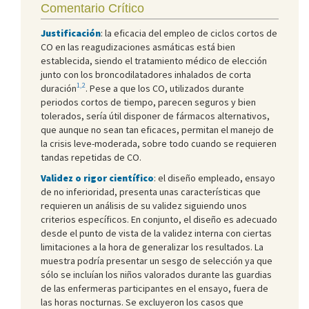
Comentario Crítico
Justificación
: la eficacia del empleo de ciclos cortos de
CO en las reagudizaciones asmáticas está bien
establecida, siendo el tratamiento médico de elección
junto con los broncodilatadores inhalados de corta
1,2
duración
. Pese a que los CO, utilizados durante
periodos cortos de tiempo, parecen seguros y bien
tolerados, sería útil disponer de fármacos alternativos,
que aunque no sean tan eficaces, permitan el manejo de
la crisis leve-moderada, sobre todo cuando se requieren
tandas repetidas de CO.
Validez o rigor científico
: el diseño empleado, ensayo
de no inferioridad, presenta unas características que
requieren un análisis de su validez siguiendo unos
criterios específicos. En conjunto, el diseño es adecuado
desde el punto de vista de la validez interna con ciertas
limitaciones a la hora de generalizar los resultados. La
muestra podría presentar un sesgo de selección ya que
sólo se incluían los niños valorados durante las guardias
de las enfermeras participantes en el ensayo, fuera de
las horas nocturnas. Se excluyeron los casos que