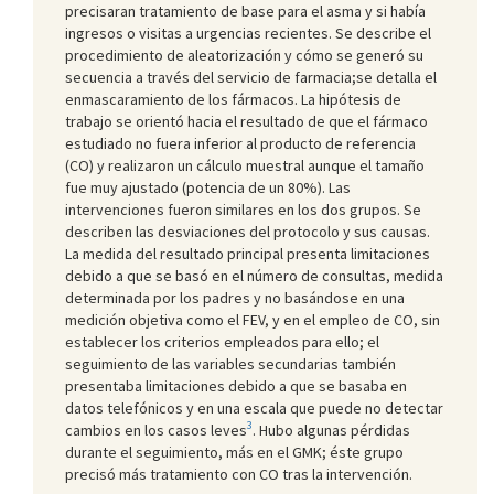
precisaran tratamiento de base para el asma y si había
ingresos o visitas a urgencias recientes. Se describe el
procedimiento de aleatorización y cómo se generó su
secuencia a través del servicio de farmacia;se detalla el
enmascaramiento de los fármacos. La hipótesis de
trabajo se orientó hacia el resultado de que el fármaco
estudiado no fuera inferior al producto de referencia
(CO) y realizaron un cálculo muestral aunque el tamaño
fue muy ajustado (potencia de un 80%). Las
intervenciones fueron similares en los dos grupos. Se
describen las desviaciones del protocolo y sus causas.
La medida del resultado principal presenta limitaciones
debido a que se basó en el número de consultas, medida
determinada por los padres y no basándose en una
medición objetiva como el FEV, y en el empleo de CO, sin
establecer los criterios empleados para ello; el
seguimiento de las variables secundarias también
presentaba limitaciones debido a que se basaba en
datos telefónicos y en una escala que puede no detectar
3
cambios en los casos leves
. Hubo algunas pérdidas
durante el seguimiento, más en el GMK; éste grupo
precisó más tratamiento con CO tras la intervención.