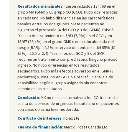
Resultados principales
: fueron incluidos 134, 69 en el
grupo MK (GMK) y 65 grupo CO (GCO). Hubo dos retiradas
en cada uno. No hubo diferencias en las características
basales entre los dos grupos. Siete pacientes no
siguieron el protocolo (4 del GCO y 3 del GFMK). Existió
fracaso del tratamiento en 5/63 (7,9%) en el GCO y en
15/67 (22,4%) en el grupo GMK (reducción absoluta del
riesgo [RAR]: -14,5%; intervalo de confianza del 95% [IC
95%]: -26,5 a -2,4). Tres niños del GCO y 9 del GMK
requirieron tratamiento con prednisona. Ninguno precisó
ingreso. No hubo diferencias en los resultados
secundarios. Hubo más efectos adversos en el GMK (3
pacientes) y, ninguno en GCO. Se realizó un análisis de
sensibilidad según el grupo asignado sin encontrar
cambio en los resultados.
Conclusión
: MK no es una alternativa a los CO tras recibir
el alta del servicio de urgencias hospitalario en pacientes
con crisis de asma leve-moderada.
Conflicto de intereses
: no existe
Fuente de financiación
: Merck Frosst Canada Ltd