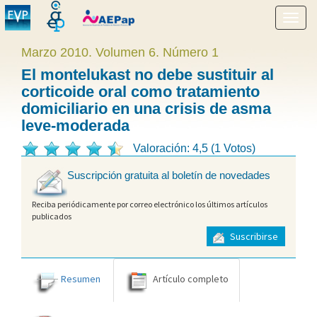
Mostr
menú
Marzo 2010. Volumen 6. Número 1
El montelukast no debe sustituir al
corticoide oral como tratamiento
domiciliario en una crisis de asma
leve-moderada
Valoración: 4,5 (1 Votos)
Suscripción gratuita al boletín de novedades
Reciba periódicamente por correo electrónico los últimos artículos
publicados
Suscribirse
Resumen
Artículo completo