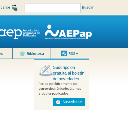
ficarse
Buscar
es
Biblioteca
RSS
Suscripción
gratuita al boletín
de novedades
Reciba periódicamente por
correo electrónico los últimos
artículos publicados
Suscribirse