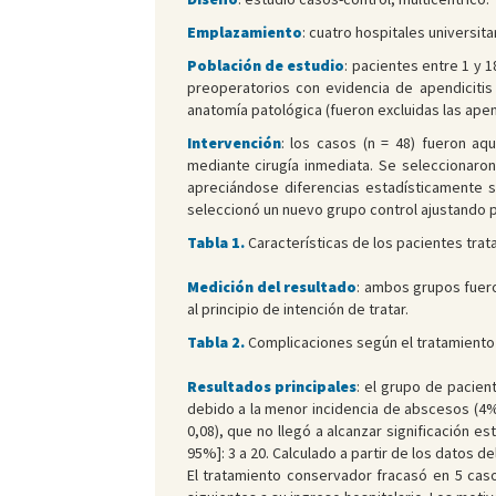
Emplazamiento
: cuatro hospitales universit
Población de estudio
: pacientes entre 1 y 
preoperatorios con evidencia de apendicitis 
anatomía patológica (fueron excluidas las apen
Intervención
: los casos (n = 48) fueron aq
mediante cirugía inmediata. Se seleccionaron
apreciándose diferencias estadísticamente sig
seleccionó un nuevo grupo control ajustando por
Tabla 1.
Características de los pacientes trat
Medición del resultado
: ambos grupos fuero
al principio de intención de tratar.
Tabla 2.
Complicaciones según el tratamiento
Resultados principales
: el grupo de pacie
debido a la menor incidencia de abscesos (4% 
0,08), que no llegó a alcanzar significación e
95%]: 3 a 20. Calculado a partir de los datos de
El tratamiento conservador fracasó en 5 caso