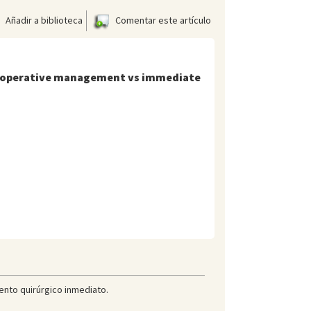
Añadir a biblioteca
Comentar este artículo
 nonoperative management vs immediate
ento quirúrgico inmediato.