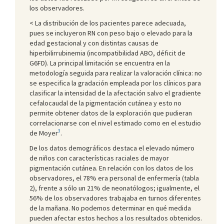
los observadores.
< La distribución de los pacientes parece adecuada,
pues se incluyeron RN con peso bajo o elevado para la
edad gestacional y con distintas causas de
hiperbilirrubinemia (incompatibilidad ABO, déficit de
G6FD). La principal limitación se encuentra en la
metodología seguida para realizar la valoración clínica: no
se especifica la gradación empleada por los clínicos para
clasificar la intensidad de la afectación salvo el gradiente
cefalocaudal de la pigmentación cutánea y esto no
permite obtener datos de la exploración que pudieran
correlacionarse con el nivel estimado como en el estudio
3
de Moyer
.
De los datos demográficos destaca el elevado número
de niños con características raciales de mayor
pigmentación cutánea. En relación con los datos de los
observadores, el 78% era personal de enfermería (tabla
2), frente a sólo un 21% de neonatólogos; igualmente, el
56% de los observadores trabajaba en turnos diferentes
de la mañana. No podemos determinar en qué medida
pueden afectar estos hechos a los resultados obtenidos.