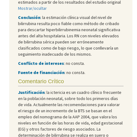
estimados a partir de los resultados del estudio original
Mostrar/ocultar
Conclusión
: la estimación clínica visual del nivel de
bilirrubina resulta poco fiable como método de cribado
para descartar hiperbilirrubinemia neonatal significativa
antes del alta hospitalaria. Los RN con niveles elevados
de bilirrubina sérica pueden ser erróneamente
clasificados como de bajo riesgo, lo que conllevaría un
seguimiento inadecuado de los mismos.
Conflicto de intereses
: no consta.
Fuente de financiación
: no consta.
Comentario Crítico
Justificación
: la ictericia es un cuadro clínico frecuente
en la población neonatal, sobre todo los primeros días
de vida. Actualmente las recomendaciones para valorar
el riesgo de un incremento de la BTS se basan en el
empleo del nomograma de la AAP 2004, que valora los
niveles en función de las horas de vida, edad gestacional
(EG) y otros factores de riesgo asociados. La
determinación de bilirrubina se realiza en suero o