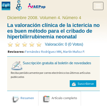
Mostr
menú
Diciembre 2008. Volumen 4. Número 4
La valoración clínica de la ictericia no
es buen método para el cribado de
hiperbilirrubinemia neonatal
Valoración: 0 (0 Votos)
Revisores:
Fernández Rodríguez MM
,
Martín Muñoz P
.
Suscripción gratuita al boletín de novedades
Reciba periódicamente por correo electrónico los últimos artículos
publicados
Suscribirse
Resumen
Artículo completo