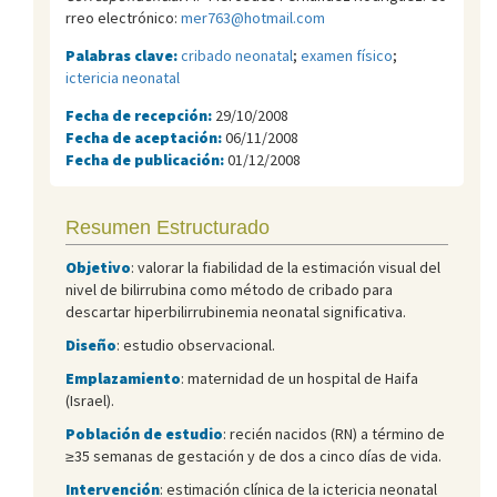
rreo electrónico:
mer763@hotmail.com
Palabras clave:
cribado neonatal
;
examen físico
;
ictericia neonatal
Fecha de recepción:
29/10/2008
Fecha de aceptación:
06/11/2008
Fecha de publicación:
01/12/2008
Resumen Estructurado
Objetivo
: valorar la fiabilidad de la estimación visual del
nivel de bilirrubina como método de cribado para
descartar hiperbilirrubinemia neonatal significativa.
Diseño
: estudio observacional.
Emplazamiento
: maternidad de un hospital de Haifa
(Israel).
Población de estudio
: recién nacidos (RN) a término de
≥35 semanas de gestación y de dos a cinco días de vida.
Intervención
: estimación clínica de la ictericia neonatal