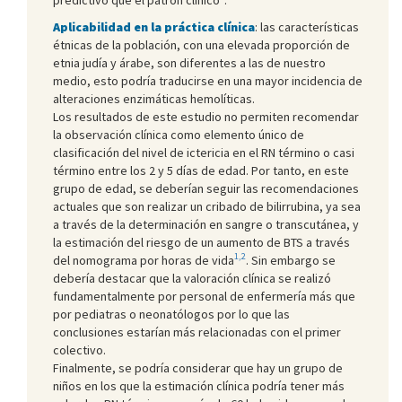
Aplicabilidad en la práctica clínica
: las características
étnicas de la población, con una elevada proporción de
etnia judía y árabe, son diferentes a las de nuestro
medio, esto podría traducirse en una mayor incidencia de
alteraciones enzimáticas hemolíticas.
Los resultados de este estudio no permiten recomendar
la observación clínica como elemento único de
clasificación del nivel de ictericia en el RN término o casi
término entre los 2 y 5 días de edad. Por tanto, en este
grupo de edad, se deberían seguir las recomendaciones
actuales que son realizar un cribado de bilirrubina, ya sea
a través de la determinación en sangre o transcutánea, y
la estimación del riesgo de un aumento de BTS a través
1,2
del nomograma por horas de vida
. Sin embargo se
debería destacar que la valoración clínica se realizó
fundamentalmente por personal de enfermería más que
por pediatras o neonatólogos por lo que las
conclusiones estarían más relacionadas con el primer
colectivo.
Finalmente, se podría considerar que hay un grupo de
niños en los que la estimación clínica podría tener más