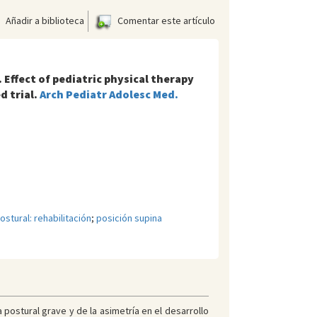
Añadir a biblioteca
Comentar este artículo
Effect of pediatric physical therapy
d trial.
Arch Pediatr Adolesc Med.
ostural: rehabilitación
;
posición supina
a postural grave y de la asimetría en el desarrollo