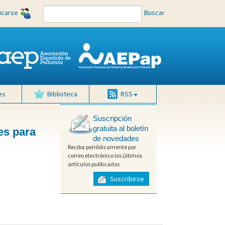
ficarse
Buscar
es
Biblioteca
RSS
Suscripción
gratuita al boletín
es para
de novedades
Reciba periódicamente por
correo electrónico los últimos
artículos publicados
Suscribirse