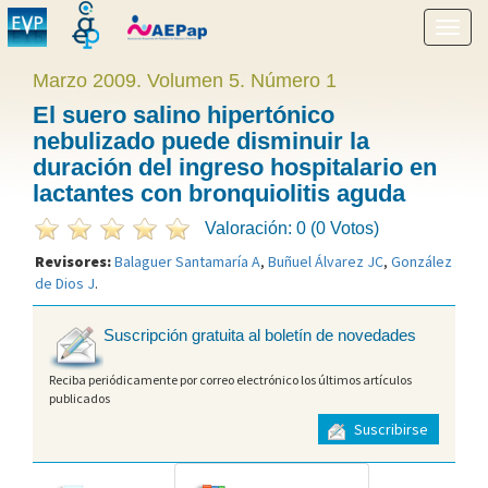
Mostr
menú
Marzo 2009. Volumen 5. Número 1
El suero salino hipertónico
nebulizado puede disminuir la
duración del ingreso hospitalario en
lactantes con bronquiolitis aguda
Valoración: 0 (0 Votos)
Revisores:
Balaguer Santamaría A
,
Buñuel Álvarez JC
,
González
de Dios J
.
Suscripción gratuita al boletín de novedades
Reciba periódicamente por correo electrónico los últimos artículos
publicados
Suscribirse