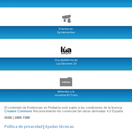
Estamos en:
Epistemonikos
Una plataforma de:
Lúa Ediciones 3.0
Adheridos a la
iniciativa All Trials
El contenido de Evidencias en Pediatría está sujeto a las condiciones de la licencia
Creative Commons
Reconocimiento-No comercial-Sin obras derivadas 4.0 España
ISSN | 1885-7388
Política de privacidad
|
Ayudas técnicas