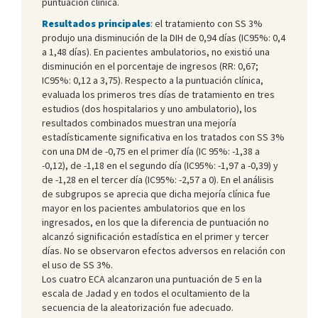
puntuación clínica.
Resultados principales
: el tratamiento con SS 3%
produjo una disminución de la DIH de 0,94 días (IC95%: 0,4
a 1,48 días). En pacientes ambulatorios, no existió una
disminución en el porcentaje de ingresos (RR: 0,67;
IC95%: 0,12 a 3,75). Respecto a la puntuación clínica,
evaluada los primeros tres días de tratamiento en tres
estudios (dos hospitalarios y uno ambulatorio), los
resultados combinados muestran una mejoría
estadísticamente significativa en los tratados con SS 3%
con una DM de -0,75 en el primer día (IC 95%: -1,38 a
-0,12), de -1,18 en el segundo día (IC95%: -1,97 a -0,39) y
de -1,28 en el tercer día (IC95%: -2,57 a 0). En el análisis
de subgrupos se aprecia que dicha mejoría clínica fue
mayor en los pacientes ambulatorios que en los
ingresados, en los que la diferencia de puntuación no
alcanzó significación estadística en el primer y tercer
días. No se observaron efectos adversos en relación con
el uso de SS 3%.
Los cuatro ECA alcanzaron una puntuación de 5 en la
escala de Jadad y en todos el ocultamiento de la
secuencia de la aleatorización fue adecuado.