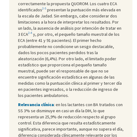
correctamente la propuesta QUOROM. Los cuatro ECA
2-5
identificados
presentan la puntuación más elevada en
la escala de Jadad. Sin embargo, cabe considerar dos
limitaciones a la hora de interpretar los resultados. Por
un lado, la ausencia de análisis por intención de tratar en
2-4
3 ECA
y, por otro, el pequeño tamaño muestral de los
ECA (entre 41 y 91 pacientes). El primer hecho
probablemente no condicione un sesgo destacable,
dados los pocos pacientes perdidos tras la
aleatorización (6,4%). Por otro lado, el limitado poder
estadístico que proporciona el pequeño tamaño
muestral, puede ser el responsable de que no se
encuentre significación estadística en algunas de las
medidas como la puntuación clínica al primer y tercer día
en pacientes ingresados, o la reducción de ingreso de
los pacientes ambulatorios.
Relevancia clínica
: en los lactantes con BA tratados con
SS 3% se disminuye en casi un día la DIH, lo que
representa un 25,9% de reducción respecto al grupo
control. Esta diferencia que resulta estadísticamente
significativa, parece importante, aunque no supera el día,
diferencia considerada clínicamente relevante por los