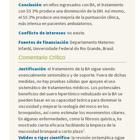
Conclusión
: en niños ingresados con BA, el tratamiento
con SS 3% produce una disminución de la DIH. Así mismo,
el SS 3% produce una mejoría de la puntuación clínica,
más intensa en pacientes ambulatorios.
Conflicto de intereses
: no existe.
Fuentes de financiación
: Departamento Materno-
Infantil, Universidade Federal do Rio Grande, Brasil.
Comentario Crítico
Justificación
: el tratamiento de la BA sigue siendo
esencialmente sintomático y de soporte. Fuera de dichas
medidas, no hay pruebas sólidas que apoyen el uso
sistemático de tratamientos médicos. Los potenciales
beneficios del suero hipertónico nebulizado en la BA se
pueden basar en su capacidad teórica para disminuir la
viscosidad y mejorar la reología del moco en los
bronquiolos, así como estimular los movimientos ciliares.
En algunas enfermedades, como la fibrosis quística, ha
mostrado cierta eficacia facilitando la limpieza de la
1
mucosidad bronquial a corto plazo
.
Validez o rigor científico
: la revisión sistemática sigue