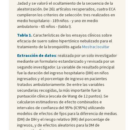
Jadad y se valoró el ocultamiento de la secuencia de la
aleatorización. De 261 artículos recuperados, cuatro ECA
cumplieron los criterios de selección: tres realizados en
medio hospitalario - 189 niños - y uno en medio
ambulatorio - 65 niños - (tabla I).
Tabla 1.
Características de los ensayos clínicos sobre
eficacia de suero salino hipertónico nebulizado para el
tratamiento de la bronquiolitis aguda
Mostrar/ocultar
Extracción de datos
: realizada por un solo investigador
mediante un formulario estandarizado y revisada por un
segundo investigador. La variable de resultado principal
fue la duración del ingreso hospitalario (DIH) en niños
ingresados y el porcentaje de ingreso en pacientes
tratados ambulatoriamente. De entre las variables
secundarias recogidas, la más importante fue la
puntuación clínica (escala de Wang de 12 puntos). Se
calcularon estimadores de efecto combinados e
intervalos de confianza del 95% (IC95%) utilizando
modelos de efectos de fijos para la diferencia de medias
(DM) de DIH y el riesgo relativo (RR) del porcentaje de
ingresos, y de efectos aleatorios para la DM de