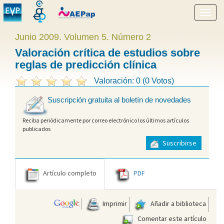
Mostr
menú
Junio 2009. Volumen 5. Número 2
Valoración crítica de estudios sobre
reglas de predicción clínica
Valoración: 0 (0 Votos)
Suscripción gratuita al boletín de novedades
Reciba periódicamente por correo electrónico los últimos artículos
publicados
Suscribirse
Artículo completo
PDF
Imprimir
Añadir a biblioteca
Comentar este artículo