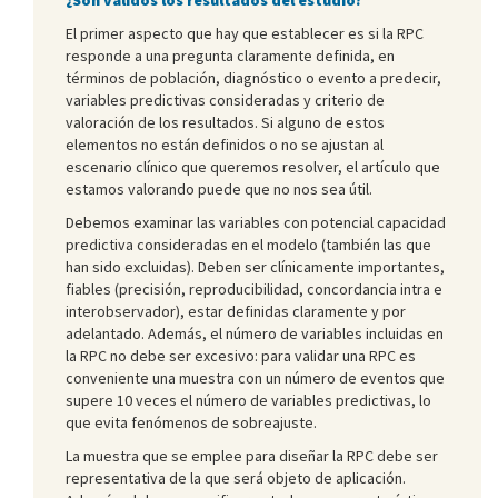
El primer aspecto que hay que establecer es si la RPC
responde a una pregunta claramente definida, en
términos de población, diagnóstico o evento a predecir,
variables predictivas consideradas y criterio de
valoración de los resultados. Si alguno de estos
elementos no están definidos o no se ajustan al
escenario clínico que queremos resolver, el artículo que
estamos valorando puede que no nos sea útil.
Debemos examinar las variables con potencial capacidad
predictiva consideradas en el modelo (también las que
han sido excluidas). Deben ser clínicamente importantes,
fiables (precisión, reproducibilidad, concordancia intra e
interobservador), estar definidas claramente y por
adelantado. Además, el número de variables incluidas en
la RPC no debe ser excesivo: para validar una RPC es
conveniente una muestra con un número de eventos que
supere 10 veces el número de variables predictivas, lo
que evita fenómenos de sobreajuste.
La muestra que se emplee para diseñar la RPC debe ser
representativa de la que será objeto de aplicación.