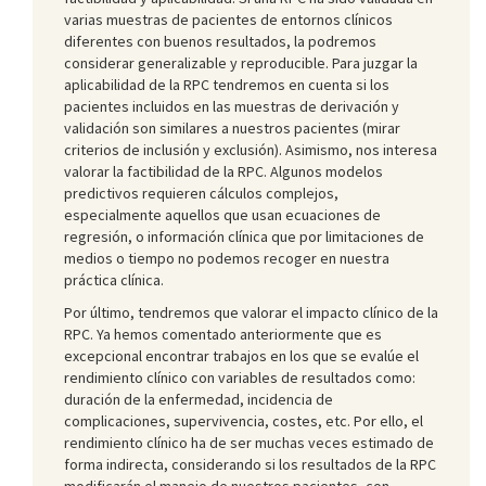
varias muestras de pacientes de entornos clínicos
diferentes con buenos resultados, la podremos
considerar generalizable y reproducible. Para juzgar la
aplicabilidad de la RPC tendremos en cuenta si los
pacientes incluidos en las muestras de derivación y
validación son similares a nuestros pacientes (mirar
criterios de inclusión y exclusión). Asimismo, nos interesa
valorar la factibilidad de la RPC. Algunos modelos
predictivos requieren cálculos complejos,
especialmente aquellos que usan ecuaciones de
regresión, o información clínica que por limitaciones de
medios o tiempo no podemos recoger en nuestra
práctica clínica.
Por último, tendremos que valorar el impacto clínico de la
RPC. Ya hemos comentado anteriormente que es
excepcional encontrar trabajos en los que se evalúe el
rendimiento clínico con variables de resultados como:
duración de la enfermedad, incidencia de
complicaciones, supervivencia, costes, etc. Por ello, el
rendimiento clínico ha de ser muchas veces estimado de
forma indirecta, considerando si los resultados de la RPC
modificarán el manejo de nuestros pacientes, con