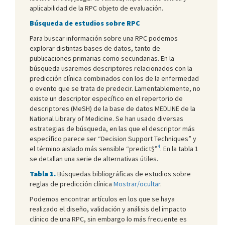
aplicabilidad de la RPC objeto de evaluación.
Búsqueda de estudios sobre RPC
Para buscar información sobre una RPC podemos
explorar distintas bases de datos, tanto de
publicaciones primarias como secundarias. En la
búsqueda usaremos descriptores relacionados con la
predicción clínica combinados con los de la enfermedad
o evento que se trata de predecir. Lamentablemente, no
existe un descriptor específico en el repertorio de
descriptores (MeSH) de la base de datos MEDLINE de la
National Library of Medicine. Se han usado diversas
estrategias de búsqueda, en las que el descriptor más
específico parece ser “Decision Support Techniques” y
4
el término aislado más sensible “predict$”
. En la tabla 1
se detallan una serie de alternativas útiles.
Tabla 1.
Búsquedas bibliográficas de estudios sobre
reglas de predicción clínica
Mostrar/ocultar
.
Podemos encontrar artículos en los que se haya
realizado el diseño, validación y análisis del impacto
clínico de una RPC, sin embargo lo más frecuente es