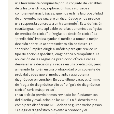
una herramienta compuesta por un conjunto de variables
de la historia clínica, exploración física y pruebas
complementarias básicas, que nos estima la probabilidad
de un evento, nos sugiere un diagnóstico o nos predice
1
una respuesta concreta a un tratamiento
. Esta definición
resulta igualmente aplicable para las denominadas “guías
de predicción clínica” o “reglas de decisión clínica”. La
“predicción” implica ayudar al médico a tomar la mejor
decisión sobre un acontecimiento clínico futuro. La
“decisión” implica dirigir al médico para que realice un
tipo de acción específica, diagnóstica o terapéutica. La
aplicación de las reglas de predicción clínica a veces
deriva en una decisión y a veces en una predicción, pero
a menudo también en una probabilidad o un cociente de
probabilidades que el médico aplica al problema
diagnóstico en cuestión. En este último caso, el término
de “regla de diagnóstico clínico” o “guía de diagnóstico
2
clínico” sería más preciso
.
En un artículo previo hemos revisado los fundamentos
3
del diseño y evaluación de las RPC
. En él describimos
cómo para diseñar una RPC deben seguirse varios pasos:
1) elegir el diagnóstico o evento a predecir y el