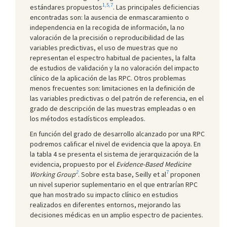
1,5,7
estándares propuestos
. Las principales deficiencias
encontradas son: la ausencia de enmascaramiento o
independencia en la recogida de información, la no
valoración de la precisión o reproducibilidad de las
variables predictivas, el uso de muestras que no
representan el espectro habitual de pacientes, la falta
de estudios de validación y la no valoración del impacto
clínico de la aplicación de las RPC. Otros problemas
menos frecuentes son: limitaciones en la definición de
las variables predictivas o del patrón de referencia, en el
grado de descripción de las muestras empleadas o en
los métodos estadísticos empleados.
En función del grado de desarrollo alcanzado por una RPC
podremos calificar el nivel de evidencia que la apoya. En
la tabla 4 se presenta el sistema de jerarquización de la
evidencia, propuesto por el
Evidence-Based Medicine
2
7
Working
Group
. Sobre esta base, Seilly et al
proponen
un nivel superior suplementario en el que entrarían RPC
que han mostrado su impacto clínico en estudios
realizados en diferentes entornos, mejorando las
decisiones médicas en un amplio espectro de pacientes.