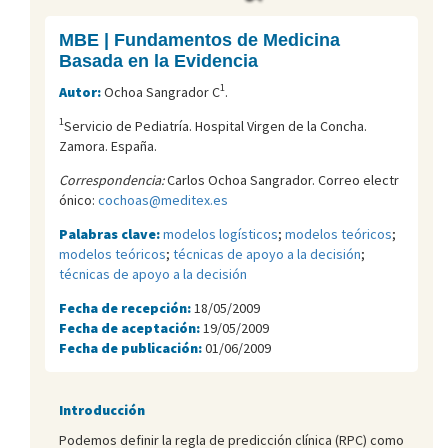
MBE | Fundamentos de Medicina
Basada en la Evidencia
1
Autor:
Ochoa Sangrador C
.
1
Servicio de Pediatría. Hospital Virgen de la Concha.
Zamora. España.
Correspondencia:
Carlos Ochoa Sangrador. Correo electr
ónico:
cochoas@meditex.es
Palabras clave:
modelos logísticos
;
modelos teóricos
;
modelos teóricos
;
técnicas de apoyo a la decisión
;
técnicas de apoyo a la decisión
Fecha de recepción:
18/05/2009
Fecha de aceptación:
19/05/2009
Fecha de publicación:
01/06/2009
Introducción
Podemos definir la regla de predicción clínica (RPC) como