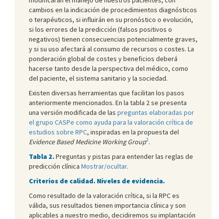
cambios en la indicación de procedimientos diagnósticos
o terapéuticos, si influirán en su pronóstico o evolución,
si los errores de la predicción (falsos positivos o
negativos) tienen consecuencias potencialmente graves,
y si su uso afectará al consumo de recursos o costes. La
ponderación global de costes y beneficios deberá
hacerse tanto desde la perspectiva del médico, como
del paciente, el sistema sanitario y la sociedad.
Existen diversas herramientas que facilitan los pasos
anteriormente mencionados. En la tabla 2 se presenta
una versión modificada de las
preguntas elaboradas por
el grupo CASPe como ayuda para la valoración crítica de
estudios sobre RPC
, inspiradas en la propuesta del
2
Evidence Based Medicine Working Group
.
Tabla 2.
Preguntas y pistas para entender las reglas de
predicción clínica
Mostrar/ocultar
.
Criterios de calidad. Niveles de evidencia.
Como resultado de la valoración crítica, si la RPC es
válida, sus resultados tienen importancia clínica y son
aplicables a nuestro medio, decidiremos su implantación