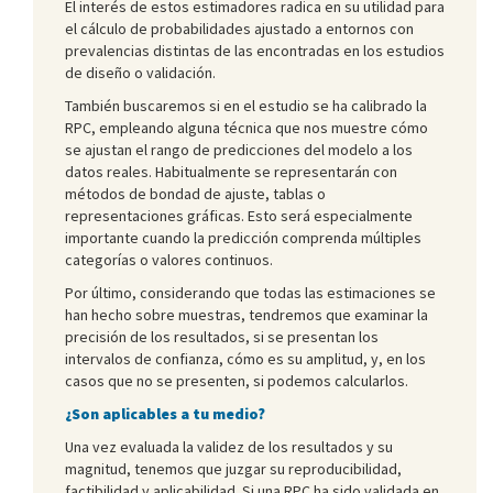
El interés de estos estimadores radica en su utilidad para
el cálculo de probabilidades ajustado a entornos con
prevalencias distintas de las encontradas en los estudios
de diseño o validación.
También buscaremos si en el estudio se ha calibrado la
RPC, empleando alguna técnica que nos muestre cómo
se ajustan el rango de predicciones del modelo a los
datos reales. Habitualmente se representarán con
métodos de bondad de ajuste, tablas o
representaciones gráficas. Esto será especialmente
importante cuando la predicción comprenda múltiples
categorías o valores continuos.
Por último, considerando que todas las estimaciones se
han hecho sobre muestras, tendremos que examinar la
precisión de los resultados, si se presentan los
intervalos de confianza, cómo es su amplitud, y, en los
casos que no se presenten, si podemos calcularlos.
¿Son aplicables a tu medio?
Una vez evaluada la validez de los resultados y su
magnitud, tenemos que juzgar su reproducibilidad,
factibilidad y aplicabilidad. Si una RPC ha sido validada en