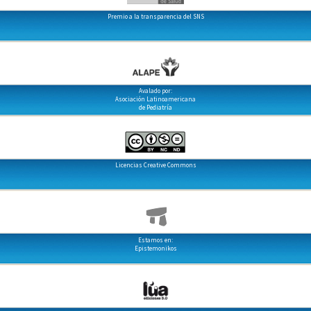
Premio a la transparencia del SNS
Avalado por:
Asociación Latinoamericana
de Pediatría
Licencias Creative Commons
Estamos en:
Epistemonikos