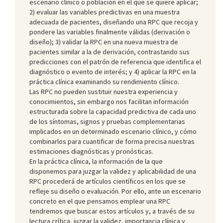
escenario clínico o población en el que se quiere aplicar;
2) evaluar las variables predictivas en una muestra
adecuada de pacientes, diseñando una RPC que recoja y
pondere las variables finalmente válidas (derivación o
diseño); 3) validar la RPC en una nueva muestra de
pacientes similar a la de derivación, contrastando sus
predicciones con el patrón de referencia que identifica el
diagnóstico o evento de interés; y 4) aplicar la RPC en la
práctica clínica examinando su rendimiento clínico.
Las RPC no pueden sustituir nuestra experiencia y
conocimientos, sin embargo nos facilitan información
estructurada sobre la capacidad predictiva de cada uno
de los síntomas, signos y pruebas complementarias
implicados en un determinado escenario clínico, y cómo
combinarlos para cuantificar de forma precisa nuestras
estimaciones diagnósticas y pronósticas.
En la práctica clínica, la información de la que
disponemos para juzgar la validez y aplicabilidad de una
RPC procederá de artículos científicos en los que se
refleje su diseño o evaluación. Por ello, ante un escenario
concreto en el que pensamos emplear una RPC
tendremos que buscar estos artículos y, a través de su
lectura crítica, juzgar la validez, importancia clínica y