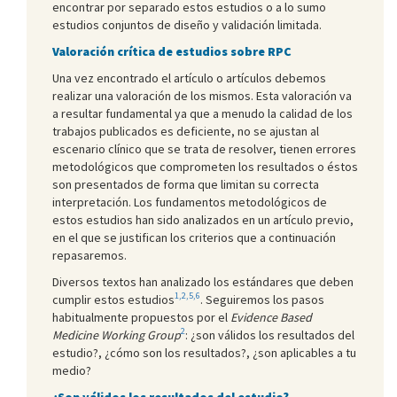
encontrar por separado estos estudios o a lo sumo
estudios conjuntos de diseño y validación limitada.
Valoración crítica de estudios sobre RPC
Una vez encontrado el artículo o artículos debemos
realizar una valoración de los mismos. Esta valoración va
a resultar fundamental ya que a menudo la calidad de los
trabajos publicados es deficiente, no se ajustan al
escenario clínico que se trata de resolver, tienen errores
metodológicos que comprometen los resultados o éstos
son presentados de forma que limitan su correcta
interpretación. Los fundamentos metodológicos de
estos estudios han sido analizados en un artículo previo,
en el que se justifican los criterios que a continuación
repasaremos.
Diversos textos han analizado los estándares que deben
1,2,5,6
cumplir estos estudios
. Seguiremos los pasos
habitualmente propuestos por el
Evidence Based
2
Medicine Working Group
: ¿son válidos los resultados del
estudio?, ¿cómo son los resultados?, ¿son aplicables a tu
medio?
¿Son válidos los resultados del estudio?