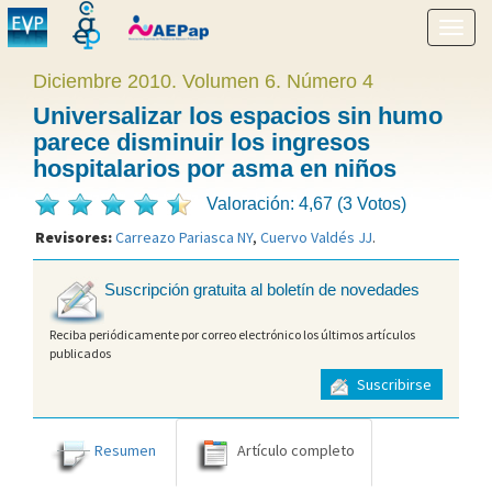
Mostr
menú
Diciembre 2010. Volumen 6. Número 4
Universalizar los espacios sin humo
parece disminuir los ingresos
hospitalarios por asma en niños
Valoración: 4,67 (3 Votos)
Revisores:
Carreazo Pariasca NY
,
Cuervo Valdés JJ
.
Suscripción gratuita al boletín de novedades
Reciba periódicamente por correo electrónico los últimos artículos
publicados
Suscribirse
Resumen
Artículo completo