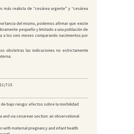
ión más realista de “cesárea urgente” y “cesárea
mportancia del mismo, podemos afirmar que existe
lativamente pequeño y limitado a una población de
iva a los seis meses comparando nacimientos por
os obstetras las indicaciones no estrictamente
aterna.
11;7:15.
de bajo riesgo: efectos sobre la morbilidad
 and via cesarean section: an observational
n with maternal pregnancy and infant health