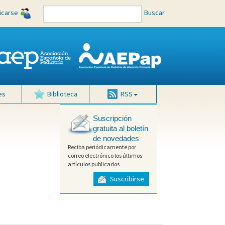
ficarse
Buscar
es
Biblioteca
RSS
Suscripción
gratuita al boletín
de novedades
Reciba periódicamente por
correo electrónico los últimos
artículos publicados
Suscribirse