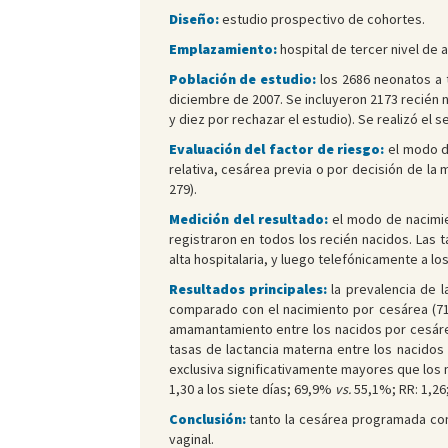
Diseño:
estudio prospectivo de cohortes.
Emplazamiento:
hospital de tercer nivel de af
Población de estudio:
los 2686 neonatos a 
diciembre de 2007. Se incluyeron 2173 recién n
y diez por rechazar el estudio). Se realizó el 
Evaluación del factor de riesgo:
el modo d
relativa, cesárea previa o por decisión de la
279).
Medición del resultado:
el modo de nacimien
registraron en todos los recién nacidos. Las 
alta hospitalaria, y luego telefónicamente a los
Resultados principales:
la prevalencia de l
comparado con el nacimiento por cesárea (
amamantamiento entre los nacidos por cesárea
tasas de lactancia materna entre los nacidos
exclusiva significativamente mayores que lo
1,30 a los siete días; 69,9%
vs.
55,1%; RR: 1,26;
Conclusión:
tanto la cesárea programada com
vaginal.