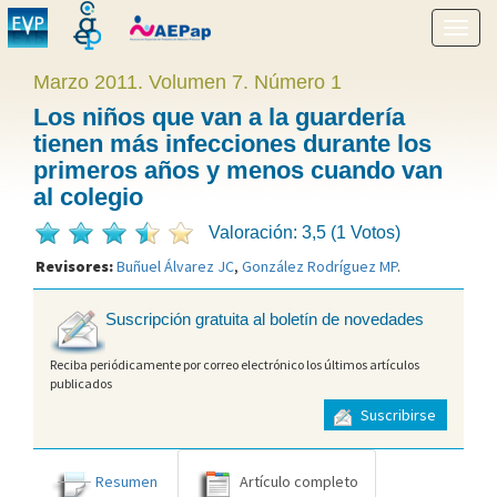
Mostr
menú
Marzo 2011. Volumen 7. Número 1
Los niños que van a la guardería
tienen más infecciones durante los
primeros años y menos cuando van
al colegio
Valoración: 3,5 (1 Votos)
Revisores:
Buñuel Álvarez JC
,
González Rodríguez MP
.
Suscripción gratuita al boletín de novedades
Reciba periódicamente por correo electrónico los últimos artículos
publicados
Suscribirse
Resumen
Artículo completo