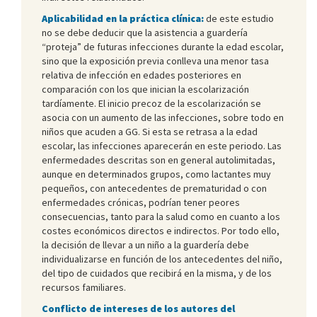
Aplicabilidad en la práctica clínica:
de este estudio
no se debe deducir que la asistencia a guardería
“proteja” de futuras infecciones durante la edad escolar,
sino que la exposición previa conlleva una menor tasa
relativa de infección en edades posteriores en
comparación con los que inician la escolarización
tardíamente. El inicio precoz de la escolarización se
asocia con un aumento de las infecciones, sobre todo en
niños que acuden a GG. Si esta se retrasa a la edad
escolar, las infecciones aparecerán en este periodo. Las
enfermedades descritas son en general autolimitadas,
aunque en determinados grupos, como lactantes muy
pequeños, con antecedentes de prematuridad o con
enfermedades crónicas, podrían tener peores
consecuencias, tanto para la salud como en cuanto a los
costes económicos directos e indirectos. Por todo ello,
la decisión de llevar a un niño a la guardería debe
individualizarse en función de los antecedentes del niño,
del tipo de cuidados que recibirá en la misma, y de los
recursos familiares.
Conflicto de intereses de los autores del