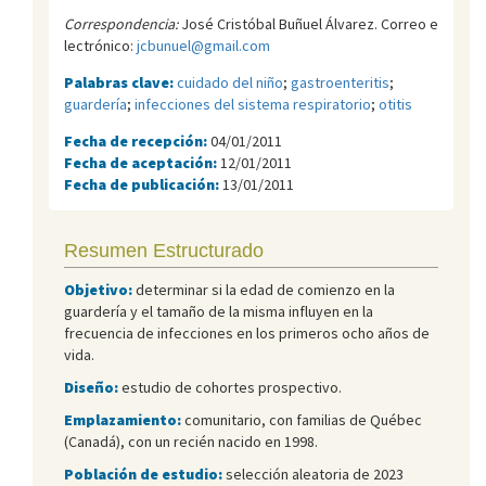
Correspondencia:
José Cristóbal Buñuel Álvarez. Correo e
lectrónico:
jcbunuel@gmail.com
Palabras clave:
cuidado del niño
;
gastroenteritis
;
guardería
;
infecciones del sistema respiratorio
;
otitis
Fecha de recepción:
04/01/2011
Fecha de aceptación:
12/01/2011
Fecha de publicación:
13/01/2011
Resumen Estructurado
Objetivo:
determinar si la edad de comienzo en la
guardería y el tamaño de la misma influyen en la
frecuencia de infecciones en los primeros ocho años de
vida.
Diseño:
estudio de cohortes prospectivo.
Emplazamiento:
comunitario, con familias de Québec
(Canadá), con un recién nacido en 1998.
Población de estudio:
selección aleatoria de 2023