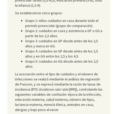
preescolar tardío (3,5-4,5), educación primaria (5-8), toda
la infancia (1,5-8).
Se establecieron cinco grupos:
Grupo 1: niños cuidados en casa durante todo el
periodo preescolar (grupo de comparación).
Grupo 2: cuidados en casa y asistencia a GP o GG a
partir de los 2,5 años.
Grupo 3: cuidados en GP desde antes de los 2,5
años y nunca en GG.
Grupo 4: cuidados en GP desde antes de los 2,5
años y en GG entre los 2,5 y los 4,5.
Grupo 5: cuidados en GG desde antes de los 2,5
años.
La asociación entre el tipo de cuidados y el número de
infecciones se realizó mediante el análisis de regresión
de Poisson, y se expresó mediante la razón de tasas de
incidencia (RTI)
(
incidence rate ratio
[IRR]), controlando las
siguientes variables de confusión: época de la infección,
educación materna, salud materna, número de hijos,
lactancia materna, minoría étnica, animales en casa,
alergias y bajo peso al nacer.