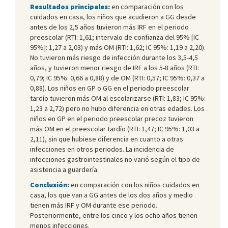
Resultados principales:
en comparación con los
cuidados en casa, los niños que acudieron a GG desde
antes de los 2,5 años tuvieron más IRF en el periodo
preescolar (RTI: 1,61; intervalo de confianza del 95% [IC
95%]: 1,27 a 2,03) y más OM (RTI: 1,62; IC 95%: 1,19 a 2,20).
No tuvieron más riesgo de infección durante los 3,5-4,5
años, y tuvieron menor riesgo de IRF a los 5-8 años (RTI:
0,79; IC 95%: 0,66 a 0,88) y de OM (RTI: 0,57; IC 95%: 0,37 a
0,88). Los niños en GP o GG en el periodo preescolar
tardío tuvieron más OM al escolarizarse (RTI: 1,83; IC 95%:
1,23 a 2,72) pero no hubo diferencia en otras edades. Los
niños en GP en el periodo preescolar precoz tuvieron
más OM en el preescolar tardío (RTI: 1,47; IC 95%: 1,03 a
2,11), sin que hubiese diferencia en cuanto a otras
infecciones en otros periodos. La incidencia de
infecciones gastrointestinales no varió según el tipo de
asistencia a guardería.
Conclusión:
en comparación con los niños cuidados en
casa, los que van a GG antes de los dos años y medio
tienen más IRF y OM durante ese periodo.
Posteriormente, entre los cinco y los ocho años tienen
menos infecciones.