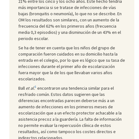
21% entre los cinco y los ocho años. Este hecho tendría
más importancia si se tratase de infecciones de vías
bajas (bronquitis o neumonía), lo que no se describe. En
OM los resultados son similares, con un aumento de la
frecuencia del 62% en los primeros años (frecuencia
media 0,3 episodios) y una disminución de un 43% en el
periodo escolar.
Se ha de tener en cuenta que los niños del grupo de
comparación fueron cuidados en su domicilio hasta la
entrada en el colegio, por lo que es lógico que su tasa de
infecciones durante el primer año de escolarización
fuera mayor que la de los que llevaban varios años
escolarizados.
6
Ball
et al.
encontraron una tendencia similar para el
resfriado común. Estos datos sugieren que las
diferencias encontradas parecen deberse más a un
aumento de infecciones en los primeros meses de
escolarización que a un efecto protector achacable a la
asistencia precoz a la guardería. La falta de información
no permite evaluar la repercusión clínica de estos
resultados, así como tampoco los costes directos e
indirectos relacionados.