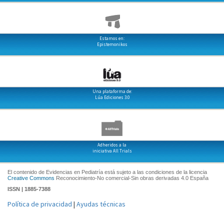
Estamos en:
Epistemonikos
Una plataforma de:
Lúa Ediciones 3.0
Adheridos a la
iniciativa All Trials
El contenido de Evidencias en Pediatría está sujeto a las condiciones de la licencia
Creative Commons
Reconocimiento-No comercial-Sin obras derivadas 4.0 España
ISSN | 1885-7388
Política de privacidad
|
Ayudas técnicas