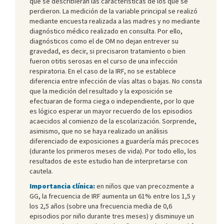
que se describieran las características de los que se
perdieron. La medición de la variable principal se realizó
mediante encuesta realizada a las madres y no mediante
diagnóstico médico realizado en consulta. Por ello,
diagnósticos como el de OM no dejan entrever su
gravedad, es decir, si precisaron tratamiento o bien
fueron otitis serosas en el curso de una infección
respiratoria. En el caso de la IRF, no se establece
diferencia entre infección de vías altas o bajas. No consta
que la medición del resultado y la exposición se
efectuaran de forma ciega o independiente, por lo que
es lógico esperar un mayor recuerdo de los episodios
acaecidos al comienzo de la escolarización. Sorprende,
asimismo, que no se haya realizado un análisis
diferenciado de exposiciones a guardería más precoces
(durante los primeros meses de vida). Por todo ello, los
resultados de este estudio han de interpretarse con
cautela.
Importancia clínica:
en niños que van precozmente a
GG, la frecuencia de IRF aumenta un 61% entre los 1,5 y
los 2,5 años (sobre una frecuencia media de 0,6
episodios por niño durante tres meses) y disminuye un