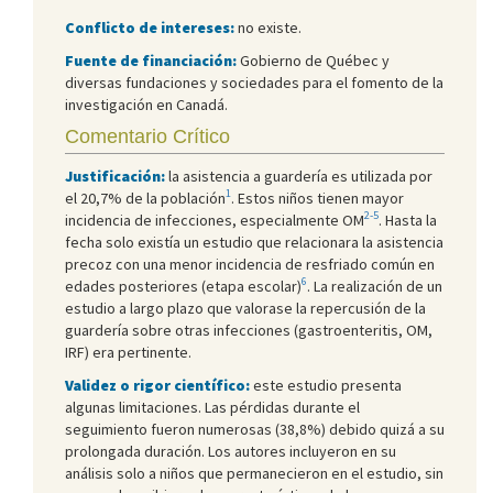
Conflicto de intereses:
no existe.
Fuente de financiación:
Gobierno de Québec y
diversas fundaciones y sociedades para el fomento de la
investigación en Canadá.
Comentario Crítico
Justificación:
la asistencia a guardería es utilizada por
1
el 20,7% de la población
. Estos niños tienen mayor
2-5
incidencia de infecciones, especialmente OM
. Hasta la
fecha solo existía un estudio que relacionara la asistencia
precoz con una menor incidencia de resfriado común en
6
edades posteriores (etapa escolar)
. La realización de un
estudio a largo plazo que valorase la repercusión de la
guardería sobre otras infecciones (gastroenteritis, OM,
IRF) era pertinente.
Validez o rigor científico:
este estudio presenta
algunas limitaciones. Las pérdidas durante el
seguimiento fueron numerosas (38,8%) debido quizá a su
prolongada duración. Los autores incluyeron en su
análisis solo a niños que permanecieron en el estudio, sin