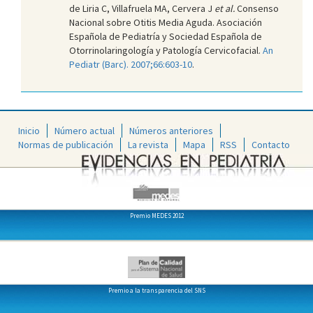
de Liria C, Villafruela MA, Cervera J
et al.
Consenso
Nacional sobre Otitis Media Aguda. Asociación
Española de Pediatría y Sociedad Española de
Otorrinolaringología y Patología Cervicofacial.
An
Pediatr (Barc). 2007;66:603-10
.
Inicio
Número actual
Números anteriores
Normas de publicación
La revista
Mapa
RSS
Contacto
Premio MEDES 2012
Premio a la transparencia del SNS