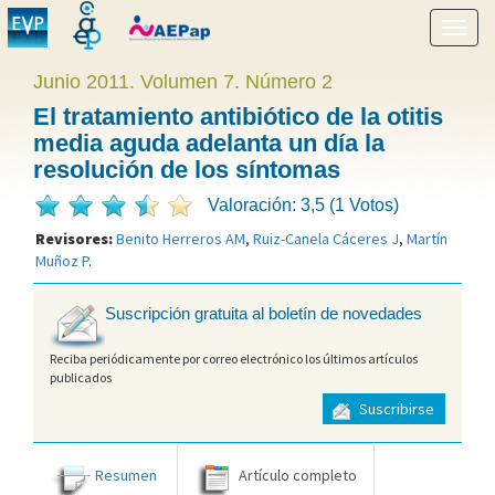
Mostr
menú
Junio 2011. Volumen 7. Número 2
El tratamiento antibiótico de la otitis
media aguda adelanta un día la
resolución de los síntomas
Valoración: 3,5 (1 Votos)
Revisores:
Benito Herreros AM
,
Ruiz-Canela Cáceres J
,
Martín
Muñoz P
.
Suscripción gratuita al boletín de novedades
Reciba periódicamente por correo electrónico los últimos artículos
publicados
Suscribirse
Resumen
Artículo completo