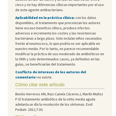
cinco y no hay diferencias clínicas importantes por el uso
de este agente antibacteriano.
Aplicabilidad en la práctica clínica:
con los datos
disponibles, el tratamiento que preconizan los autores
tiene escaso beneficio clínico, produce efectos
adversos e incrementa los costes y las resistencias
bacterianas a largo plazo. Solo incluían niños vacunados
frente al neumococo, lo que podría no ser aplicable en
nuestro medio. Por lo tanto, no parece recomendable
modificar la práctica de uso moderado de antibióticos en
la OMA y solo determinados casos, ya definidos en las
guías, se beneficiarían del tratamiento.
Conflicto de intereses de los autores del
comentario:
no existe.
Cómo citar este artículo
Benito Herreros AM, Ruiz-Canela CáceresJ, Martín Muñoz
P. El tratamiento antibiótico de la otitis media aguda
adelanta un día la resolución de los síntomas. Evid
Pediatr. 2011;7:30.