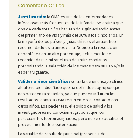
Comentario Crítico
Justificación:
la OMA es una de las enfermedades
infecciosas más frecuentes de la infancia. Se estima que
dos de cada tres niños han tenido algún episodio antes
del primer año de vida y más del 90% a los cinco años. En
la mayoría de los países y guías clínicas el antibiótico
recomendado es la amoxicilina. Debido a la resolución
espontánea en un alto porcentaje, actualmente se
recomienda minimizar el uso de antimicrobianos,
preconizando la selección de los casos para su uso y/o la
espera vigilante.
Validez o rigor científico:
se trata de un ensayo clínico
aleatorio bien diseñado que ha definido subgrupos que
nos parecen razonables, ya que pueden influir en los
resultados, como la OMA recurrente y el contacto con
otros niños. Los pacientes, el equipo de salud y los
investigadores no conocían el grupo al que los
participantes fueron asignados, pero no se especifica el
procedimiento de aleatorización.
La variable de resultado principal (presencia de