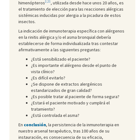
2,21
himenópteros
, utilizada desde hace unos 20 años, es
el tratamiento de elección para las reacciones alérgicas
sistémicas inducidas por alergia a la picadura de estos
insectos.
La indicación de inmunoterapia específica con alérgenos
en la rinitis alérgica y/o el asma bronquial debería
establecerse de forma individualizada tras contestar
afirmativamente a las siguientes preguntas:
¿Está sensibilizado el paciente?
¿Es importante el alérgeno desde el punto de
vista clínico?
¿Es difícil evitarlo?
¿Se dispone de extractos alergénicos
estandarizados de gran calidad?
¿Es posible tratar al paciente de forma segura?
¿Estará el paciente motivado y cumplirá el
tratamiento?
¿Está controlada el asma?
En
conclusión
, la persistencia de la inmunoterapia en
nuestro arsenal terapéutico, tras 100 años de su
instauración, es consecuencia de su eficacia,