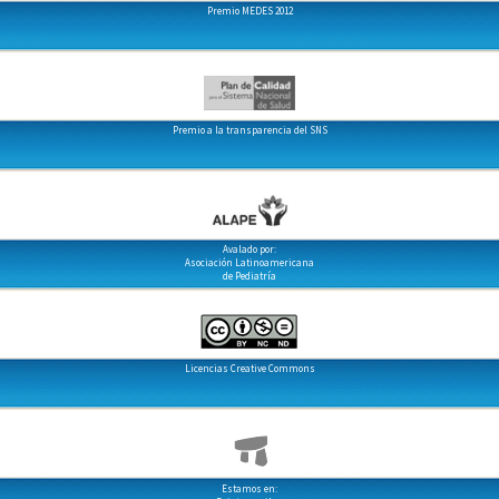
Premio MEDES 2012
Premio a la transparencia del SNS
Avalado por:
Asociación Latinoamericana
de Pediatría
Licencias Creative Commons
Estamos en: