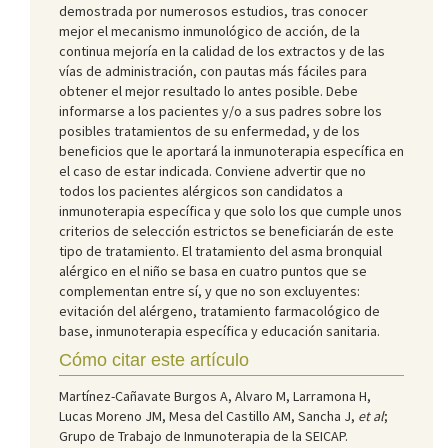
demostrada por numerosos estudios, tras conocer
mejor el mecanismo inmunológico de acción, de la
continua mejoría en la calidad de los extractos y de las
vías de administración, con pautas más fáciles para
obtener el mejor resultado lo antes posible. Debe
informarse a los pacientes y/o a sus padres sobre los
posibles tratamientos de su enfermedad, y de los
beneficios que le aportará la inmunoterapia específica en
el caso de estar indicada. Conviene advertir que no
todos los pacientes alérgicos son candidatos a
inmunoterapia específica y que solo los que cumple unos
criterios de selección estrictos se beneficiarán de este
tipo de tratamiento. El tratamiento del asma bronquial
alérgico en el niño se basa en cuatro puntos que se
complementan entre sí, y que no son excluyentes:
evitación del alérgeno, tratamiento farmacológico de
base, inmunoterapia específica y educación sanitaria.
Cómo citar este artículo
Martínez-Cañavate Burgos A, Alvaro M, Larramona H,
Lucas Moreno JM, Mesa del Castillo AM, Sancha J,
et al
;
Grupo de Trabajo de Inmunoterapia de la SEICAP.