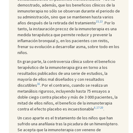
demostrado, además, que los beneficios clínicos de la
inmunoterapia no sólo se observan durante el periodo de
su administración, sino que se mantienen hasta varios
15,13
años después de la retirada del tratamiento
. Por lo
tanto, la instauración precoz de la inmunoterapia es una
medida terapéutica que permite reducir y prevenir la
inflamación bronquial y, en los pacientes con rinitis,
frenar su evolución a desarrollar asma, sobre todo en los
niños.
En gran parte, la controversia clínica sobre el beneficio
terapéutico de la inmunoterapia gira en torno a los
resultados publicados de una serie de estudios, la
mayoría de ellos mal diseñados y con resultados
16
discutibles
. Por el contrario, cuando se realiza un
metanálisis riguroso, incluyendo hasta 75 ensayos a
doble ciego contra placebo y más de 3 000 pacientes, la
mitad de ellos niños, el beneficio de la inmunoterapia
6,17-20
contra el efecto placebo es incuestionable
.
Un caso aparte es el tratamiento de los niños que han
sufrido una anafilaxia tras la picadura de un himenóptero.
Se acepta que la inmunoterapia con veneno de