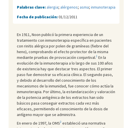
Palabras clave:
alergia
;
alérgenos
;
asma
;
inmunoterapia
Fecha de publicación:
01/12/2011
En 1911, Noon publicó la primera experiencia de un
tratamiento con inmunoterapia específica en pacientes
con rinitis alérgica por polen de gramíneas (fiebre del
heno), comprobando el efecto protector de la misma
1
mediante pruebas de provocación conjuntival.
En la
evolución de la inmunoterapia a lo largo de sus 100 años
de existencia hay que destacar tres aspectos. El primer
paso fue demostrar su eficacia clínica. El segundo paso,
y debido al desarrollo del conocimiento de los
mecanismos de la inmunidad, fue conocer cómo actúa la
inmunoterapia. Por último, la estandarización y valoración
de la potencia antigénica de los extractos han sido
básicos pasa conseguir extractos cada vez más
eficaces, permitiendo el conocimiento de la dosis de
antígeno mayor que se administra.
2
En enero de 1997, la OMS
estableció una normativa