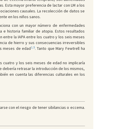
s. Esta mayor preferencia de lactar con LM a los
asociaciones causales. La recolección de datos se
nte en los niños sanos.
elaciona con un mayor número de enfermedades
a e historia familiar de atopia. Estos resultados
 entre la IAPA entre los cuatro y los seis meses
ncia de hierro y sus consecuencias irreversibles
1,5
eis meses de edad
. Tanto que Mary Fewtrell ha
 cuatro y los seis meses de edad no implicaría
 debería retrasar la introducción de los mismos,
ién en cuenta las diferencias culturales en los
rse con el riesgo de tener sibilancias o eccema.