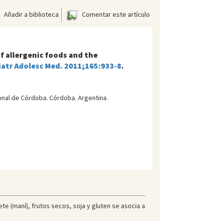
Añadir a biblioteca
Comentar este artículo
f allergenic foods and the
iatr Adolesc Med. 2011;165:933-8
.
onal de Córdoba. Córdoba. Argentina.
e (maní), frutos secos, soja y gluten se asocia a