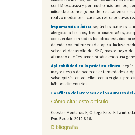
con LM exclusiva y por mucho más tiempo, con 
niños de alto riesgo puede resultar en una re
realizó mediante encuestas retrospectivas rea
Importancia clínica:
según los autores la 
alérgicas a los dos, tres o cuatro años, aunq
concuerdan con todos los otros estudios pros
de vida con enfermedad atópica. Incluso podr
sobre el desarrollo del SNC, mayor riego de
afirmado que “estamos produciendo una generac
Aplicabilidad en la práctica clínica:
según l
mayor riesgo de padecer enfermedades atópicas
salvo quizás en aquellos con alergia a prote
hábitos alimentarios.
Conflicto de intereses de los autores del
Cómo citar este artículo
Cuestas Montañés E, Ortega Páez E. La introdu
Evid Pediatr. 2012;8:16.
Bibliografía