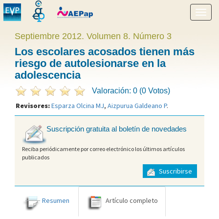
Mostr
menú
Septiembre 2012. Volumen 8. Número 3
Los escolares acosados tienen más
riesgo de autolesionarse en la
adolescencia
Valoración: 0 (0 Votos)
Revisores:
Esparza Olcina MJ
,
Aizpurua Galdeano P
.
Suscripción gratuita al boletín de novedades
Reciba periódicamente por correo electrónico los últimos artículos
publicados
Suscribirse
Resumen
Artículo completo