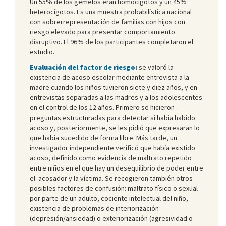
Un 55% de los gemelos eran homocigotos y un 45%
heterocigotos. Es una muestra probabilística nacional
con sobrerrepresentación de familias con hijos con
riesgo elevado para presentar comportamiento
disruptivo. El 96% de los participantes completaron el
estudio.
Evaluación del factor de riesgo:
se valoró la
existencia de acoso escolar mediante entrevista a la
madre cuando los niños tuvieron siete y diez años, y en
entrevistas separadas a las madres y a los adolescentes
en el control de los 12 años. Primero se hicieron
preguntas estructuradas para detectar si había habido
acoso y, posteriormente, se les pidió que expresaran lo
que había sucedido de forma libre. Más tarde, un
investigador independiente verificó que había existido
acoso, definido como evidencia de maltrato repetido
entre niños en el que hay un desequilibrio de poder entre
el acosador y la víctima. Se recogieron también otros
posibles factores de confusión: maltrato físico o sexual
por parte de un adulto, cociente intelectual del niño,
existencia de problemas de interiorización
(depresión/ansiedad) o exteriorización (agresividad o