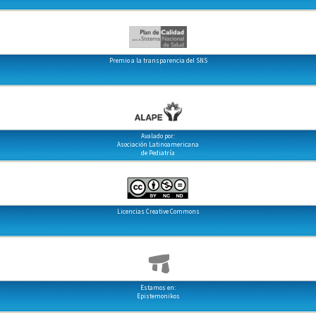
Premio a la transparencia del SNS
Avalado por:
Asociación Latinoamericana
de Pediatría
Licencias Creative Commons
Estamos en:
Epistemonikos