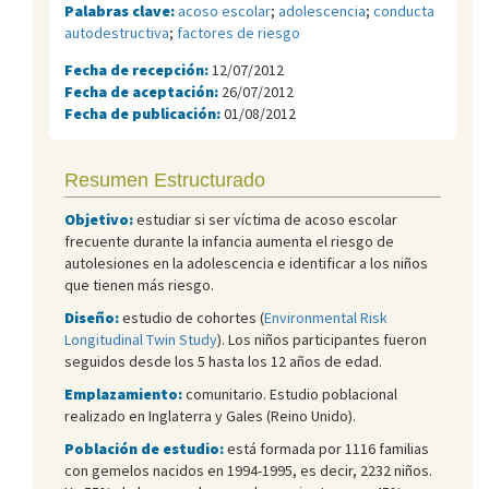
Palabras clave:
acoso escolar
;
adolescencia
;
conducta
autodestructiva
;
factores de riesgo
Fecha de recepción:
12/07/2012
Fecha de aceptación:
26/07/2012
Fecha de publicación:
01/08/2012
Resumen Estructurado
Objetivo:
estudiar si ser víctima de acoso escolar
frecuente durante la infancia aumenta el riesgo de
autolesiones en la adolescencia e identificar a los niños
que tienen más riesgo.
Diseño:
estudio de cohortes (
Environmental Risk
Longitudinal Twin Study
). Los niños participantes fueron
seguidos desde los 5 hasta los 12 años de edad.
Emplazamiento:
comunitario. Estudio poblacional
realizado en Inglaterra y Gales (Reino Unido).
Población de estudio:
está formada por 1116 familias
con gemelos nacidos en 1994-1995, es decir, 2232 niños.