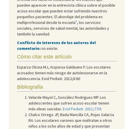
pueden aparecer en la entrevista clínica sobre el posible
acoso escolar que pueden estar sufriendo nuestros
pequeños pacientes. El abordaje del problema es
3
multiprofesional desde la escuela
, los servicios
sociales, servicios de salud mental, las autoridades y
también la sanidad.
Conflicto de intereses de los autores del
comentario:
no existe.
Cómo citar este artículo
Esparza Olcina MJ, Aizpurua Galdeano P. Los escolares
acosados tienen más riesgo de autolesionarse en la
adolescencia. Evid Pediatr. 2012;8:60
Bibliografía
Velarde Mayol C, González Rodriguez MP. Los
adolescentes que sufren acoso escolar tienen
más ideas suicidas.
Evid Pediatr. 2011;7:59
.
Chalco Orrego JP, Bada Mancilla CA, Rojas Galarza
RA. Los escolares varones que maltratan a otros
niños a los ocho años de edad y que presentan