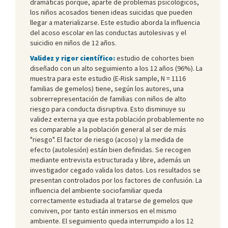
dramáticas porque, aparte de problemas psicológicos,
los niños acosados tienen ideas suicidas que pueden
llegar a materializarse. Este estudio aborda la influencia
del acoso escolar en las conductas autolesivas y el
suicidio en niños de 12 años.
Validez y rigor científico:
estudio de cohortes bien
diseñado con un alto seguimiento a los 12 años (96%). La
muestra para este estudio (E-Risk sample, N = 1116
familias de gemelos) tiene, según los autores, una
sobrerrepresentación de familias con niños de alto
riesgo para conducta disruptiva. Esto disminuye su
validez externa ya que esta población probablemente no
es comparable a la población general al ser de más
"riesgo". El factor de riesgo (acoso) y la medida de
efecto (autolesión) están bien definidas. Se recogen
mediante entrevista estructurada y libre, además un
investigador cegado valida los datos. Los resultados se
presentan controlados por los factores de confusión. La
influencia del ambiente sociofamiliar queda
correctamente estudiada al tratarse de gemelos que
conviven, por tanto están inmersos en el mismo
ambiente. El seguimiento queda interrumpido a los 12