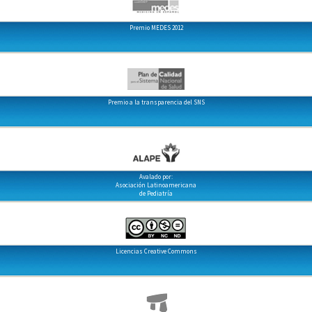
Premio MEDES 2012
Premio a la transparencia del SNS
Avalado por:
Asociación Latinoamericana
de Pediatría
Licencias Creative Commons