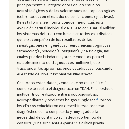
principalmente al integrar datos de los estudios
neurobiológicos y de las valoraciones neuropsicológicas
(sobre todo, con el estudio de las funciones ejecutivas).
De esta forma, se intenta conocer mejor cuál es la
evolución natural individual del sujeto con TDAH al validar
los síntomas del TDAH con base a criterios estadísticos
que se acompañen de los resultados de las
investigaciones en genética, neurociencias cognitivas,
farmacología, psicología, psiquiatría y neurología, las
cuales pueden brindar mayores elementos para el
establecimiento de diagnósticos multinivel, que
trasciendan las aproximaciones estadísticas, buscando
el estudio del nivel funcional del niño afecto.
Con todos estos datos, vemos que no es tan “fácil”
como se pensaba el diagnosticar un TDAH. En un estudio
multicéntrico realizado entre paidopsiquiatras,
18
neuropediatras y pediatras belgas e ingleses
, todos
los clínicos coincidieron en describir este proceso
diagnóstico como complicado y muy ligado a la
necesidad de contar con un adecuado tiempo de
consulta y una suficiente experiencia clínica previa.