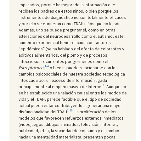
implicados, porque ha mejorado la información que
reciben los padres de estos niños, o bien porque los
instrumentos de diagnóstico no son totalmente eficaces
y por ello se etiquetan como TDAH niños que no lo son.
Además, uno se puede preguntar si, como en otras
alteraciones del neurodesarrollo como el autismo, este
aumento exponencial tiene relación con factores
“epidémicos” (se ha hablado del efecto de colorantes y
aditivos alimentarios, del plomo y de procesos
infecciosos recurrentes por gérmenes como el
1-4
Estreptococo
)
o bien si puede relacionarse con los
cambios psicosociales de nuestra sociedad tecnológica
intoxicada por un exceso de información ligada
1
principalmente al empleo masivo de Internet
. Aunque no
se ha establecido una relación causal entre los modos de
vida y el TDAH, parece factible que el tipo de sociedad
actual pueda estar contribuyendo a generar una mayor
1,10
disfuncionalidad del TDAH
. La proliferación de los
modelos que favorecen refuerzos externos inmediatos
(videojuegos, dibujos animados, televisión, Internet,
publicidad, etc.), la sociedad de consumo y el cambio
hacia una mentalidad materialista, presentan pocas