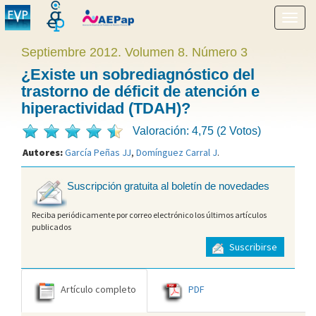
Mostr
menú
Septiembre 2012. Volumen 8. Número 3
¿Existe un sobrediagnóstico del
trastorno de déficit de atención e
hiperactividad (TDAH)?
Valoración: 4,75 (2 Votos)
Autores:
García Peñas JJ
,
Domínguez Carral J
.
Suscripción gratuita al boletín de novedades
Reciba periódicamente por correo electrónico los últimos artículos
publicados
Suscribirse
Artículo completo
PDF