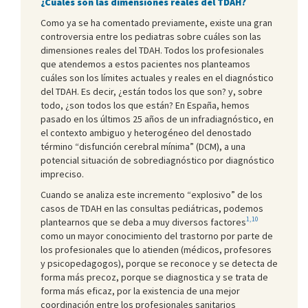
¿Cuáles son las dimensiones reales del TDAH?
Como ya se ha comentado previamente, existe una gran
controversia entre los pediatras sobre cuáles son las
dimensiones reales del TDAH. Todos los profesionales
que atendemos a estos pacientes nos planteamos
cuáles son los límites actuales y reales en el diagnóstico
del TDAH. Es decir, ¿están todos los que son? y, sobre
todo, ¿son todos los que están? En España, hemos
pasado en los últimos 25 años de un infradiagnóstico, en
el contexto ambiguo y heterogéneo del denostado
término “disfunción cerebral mínima” (DCM), a una
potencial situación de sobrediagnóstico por diagnóstico
impreciso.
Cuando se analiza este incremento “explosivo” de los
casos de TDAH en las consultas pediátricas, podemos
1,10
plantearnos que se deba a muy diversos factores
como un mayor conocimiento del trastorno por parte de
los profesionales que lo atienden (médicos, profesores
y psicopedagogos), porque se reconoce y se detecta de
forma más precoz, porque se diagnostica y se trata de
forma más eficaz, por la existencia de una mejor
coordinación entre los profesionales sanitarios