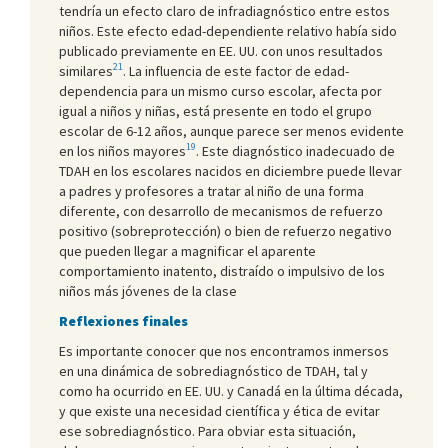
tendría un efecto claro de infradiagnóstico entre estos
niños. Este efecto edad-dependiente relativo había sido
publicado previamente en EE. UU. con unos resultados
21
similares
. La influencia de este factor de edad-
dependencia para un mismo curso escolar, afecta por
igual a niños y niñas, está presente en todo el grupo
escolar de 6-12 años, aunque parece ser menos evidente
19
en los niños mayores
. Este diagnóstico inadecuado de
TDAH en los escolares nacidos en diciembre puede llevar
a padres y profesores a tratar al niño de una forma
diferente, con desarrollo de mecanismos de refuerzo
positivo (sobreprotección) o bien de refuerzo negativo
que pueden llegar a magnificar el aparente
comportamiento inatento, distraído o impulsivo de los
niños más jóvenes de la clase
Reflexiones finales
Es importante conocer que nos encontramos inmersos
en una dinámica de sobrediagnóstico de TDAH, tal y
como ha ocurrido en EE. UU. y Canadá en la última década,
y que existe una necesidad científica y ética de evitar
ese sobrediagnóstico. Para obviar esta situación,