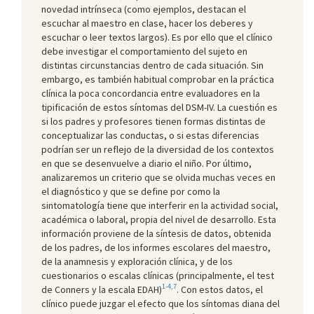
novedad intrínseca (como ejemplos, destacan el
escuchar al maestro en clase, hacer los deberes y
escuchar o leer textos largos). Es por ello que el clínico
debe investigar el comportamiento del sujeto en
distintas circunstancias dentro de cada situación. Sin
embargo, es también habitual comprobar en la práctica
clínica la poca concordancia entre evaluadores en la
tipificación de estos síntomas del DSM-IV. La cuestión es
si los padres y profesores tienen formas distintas de
conceptualizar las conductas, o si estas diferencias
podrían ser un reflejo de la diversidad de los contextos
en que se desenvuelve a diario el niño. Por último,
analizaremos un criterio que se olvida muchas veces en
el diagnóstico y que se define por como la
sintomatología tiene que interferir en la actividad social,
académica o laboral, propia del nivel de desarrollo. Esta
información proviene de la síntesis de datos, obtenida
de los padres, de los informes escolares del maestro,
de la anamnesis y exploración clínica, y de los
cuestionarios o escalas clínicas (principalmente, el test
1-4,7
de Conners y la escala EDAH)
. Con estos datos, el
clínico puede juzgar el efecto que los síntomas diana del