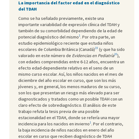
La importancia del factor edad en el diagnóstico
del TDAH
Como se ha señalado previamente, existe una
importante variabilidad de expresión clínica del TDAH y
también de su comorbilidad dependiendo de la edad de
1
potencial diagnóstico del mismo
. Por otra parte, un
estudio epidemiológico reciente que estudia niños
19
escolares de Columbia Británica (Canadá)
(y que ha sido
20
valorado en este número de
Evidencias en Pediatría
),
con edades comprendidas entre 6-12 años, encuentra un
efecto edad-dependiente relativo en el seno de un
mismo curso escolar. Así, los niños nacidos en el mes de
diciembre del año escolar en curso, que son los más
jóvenes y, en general, los menos maduros de su curso,
son los que presentan un riesgo más elevado para ser
diagnosticados y tratados como un posible TDAH con un
claro efecto de sobrediagnóstico. El análisis de este
trabajo refuta la tesis previa de una posible
estacionalidad en el TDAH, donde se refería una mayor
1
incidencia para los nacidos en invierno
. Por el contrario,
la baja incidencia de niños nacidos en enero del año
escolar en curso que reciben diagnóstico de TDAH