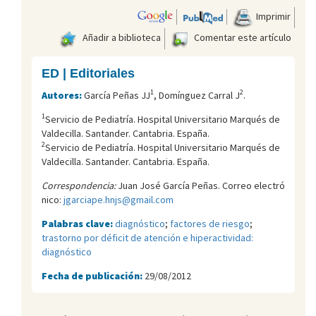
Imprimir
Añadir a biblioteca
Comentar este artículo
ED | Editoriales
1
2
Autores:
García Peñas JJ
, Domínguez Carral J
.
1
Servicio de Pediatría. Hospital Universitario Marqués de
Valdecilla. Santander. Cantabria. España.
2
Servicio de Pediatría. Hospital Universitario Marqués de
Valdecilla. Santander. Cantabria. España.
Correspondencia:
Juan José García Peñas. Correo electró
nico:
jgarciape.hnjs@gmail.com
Palabras clave:
diagnóstico
;
factores de riesgo
;
trastorno por déficit de atención e hiperactividad:
diagnóstico
Fecha de publicación:
29/08/2012