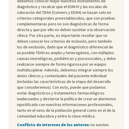
debemos conocer mejor nuestros instrumentos de
diagnóstico y recalcar que el DSM-IV y las escalas de
valoración del TDAH (Conners y EDAH) se basan solo en
criterios categoriales preestablecidos, que son pruebas
complementarias pero no son diagnósticas de forma
directa y que por ello no deben sustituir a la observación
clínica. Por otra parte, es importante reseñar que se
deben conocer los criterios de inclusión, pero también
los de exclusión, dado que el diagnóstico diferencial de
un posible TDAH es amplio y heterogéneo, con múltiples
causas neurológicas, pediátricas y psicosociales, y debe
realizarse siempre de forma rigurosa por un equipo
multidisciplinar. Además, debemos integrar siempre los
datos clínicos y contextuales del paciente individual
(incluidas las características de la etapa del desarrollo
que consideremos). Con esto, puede que podamos
evitar diagnósticos y tratamientos farmacológicos
inadecuados y desterrar la política de crear un alarmismo
injustificado con nuestras informaciones profesionales,
tanto en el seno de la población general como en el de la
comunidad educativa y entre la clase médica.
Conflicto de intereses de los autores:
no existen.