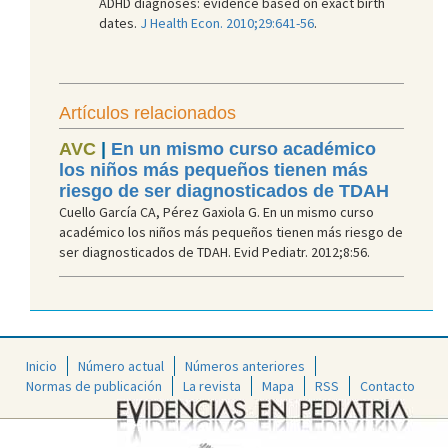
ADHD diagnoses: evidence based on exact birth
dates.
J Health Econ. 2010;29:641-56
.
Artículos relacionados
AVC
|
En un mismo curso académico
los niños más pequeños tienen más
riesgo de ser diagnosticados de TDAH
Cuello García CA, Pérez Gaxiola G. En un mismo curso
académico los niños más pequeños tienen más riesgo de
ser diagnosticados de TDAH. Evid Pediatr. 2012;8:56.
Inicio
Número actual
Números anteriores
Normas de publicación
La revista
Mapa
RSS
Contacto