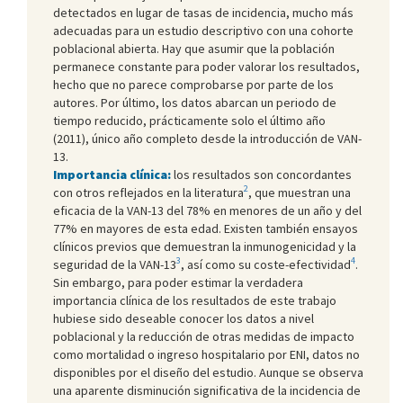
detectados en lugar de tasas de incidencia, mucho más
adecuadas para un estudio descriptivo con una cohorte
poblacional abierta. Hay que asumir que la población
permanece constante para poder valorar los resultados,
hecho que no parece comprobarse por parte de los
autores. Por último, los datos abarcan un periodo de
tiempo reducido, prácticamente solo el último año
(2011), único año completo desde la introducción de VAN-
13.
Importancia clínica:
los resultados son concordantes
2
con otros reflejados en la literatura
, que muestran una
eficacia de la VAN-13 del 78% en menores de un año y del
77% en mayores de esta edad. Existen también ensayos
clínicos previos que demuestran la inmunogenicidad y la
3
4
seguridad de la VAN-13
, así como su coste-efectividad
.
Sin embargo, para poder estimar la verdadera
importancia clínica de los resultados de este trabajo
hubiese sido deseable conocer los datos a nivel
poblacional y la reducción de otras medidas de impacto
como mortalidad o ingreso hospitalario por ENI, datos no
disponibles por el diseño del estudio. Aunque se observa
una aparente disminución significativa de la incidencia de