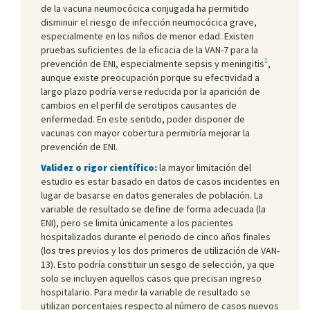
de la vacuna neumocócica conjugada ha permitido
disminuir el riesgo de infección neumocócica grave,
especialmente en los niños de menor edad. Existen
pruebas suficientes de la eficacia de la VAN-7 para la
1
prevención de ENI, especialmente sepsis y meningitis
,
aunque existe preocupación porque su efectividad a
largo plazo podría verse reducida por la aparición de
cambios en el perfil de serotipos causantes de
enfermedad. En este sentido, poder disponer de
vacunas con mayor cobertura permitiría mejorar la
prevención de ENI.
Validez o rigor científico:
la mayor limitación del
estudio es estar basado en datos de casos incidentes en
lugar de basarse en datos generales de población. La
variable de resultado se define de forma adecuada (la
ENI), pero se limita únicamente a los pacientes
hospitalizados durante el periodo de cinco años finales
(los tres previos y los dos primeros de utilización de VAN-
13). Esto podría constituir un sesgo de selección, ya que
solo se incluyen aquellos casos que precisan ingreso
hospitalario. Para medir la variable de resultado se
utilizan porcentajes respecto al número de casos nuevos