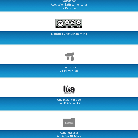
Avalado por:
Asociación Latinoamericana
de Pediatría
Licencias Creative Commons
Estamos en:
Epistemonikos
Una plataforma de:
Lúa Ediciones 3.0
Adheridos a la
iniciativa All Trials