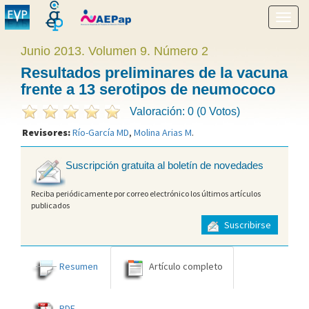
Mostr
menú
Junio 2013. Volumen 9. Número 2
Resultados preliminares de la vacuna
frente a 13 serotipos de neumococo
Valoración: 0 (0 Votos)
Revisores:
Río-García MD
,
Molina Arias M
.
Suscripción gratuita al boletín de novedades
Reciba periódicamente por correo electrónico los últimos artículos
publicados
Suscribirse
Resumen
Artículo completo
PDF