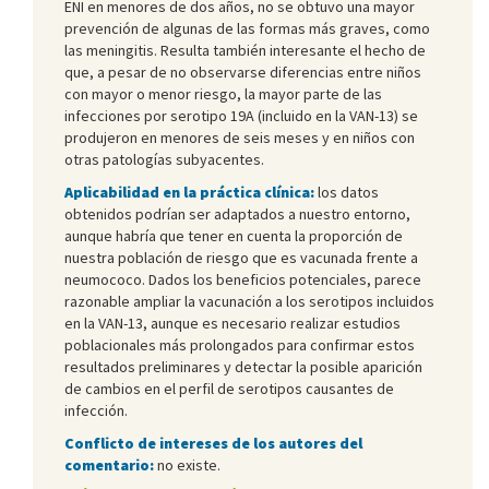
ENI en menores de dos años, no se obtuvo una mayor
prevención de algunas de las formas más graves, como
las meningitis. Resulta también interesante el hecho de
que, a pesar de no observarse diferencias entre niños
con mayor o menor riesgo, la mayor parte de las
infecciones por serotipo 19A (incluido en la VAN-13) se
produjeron en menores de seis meses y en niños con
otras patologías subyacentes.
Aplicabilidad en la práctica clínica:
los datos
obtenidos podrían ser adaptados a nuestro entorno,
aunque habría que tener en cuenta la proporción de
nuestra población de riesgo que es vacunada frente a
neumococo. Dados los beneficios potenciales, parece
razonable ampliar la vacunación a los serotipos incluidos
en la VAN-13, aunque es necesario realizar estudios
poblacionales más prolongados para confirmar estos
resultados preliminares y detectar la posible aparición
de cambios en el perfil de serotipos causantes de
infección.
Conflicto de intereses de los autores del
comentario:
no existe.