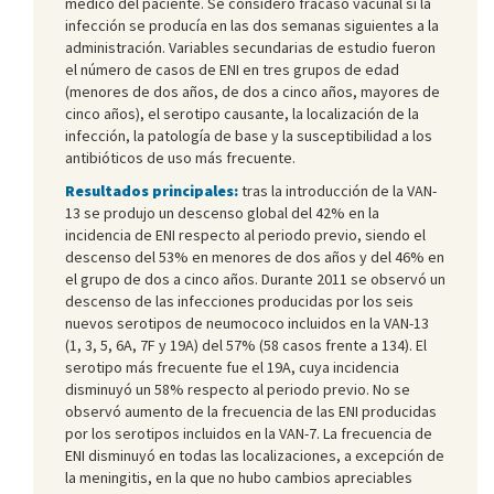
médico del paciente. Se consideró fracaso vacunal si la
infección se producía en las dos semanas siguientes a la
administración. Variables secundarias de estudio fueron
el número de casos de ENI en tres grupos de edad
(menores de dos años, de dos a cinco años, mayores de
cinco años), el serotipo causante, la localización de la
infección, la patología de base y la susceptibilidad a los
antibióticos de uso más frecuente.
Resultados principales:
tras la introducción de la VAN-
13 se produjo un descenso global del 42% en la
incidencia de ENI respecto al periodo previo, siendo el
descenso del 53% en menores de dos años y del 46% en
el grupo de dos a cinco años. Durante 2011 se observó un
descenso de las infecciones producidas por los seis
nuevos serotipos de neumococo incluidos en la VAN-13
(1, 3, 5, 6A, 7F y 19A) del 57% (58 casos frente a 134). El
serotipo más frecuente fue el 19A, cuya incidencia
disminuyó un 58% respecto al periodo previo. No se
observó aumento de la frecuencia de las ENI producidas
por los serotipos incluidos en la VAN-7. La frecuencia de
ENI disminuyó en todas las localizaciones, a excepción de
la meningitis, en la que no hubo cambios apreciables