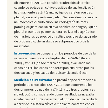
diciembre de 2011. Se consideró infección sistémica
cuando se obtuvo un cultivo positivo de una localización
habitualmente estéril (sangre, líquido cefalorraquídeo,
pleural, sinovial, peritoneal, etc.). Se consideró neumonía
neumocócica cuando hubo una radiografía de tórax
patológica junto con un cultivo positivo de sangre, líquido
pleural o aspirado pulmonar. Para realizar el diagnóstico
de mastoiditis se precisó un cultivo positivo del aspirado
de oído medio, de un absceso subperióstico o de la
mastoides.
Intervención:
se compararon los periodos de uso de la
vacuna antineumocócica heptavalente (VAN-7) (hasta
2010) y VAN-13 (desde marzo de 2010), evaluando los
casos de ENI, los casos por serotipos cubiertos por las
dos vacunas y los casos de resistencia antibiótica.
Medición del resultado:
se prestó especial atención al
periodo de cinco años (2007-2011) que comprende los
dos primeros de uso de la VAN-13 y los tres previos a su
introducción, considerando como resultado principal la
incidencia de ENI. Se determinó el tipo de vacuna recibida
a partir de la historia clínica o mediante contacto con el