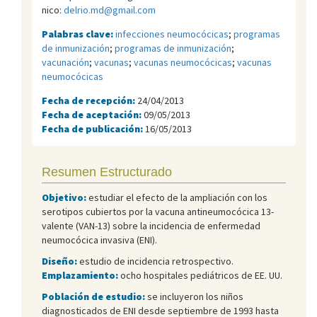
nico:
delrio.md@gmail.com
Palabras clave:
infecciones neumocócicas
;
programas
de inmunización
;
programas de inmunización
;
vacunación
;
vacunas
;
vacunas neumocócicas
;
vacunas
neumocócicas
Fecha de recepción:
24/04/2013
Fecha de aceptación:
09/05/2013
Fecha de publicación:
16/05/2013
Resumen Estructurado
Objetivo:
estudiar el efecto de la ampliación con los
serotipos cubiertos por la vacuna antineumocócica 13-
valente (VAN-13) sobre la incidencia de enfermedad
neumocócica invasiva (ENI).
Diseño:
estudio de incidencia retrospectivo.
Emplazamiento:
ocho hospitales pediátricos de EE. UU.
Población de estudio:
se incluyeron los niños
diagnosticados de ENI desde septiembre de 1993 hasta