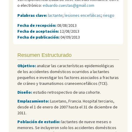
o electrónico:
eduardo.cuestas@gmail.com
Palabras clave:
lactante
;
lesiones encefálicas
;
riesgo
Fecha de recepción:
08/08/2013
Fecha de aceptación:
12/08/2013
Fecha de publicación:
04/09/2013
Resumen Estructurado
Objetivo:
analizar las características epidemiológicas
de los accidentes domésticos ocurridos a lactantes
pequeños e investigar los factores asociados a fracturas
de cráneo y traumatismos craneoencefálicos (TCE).
Diseño:
estudio retrospectivo de una cohorte.
Emplazamiento:
Lusetano, Francia. Hospital terciario,
desde el 1 de enero de 2007 hasta el 31 de diciembre de
2011.
Población de estudio:
lactantes de nueve meses o
menores. Se incluyeron solo los accidentes domésticos