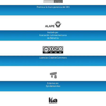
Premio a la transparencia del SNS
Avalado por:
Asociación Latinoamericana
de Pediatría
Licencias Creative Commons
Estamos en:
Epistemonikos