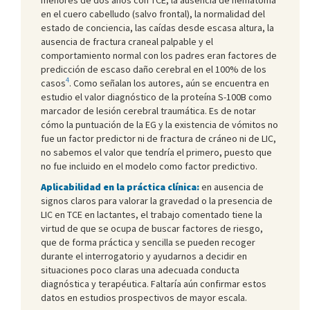
en el cuero cabelludo (salvo frontal), la normalidad del
estado de conciencia, las caídas desde escasa altura, la
ausencia de fractura craneal palpable y el
comportamiento normal con los padres eran factores de
predicción de escaso daño cerebral en el 100% de los
4
casos
. Como señalan los autores, aún se encuentra en
estudio el valor diagnóstico de la proteína S-100B como
marcador de lesión cerebral traumática. Es de notar
cómo la puntuación de la EG y la existencia de vómitos no
fue un factor predictor ni de fractura de cráneo ni de LIC,
no sabemos el valor que tendría el primero, puesto que
no fue incluido en el modelo como factor predictivo.
Aplicabilidad en la práctica clínica:
en ausencia de
signos claros para valorar la gravedad o la presencia de
LIC en TCE en lactantes, el trabajo comentado tiene la
virtud de que se ocupa de buscar factores de riesgo,
que de forma práctica y sencilla se pueden recoger
durante el interrogatorio y ayudarnos a decidir en
situaciones poco claras una adecuada conducta
diagnóstica y terapéutica. Faltaría aún confirmar estos
datos en estudios prospectivos de mayor escala.