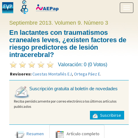
Mostr
menú
Septiembre 2013. Volumen 9. Número 3
En lactantes con traumatismos
craneales leves, ¿existen factores de
riesgo predictores de lesión
intracerebral?
Valoración: 0 (0 Votos)
Revisores:
Cuestas Montañés EJ
,
Ortega Páez E
.
Suscripción gratuita al boletín de novedades
Reciba periódicamente por correo electrónico los últimos artículos
publicados
Suscribirse
Resumen
Artículo completo