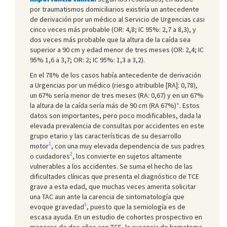
por traumatismos domiciliarios existiría un antecedente
de derivación por un médico al Servicio de Urgencias casi
cinco veces más probable (OR: 4,8; IC 95%: 2,7 a 8,3), y
dos veces más probable que la altura de la caída sea
superior a 90 cm y edad menor de tres meses (OR: 2,4; IC
95% 1,6 a 3,7; OR: 2; IC 95%: 1,3 a 3,2).
En el 78% de los casos había antecedente de derivación
a Urgencias por un médico (riesgo atribuible [RA]: 0,78),
un 67% sería menor de tres meses (RA: 0,67) y en un 67%
la altura de la caída sería más de 90 cm (RA 67%)
*
. Estos
datos son importantes, pero poco modificables, dada la
elevada prevalencia de consultas por accidentes en este
grupo etario y las características de su desarrollo
1
motor
, con una muy elevada dependencia de sus padres
2
o cuidadores
, los convierte en sujetos altamente
vulnerables a los accidentes. Se suma el hecho de las
dificultades clínicas que presenta el diagnóstico de TCE
grave a esta edad, que muchas veces amerita solicitar
una TAC aun ante la carencia de sintomatología que
3
evoque gravedad
, puesto que la semiología es de
escasa ayuda. En un estudio de cohortes prospectivo en
menores de dos años con TCE, la ausencia de hematoma