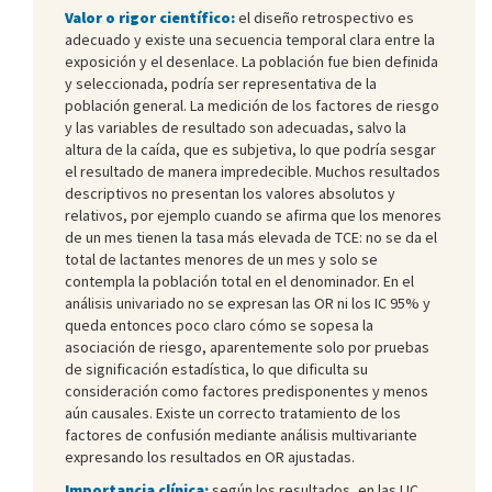
Valor o rigor científico:
el diseño retrospectivo es
adecuado y existe una secuencia temporal clara entre la
exposición y el desenlace. La población fue bien definida
y seleccionada, podría ser representativa de la
población general. La medición de los factores de riesgo
y las variables de resultado son adecuadas, salvo la
altura de la caída, que es subjetiva, lo que podría sesgar
el resultado de manera impredecible. Muchos resultados
descriptivos no presentan los valores absolutos y
relativos, por ejemplo cuando se afirma que los menores
de un mes tienen la tasa más elevada de TCE: no se da el
total de lactantes menores de un mes y solo se
contempla la población total en el denominador. En el
análisis univariado no se expresan las OR ni los IC 95% y
queda entonces poco claro cómo se sopesa la
asociación de riesgo, aparentemente solo por pruebas
de significación estadística, lo que dificulta su
consideración como factores predisponentes y menos
aún causales. Existe un correcto tratamiento de los
factores de confusión mediante análisis multivariante
expresando los resultados en OR ajustadas.
Importancia clínica:
según los resultados, en las LIC