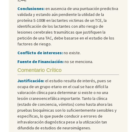
Conclusiones:
en ausencia de una puntuación predictiva
validada y estando aún pendiente la utilidad de la
proteína S-100B en lactantes victimas de un TCE, la
identificación de los lactantes con alto riesgo de
lesiones cerebrales traumáticas que justifiquen la
petición de una TAC, debe basarse en el estudio de los
factores de riesgo.
Conflicto de intereses:
no existe.
Fuente de Financiación:
no se menciona.
Comentario Crítico
Justificación:
el estudio resulta de interés, pues se
ocupa de un grupo etario en el cual se hace difícil la
valoración clínica para determinar si existe o no una
lesión craneoencefálica importante. Tanto la clínica
(estado de conciencia, vómitos) como hasta ahora las
pruebas bioquímicas son lo suficientemente sensibles y
específicas, lo que puede conducir a errores de
infravaloración diagnóstica pese a la utilización tan
difundida de estudios de neuroimágenes.