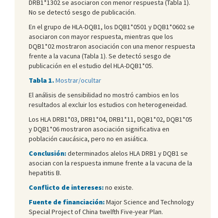
DRB1*1302 se asociaron con menor respuesta (Tabla 1).
No se detectó sesgo de publicación.
En el grupo de HLA-DQB1, los DQB1*0501 y DQB1*0602 se
asociaron con mayor respuesta, mientras que los
DQB1*02 mostraron asociación con una menor respuesta
frente a la vacuna (Tabla 1). Se detectó sesgo de
publicación en el estudio del HLA-DQB1*05.
Tabla 1.
Mostrar/ocultar
El análisis de sensibilidad no mostró cambios en los
resultados al excluir los estudios con heterogeneidad.
Los HLA DRB1*03, DRB1*04, DRB1*11, DQB1*02, DQB1*05
y DQB1*06 mostraron asociación significativa en
población caucásica, pero no en asiática.
Conclusión:
determinados alelos HLA DRB1 y DQB1 se
asocian con la respuesta inmune frente a la vacuna de la
hepatitis B.
Conflicto de intereses:
no existe.
Fuente de financiación:
Major Science and Technology
Special Project of China twelfth Five-year Plan.