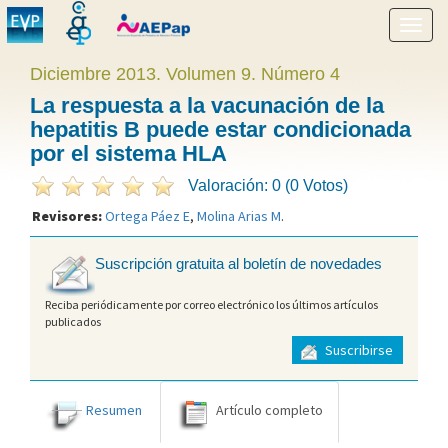
Mostr
menú
Diciembre 2013. Volumen 9. Número 4
La respuesta a la vacunación de la
hepatitis B puede estar condicionada
por el sistema HLA
Valoración: 0 (0 Votos)
Revisores:
Ortega Páez E
,
Molina Arias M
.
Suscripción gratuita al boletín de novedades
Reciba periódicamente por correo electrónico los últimos artículos
publicados
Suscribirse
Resumen
Artículo completo