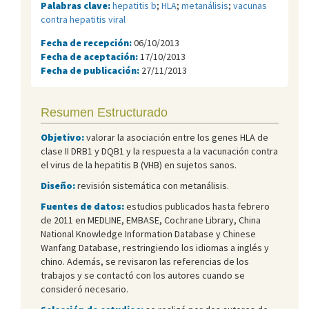
Palabras clave:
hepatitis b
;
HLA
;
metanálisis
;
vacunas
contra hepatitis viral
Fecha de recepción:
06/10/2013
Fecha de aceptación:
17/10/2013
Fecha de publicación:
27/11/2013
Resumen Estructurado
Objetivo:
valorar la asociación entre los genes HLA de
clase II DRB1 y DQB1 y la respuesta a la vacunación contra
el virus de la hepatitis B (VHB) en sujetos sanos.
Diseño:
revisión sistemática con metanálisis.
Fuentes de datos:
estudios publicados hasta febrero
de 2011 en MEDLINE, EMBASE, Cochrane Library, China
National Knowledge Information Database y Chinese
Wanfang Database, restringiendo los idiomas a inglés y
chino. Además, se revisaron las referencias de los
trabajos y se contactó con los autores cuando se
consideró necesario.