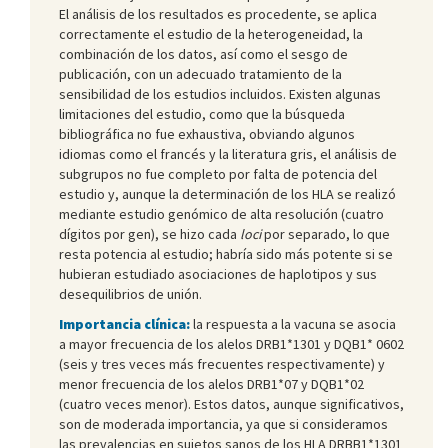
El análisis de los resultados es procedente, se aplica
correctamente el estudio de la heterogeneidad, la
combinación de los datos, así como el sesgo de
publicación, con un adecuado tratamiento de la
sensibilidad de los estudios incluidos. Existen algunas
limitaciones del estudio, como que la búsqueda
bibliográfica no fue exhaustiva, obviando algunos
idiomas como el francés y la literatura gris, el análisis de
subgrupos no fue completo por falta de potencia del
estudio y, aunque la determinación de los HLA se realizó
mediante estudio genómico de alta resolución (cuatro
dígitos por gen), se hizo cada
loci
por separado, lo que
resta potencia al estudio; habría sido más potente si se
hubieran estudiado asociaciones de haplotipos y sus
desequilibrios de unión.
Importancia clínica:
la respuesta a la vacuna se asocia
a mayor frecuencia de los alelos DRB1*1301 y DQB1* 0602
(seis y tres veces más frecuentes respectivamente) y
menor frecuencia de los alelos DRB1*07 y DQB1*02
(cuatro veces menor). Estos datos, aunque significativos,
son de moderada importancia, ya que si consideramos
las prevalencias en sujetos sanos de los HLA DRBB1*1301