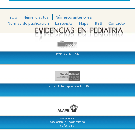
Inicio
Número actual
Números anteriores
Normas de publicación
La revista
Mapa
RSS
Contacto
Premio MEDES 2012
Premio a la transparencia del SNS
Avalado por:
Asociación Latinoamericana
de Pediatría