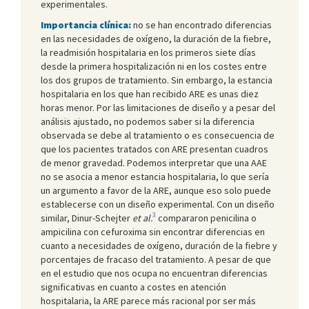
experimentales.
Importancia clínica:
no se han encontrado diferencias
en las necesidades de oxígeno, la duración de la fiebre,
la readmisión hospitalaria en los primeros siete días
desde la primera hospitalización ni en los costes entre
los dos grupos de tratamiento. Sin embargo, la estancia
hospitalaria en los que han recibido ARE es unas diez
horas menor. Por las limitaciones de diseño y a pesar del
análisis ajustado, no podemos saber si la diferencia
observada se debe al tratamiento o es consecuencia de
que los pacientes tratados con ARE presentan cuadros
de menor gravedad. Podemos interpretar que una AAE
no se asocia a menor estancia hospitalaria, lo que sería
un argumento a favor de la ARE, aunque eso solo puede
establecerse con un diseño experimental. Con un diseño
3
similar, Dinur-Schejter
et al.
compararon penicilina o
ampicilina con cefuroxima sin encontrar diferencias en
cuanto a necesidades de oxígeno, duración de la fiebre y
porcentajes de fracaso del tratamiento. A pesar de que
en el estudio que nos ocupa no encuentran diferencias
significativas en cuanto a costes en atención
hospitalaria, la ARE parece más racional por ser más