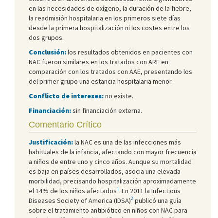
en las necesidades de oxígeno, la duración de la fiebre,
la readmisión hospitalaria en los primeros siete días
desde la primera hospitalización ni los costes entre los
dos grupos.
Conclusión:
los resultados obtenidos en pacientes con
NAC fueron similares en los tratados con ARE en
comparación con los tratados con AAE, presentando los
del primer grupo una estancia hospitalaria menor.
Conflicto de intereses:
no existe.
Financiación:
sin financiación externa.
Comentario Crítico
Justificación:
la NAC es una de las infecciones más
habituales de la infancia, afectando con mayor frecuencia
a niños de entre uno y cinco años. Aunque su mortalidad
es baja en países desarrollados, asocia una elevada
morbilidad, precisando hospitalización aproximadamente
1
el 14% de los niños afectados
.
En 2011 la Infectious
2
Diseases Society of America (IDSA)
publicó una guía
sobre el tratamiento antibiótico en niños con NAC para