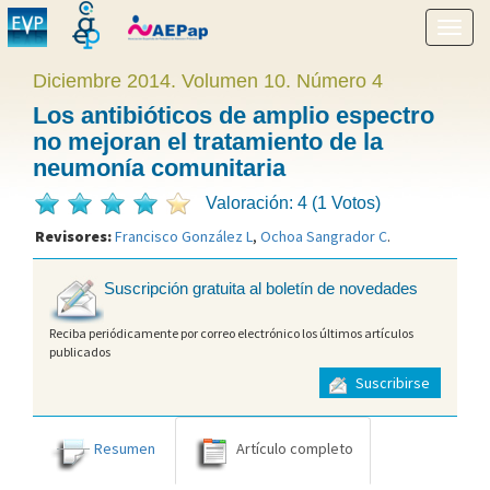
Mostr
menú
Diciembre 2014. Volumen 10. Número 4
Los antibióticos de amplio espectro
no mejoran el tratamiento de la
neumonía comunitaria
Valoración: 4 (1 Votos)
Revisores:
Francisco González L
,
Ochoa Sangrador C
.
Suscripción gratuita al boletín de novedades
Reciba periódicamente por correo electrónico los últimos artículos
publicados
Suscribirse
Resumen
Artículo completo