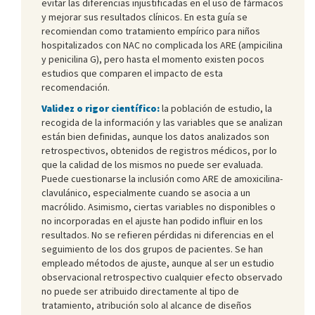
evitar las diferencias injustificadas en el uso de fármacos
y mejorar sus resultados clínicos. En esta guía se
recomiendan como tratamiento empírico para niños
hospitalizados con NAC no complicada los ARE (ampicilina
y penicilina G), pero hasta el momento existen pocos
estudios que comparen el impacto de esta
recomendación.
Validez o rigor científico:
la población de estudio, la
recogida de la información y las variables que se analizan
están bien definidas, aunque los datos analizados son
retrospectivos, obtenidos de registros médicos, por lo
que la calidad de los mismos no puede ser evaluada.
Puede cuestionarse la inclusión como ARE de amoxicilina-
clavulánico, especialmente cuando se asocia a un
macrólido. Asimismo, ciertas variables no disponibles o
no incorporadas en el ajuste han podido influir en los
resultados. No se refieren pérdidas ni diferencias en el
seguimiento de los dos grupos de pacientes. Se han
empleado métodos de ajuste, aunque al ser un estudio
observacional retrospectivo cualquier efecto observado
no puede ser atribuido directamente al tipo de
tratamiento, atribución solo al alcance de diseños