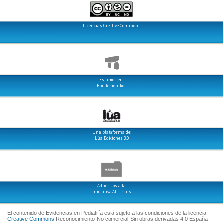
Licencias Creative Commons
Estamos en:
Epistemonikos
Una plataforma de:
Lúa Ediciones 3.0
Adheridos a la
iniciativa All Trials
El contenido de Evidencias en Pediatría está sujeto a las condiciones de la licencia
Creative Commons
Reconocimiento-No comercial-Sin obras derivadas 4.0 España