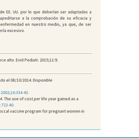
 de EE. UU. por lo que deberían ser adaptadas a
upeditarse a la comprobación de su eficacia y
a enfermedad en nuestro medio, ya que, de ser
ería excesivo.
e alto. Evid Pediatr. 2015;11:9.
do el 08/10/2014. Disponible
 2002;16:334-43.
. The use of cost per life year gained as a
:723-40.
ococcal vaccine program for pregnant women in