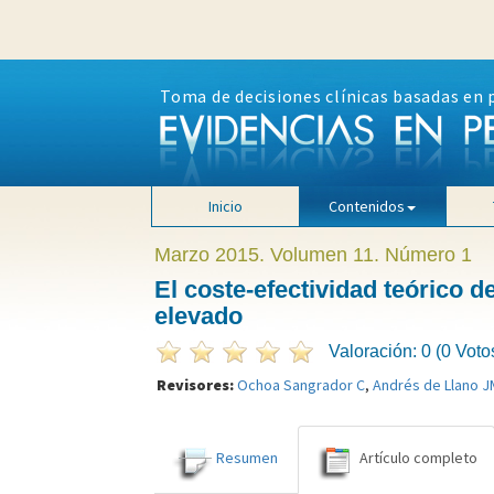
Toma de decisiones clínicas basadas en 
Inicio
Contenidos
Marzo 2015. Volumen 11. Número 1
El coste-efectividad teórico d
elevado
Valoración: 0 (0 Voto
Revisores:
Ochoa Sangrador C
,
Andrés de Llano J
Resumen
Artículo completo