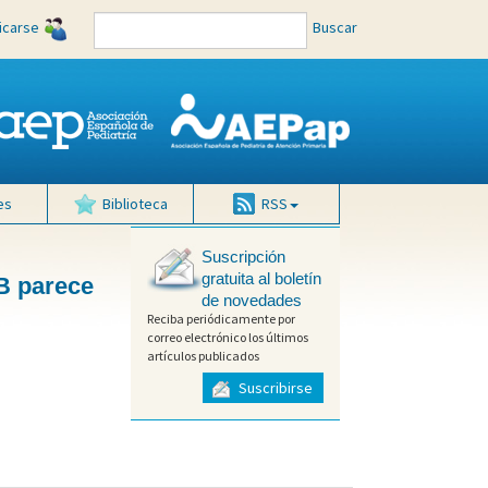
ficarse
Buscar
es
Biblioteca
RSS
Suscripción
gratuita al boletín
 B parece
de novedades
Reciba periódicamente por
correo electrónico los últimos
artículos publicados
Suscribirse