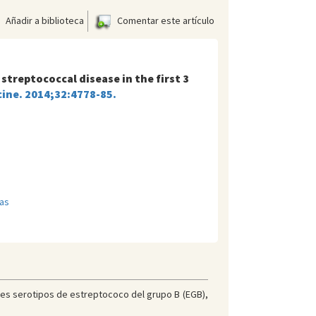
Añadir a biblioteca
Comentar este artículo
streptococcal disease in the first 3
cine. 2014;32:4778-85.
as
tres serotipos de estreptococo del grupo B (EGB),