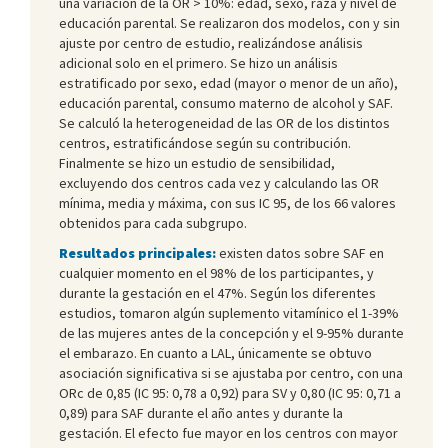
una variación de la OR > 10%: edad, sexo, raza y nivel de
educación parental. Se realizaron dos modelos, con y sin
ajuste por centro de estudio, realizándose análisis
adicional solo en el primero. Se hizo un análisis
estratificado por sexo, edad (mayor o menor de un año),
educación parental, consumo materno de alcohol y SAF.
Se calculó la heterogeneidad de las OR de los distintos
centros, estratificándose según su contribución.
Finalmente se hizo un estudio de sensibilidad,
excluyendo dos centros cada vez y calculando las OR
mínima, media y máxima, con sus IC 95, de los 66 valores
obtenidos para cada subgrupo.
Resultados principales:
existen datos sobre SAF en
cualquier momento en el 98% de los participantes, y
durante la gestación en el 47%. Según los diferentes
estudios, tomaron algún suplemento vitamínico el 1-39%
de las mujeres antes de la concepción y el 9-95% durante
el embarazo. En cuanto a LAL, únicamente se obtuvo
asociación significativa si se ajustaba por centro, con una
ORc de 0,85 (IC 95: 0,78 a 0,92) para SV y 0,80 (IC 95: 0,71 a
0,89) para SAF durante el año antes y durante la
gestación. El efecto fue mayor en los centros con mayor