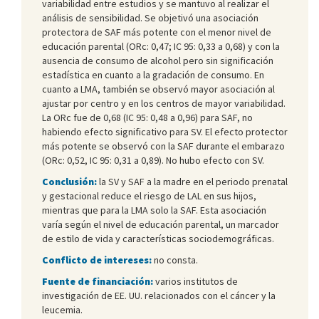
variabilidad entre estudios y se mantuvo al realizar el
análisis de sensibilidad. Se objetivó una asociación
protectora de SAF más potente con el menor nivel de
educación parental (ORc: 0,47; IC 95: 0,33 a 0,68) y con la
ausencia de consumo de alcohol pero sin significación
estadística en cuanto a la gradación de consumo. En
cuanto a LMA, también se observó mayor asociación al
ajustar por centro y en los centros de mayor variabilidad.
La ORc fue de 0,68 (IC 95: 0,48 a 0,96) para SAF, no
habiendo efecto significativo para SV. El efecto protector
más potente se observó con la SAF durante el embarazo
(ORc: 0,52, IC 95: 0,31 a 0,89). No hubo efecto con SV.
Conclusión:
la SV y SAF a la madre en el periodo prenatal
y gestacional reduce el riesgo de LAL en sus hijos,
mientras que para la LMA solo la SAF. Esta asociación
varía según el nivel de educación parental, un marcador
de estilo de vida y características sociodemográficas.
Conflicto de intereses:
no consta.
Fuente de financiación:
varios institutos de
investigación de EE. UU. relacionados con el cáncer y la
leucemia.