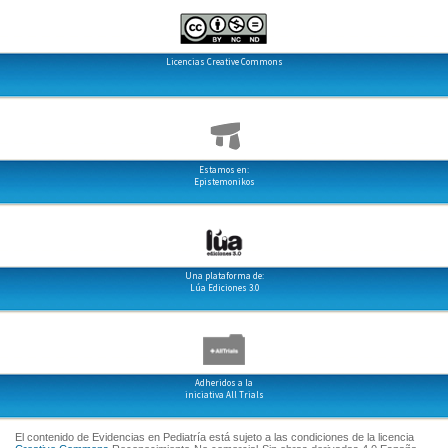
Licencias Creative Commons
Estamos en:
Epistemonikos
Una plataforma de:
Lúa Ediciones 3.0
Adheridos a la
iniciativa All Trials
El contenido de Evidencias en Pediatría está sujeto a las condiciones de la licencia