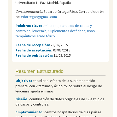
Universitario La Paz. Madrid. España.
Correspondencia:
Eduardo Ortega Páez. Correo electróni
co:
edortegap@gmail.com
Palabras clave:
embarazo
;
estudios de casos y
controles
;
leucemia
;
Suplementos detéticos
;
usos
terapéuticos ácido fólico
Fecha de recepción:
23/02/2015
Fecha de aceptación:
03/03/2015
Fecha de publicación:
11/03/2015
Resumen Estructurado
Objetivo:
estudiar el efecto de la suplementación
prenatal con vitaminas y ácido fólico sobre el riesgo de
leucemia aguda en niños.
Diseño:
combinación de datos originales de 12 estudios
de casos y controles.
Emplazamiento:
centros hospitalarios de diez países