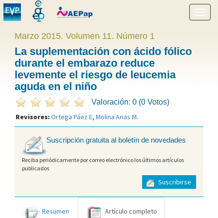
Mostr
menú
Marzo 2015. Volumen 11. Número 1
La suplementación con ácido fólico
durante el embarazo reduce
levemente el riesgo de leucemia
aguda en el niño
Valoración: 0 (0 Votos)
Revisores:
Ortega Páez E
,
Molina Arias M
.
Suscripción gratuita al boletín de novedades
Reciba periódicamente por correo electrónico los últimos artículos
publicados
Suscribirse
Resumen
Artículo completo