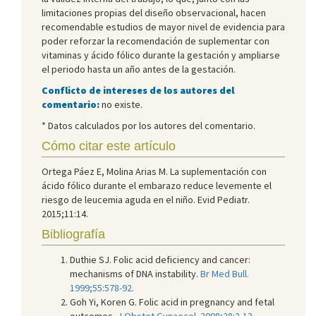
limitaciones propias del diseño observacional, hacen
recomendable estudios de mayor nivel de evidencia para
poder reforzar la recomendación de suplementar con
vitaminas y ácido fólico durante la gestación y ampliarse
el periodo hasta un año antes de la gestación.
Conflicto de intereses de los autores del
comentario:
no existe.
* Datos calculados por los autores del comentario.
Cómo citar este artículo
Ortega Páez E, Molina Arias M. La suplementación con
ácido fólico durante el embarazo reduce levemente el
riesgo de leucemia aguda en el niño. Evid Pediatr.
2015;11:14.
Bibliografía
Duthie SJ. Folic acid deficiency and cancer:
mechanisms of DNA instability.
Br Med Bull.
1999;55:578-92.
Goh Yi, Koren G. Folic acid in pregnancy and fetal
outcomes.
J Obstet Gynaecol. 2008;28:3-13.