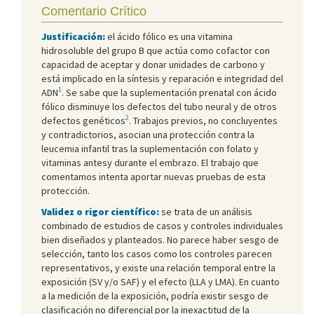
Comentario Crítico
Justificación:
el ácido fólico es una vitamina
hidrosoluble del grupo B que actúa como cofactor con
capacidad de aceptar y donar unidades de carbono y
está implicado en la síntesis y reparación e integridad del
1
ADN
. Se sabe que la suplementación prenatal con ácido
fólico disminuye los defectos del tubo neural y de otros
2
defectos genéticos
. Trabajos previos, no concluyentes
y contradictorios, asocian una protección contra la
leucemia infantil tras la suplementación con folato y
vitaminas antesy durante el embrazo. El trabajo que
comentamos intenta aportar nuevas pruebas de esta
protección.
Validez o rigor científico:
se trata de un análisis
combinado de estudios de casos y controles individuales
bien diseñados y planteados. No parece haber sesgo de
selección, tanto los casos como los controles parecen
representativos, y existe una relación temporal entre la
exposición (SV y/o SAF) y el efecto (LLA y LMA). En cuanto
a la medición de la exposición, podría existir sesgo de
clasificación no diferencial por la inexactitud de la