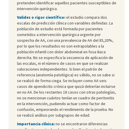
pretenden identificar aquellos pacientes susceptibles de
intervención quirúrgica.
Validez o rigor científico:
el estudio compara dos
escalas de predicción clínica con variables definidas. La
población de estudio está formada por pacientes
sometidos a intervención quirúrgica urgente por
sospecha de AA, con una prevalencia de AA del 85,20%,
por lo que los resultados no son extrapolables a la
población infantil con dolor abdominal en fosa iliaca
derecha. No se especifica la secuencia de aplicación de
las escalas, ni el número de casos en que se realizan
valoraciones independientes. Si bien el patrón de
referencia (anatomía patológica) es válido, no se sabe si
se realizó de forma ciega. Se incluyen como AA seis
casos de apendicitis crónica que quizá deberían incluirse
en no AA. De los restantes 18 casos con otras patologías,
no se mencionan cuántos tenían un cuadro de peritonitis
en la intervención, pudiendo actuar como factor de
confusión, empeorando el rendimiento de la prueba. No
se realizó análisis por subgrupos de edad.
Importancia clínica:
no se encontraron diferencias