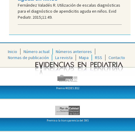
Fernández Valadés R. Utilización de escalas diagnósticas
para el diagnóstico de apendicitis aguda en niños. Evid
Pediatr. 2015;11:49.
Inicio
Número actual
Números anteriores
Normas de publicación
La revista
Mapa
RSS
Contacto
Premio MEDES 2012
Premio a la transparencia del SNS