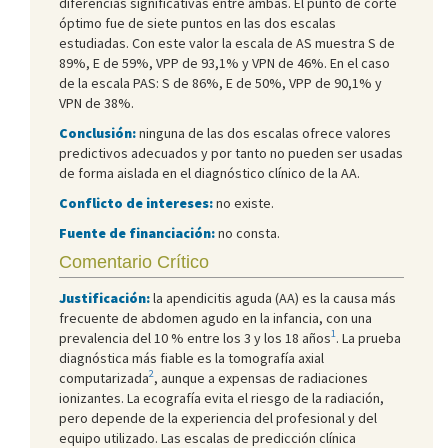
diferencias significativas entre ambas. El punto de corte
óptimo fue de siete puntos en las dos escalas
estudiadas. Con este valor la escala de AS muestra S de
89%, E de 59%, VPP de 93,1% y VPN de 46%. En el caso
de la escala PAS: S de 86%, E de 50%, VPP de 90,1% y
VPN de 38%.
Conclusión:
ninguna de las dos escalas ofrece valores
predictivos adecuados y por tanto no pueden ser usadas
de forma aislada en el diagnóstico clínico de la AA.
Conflicto de intereses:
no existe.
Fuente de financiación:
no consta.
Comentario Crítico
Justificación:
la apendicitis aguda (AA) es la causa más
frecuente de abdomen agudo en la infancia, con una
1
prevalencia del 10 % entre los 3 y los 18 años
. La prueba
diagnóstica más fiable es la tomografía axial
2
computarizada
, aunque a expensas de radiaciones
ionizantes. La ecografía evita el riesgo de la radiación,
pero depende de la experiencia del profesional y del
equipo utilizado. Las escalas de predicción clínica