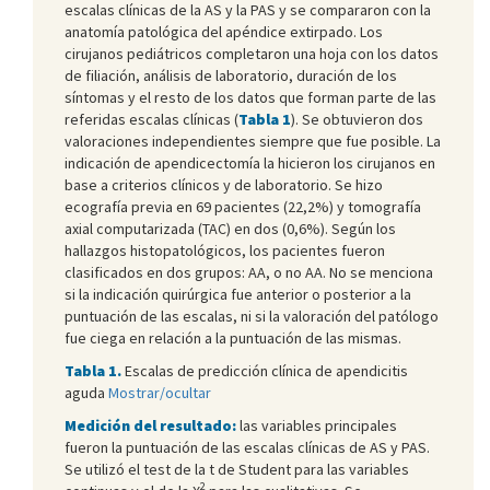
escalas clínicas de la AS y la PAS y se compararon con la
anatomía patológica del apéndice extirpado. Los
cirujanos pediátricos completaron una hoja con los datos
de filiación, análisis de laboratorio, duración de los
síntomas y el resto de los datos que forman parte de las
referidas escalas clínicas (
Tabla 1
). Se obtuvieron dos
valoraciones independientes siempre que fue posible. La
indicación de apendicectomía la hicieron los cirujanos en
base a criterios clínicos y de laboratorio. Se hizo
ecografía previa en 69 pacientes (22,2%) y tomografía
axial computarizada (TAC) en dos (0,6%). Según los
hallazgos histopatológicos, los pacientes fueron
clasificados en dos grupos: AA, o no AA. No se menciona
si la indicación quirúrgica fue anterior o posterior a la
puntuación de las escalas, ni si la valoración del patólogo
fue ciega en relación a la puntuación de las mismas.
Tabla 1.
Escalas de predicción clínica de apendicitis
aguda
Mostrar/ocultar
Medición del resultado:
las variables principales
fueron la puntuación de las escalas clínicas de AS y PAS.
Se utilizó el test de la t de Student para las variables
2