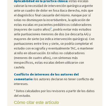
Aplicabilidad en la práctica clínica:
estas escalas
valoran la necesidad de intervención quirúrgica urgente
ante un cuadro de dolor en fosa iliaca derecha, más que
el diagnóstico final causante del mismo. Aunque por sí
solas no disminuyen la incertidumbre, la aplicación de
estas escalas en pacientes pediátricos colaboradores
3
(mayores de cuatro años)
, podría evitar más estudios
ante puntuaciones menores de dos (se descarta AA) y
mayores de siete (se indica intervención quirúrgica). Con
puntuaciones entre tres y siete, se podría completar el
estudio con ecografía y eventualmente TAC, o mantener
al niño en observación. En niños no colaboradores
(menores de cuatro años), con síntomas más
inespecíficos, estas escalas deben utilizarse con
cautela.
Conflicto de intereses de los autores del
comentario:
los autores declaran no tener conflicto de
intereses.
* Datos calculados por los revisores a partir de los datos
del estudio.
Cómo citar este artículo