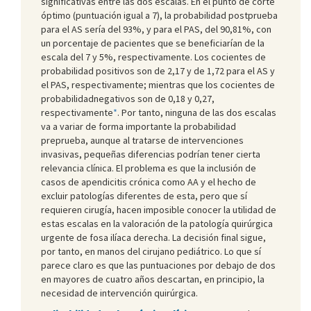
significativas entre las dos escalas. En el punto de corte
óptimo (puntuación igual a 7), la probabilidad postprueba
para el AS sería del 93%, y para el PAS, del 90,81%, con
un porcentaje de pacientes que se beneficiarían de la
escala del 7 y 5%, respectivamente. Los cocientes de
probabilidad positivos son de 2,17 y de 1,72 para el AS y
el PAS, respectivamente; mientras que los cocientes de
probabilidadnegativos son de 0,18 y 0,27,
respectivamente
*
. Por tanto, ninguna de las dos escalas
va a variar de forma importante la probabilidad
preprueba, aunque al tratarse de intervenciones
invasivas, pequeñas diferencias podrían tener cierta
relevancia clínica. El problema es que la inclusión de
casos de apendicitis crónica como AA y el hecho de
excluir patologías diferentes de esta, pero que sí
requieren cirugía, hacen imposible conocer la utilidad de
estas escalas en la valoración de la patología quirúrgica
urgente de fosa ilíaca derecha. La decisión final sigue,
por tanto, en manos del cirujano pediátrico. Lo que sí
parece claro es que las puntuaciones por debajo de dos
en mayores de cuatro años descartan, en principio, la
necesidad de intervención quirúrgica.