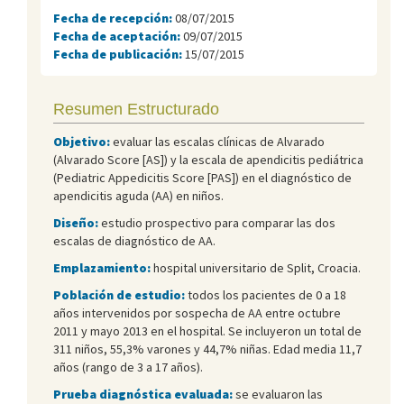
Fecha de recepción:
08/07/2015
Fecha de aceptación:
09/07/2015
Fecha de publicación:
15/07/2015
Resumen Estructurado
Objetivo:
evaluar las escalas clínicas de Alvarado
(Alvarado Score [AS]) y la escala de apendicitis pediátrica
(Pediatric Appedicitis Score [PAS]) en el diagnóstico de
apendicitis aguda (AA) en niños.
Diseño:
estudio prospectivo para comparar las dos
escalas de diagnóstico de AA.
Emplazamiento:
hospital universitario de Split, Croacia.
Población de estudio:
todos los pacientes de 0 a 18
años intervenidos por sospecha de AA entre octubre
2011 y mayo 2013 en el hospital. Se incluyeron un total de
311 niños, 55,3% varones y 44,7% niñas. Edad media 11,7
años (rango de 3 a 17 años).
Prueba diagnóstica evaluada:
se evaluaron las