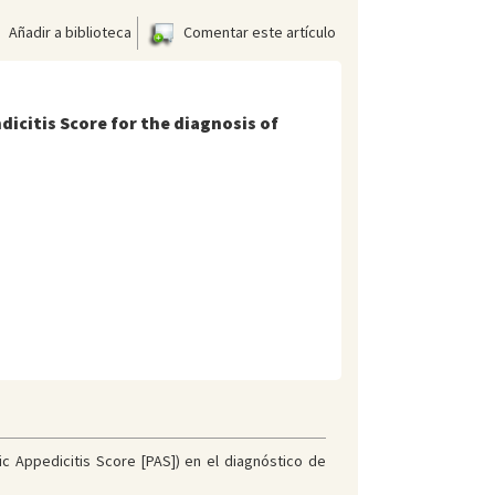
Añadir a biblioteca
Comentar este artículo
ndicitis Score for the diagnosis of
ric Appedicitis Score [PAS]) en el diagnóstico de