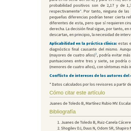
probabilidad positivos son de 2,17 y de 1,
respectivamente
*
. Por tanto, ninguna de las
pequeñas diferencias podrían tener cierta rel
diferentes de esta, pero que sí requieren ciru
derecha. La decisión final sigue, por tanto, e
descartan, en principio, la necesidad de interv
Aplicabilidad en la práctica clínica:
estas e
diagnóstico final causante del mismo. Aunqu
3
(mayores de cuatro años)
, podría evitar má
puntuaciones entre tres y siete, se podría 
(menores de cuatro años), con síntomas más in
Conflicto de intereses de los autores del
* Datos calculados por los revisores a partir d
Cómo citar este artículo
Juanes de Toledo B, Martínez Rubio MV. Escalas 
Bibliografía
Juanes de Toledo B, Ruiz-Canela Cáceres
Shogilev DJ, Duus N, Odom SR, Shapiro N