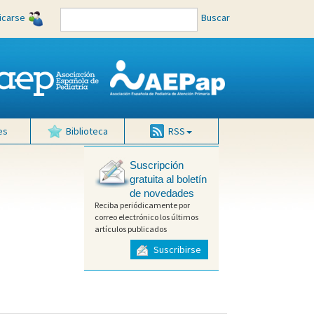
ficarse
Buscar
es
Biblioteca
RSS
Suscripción
gratuita al boletín
de novedades
Reciba periódicamente por
correo electrónico los últimos
artículos publicados
Suscribirse