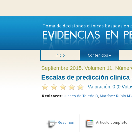
Toma de decisiones clínicas basadas en 
Inicio
Contenidos
Septiembre 2015. Volumen 11. Númer
Escalas de predicción clínica 
Valoración: 0 (0 Voto
Revisores:
Juanes de Toledo B
,
Martínez Rubio M.
Resumen
Artículo completo