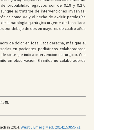
 de probabilidadnegativos son de 0,18 y 0,27,
 aunque al tratarse de intervenciones invasivas,
crónica como AA y el hecho de excluir patologías
de la patología quirúrgica urgente de fosa ilíaca
iones por debajo de dos en mayores de cuatro años
adro de dolor en fosa iliaca derecha, más que el
escalas en pacientes pediátricos colaboradores
e siete (se indica intervención quirúrgica). Con
niño en observación. En niños no colaboradores
11:45.
ach in 2014.
West J Emerg Med. 2014;15:859-71.