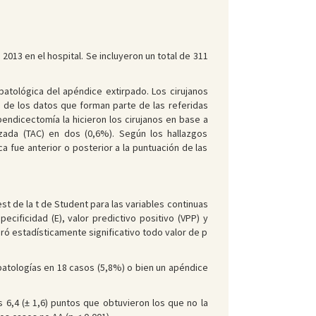
013 en el hospital. Se incluyeron un total de 311
patológica del apéndice extirpado. Los cirujanos
to de los datos que forman parte de las referidas
endicectomía la hicieron los cirujanos en base a
izada (TAC) en dos (0,6%). Según los hallazgos
a fue anterior o posterior a la puntuación de las
test de la t de Student para las variables continuas
ecificidad (E), valor predictivo positivo (VPP) y
ró estadísticamente significativo todo valor de p
patologías en 18 casos (5,8%) o bien un apéndice
 6,4 (± 1,6) puntos que obtuvieron los que no la