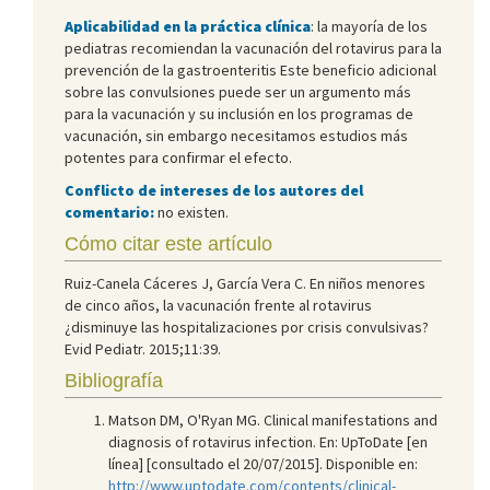
Aplicabilidad en la práctica clínica
: la mayoría de los
pediatras recomiendan la vacunación del rotavirus para la
prevención de la gastroenteritis Este beneficio adicional
sobre las convulsiones puede ser un argumento más
para la vacunación y su inclusión en los programas de
vacunación, sin embargo necesitamos estudios más
potentes para confirmar el efecto.
Conflicto de intereses de los autores del
comentario:
no existen.
Cómo citar este artículo
Ruiz-Canela Cáceres J, García Vera C. En niños menores
de cinco años, la vacunación frente al rotavirus
¿disminuye las hospitalizaciones por crisis convulsivas?
Evid Pediatr. 2015;11:39.
Bibliografía
Matson DM, O'Ryan MG. Clinical manifestations and
diagnosis of rotavirus infection. En: UpToDate [en
línea] [consultado el 20/07/2015]. Disponible en:
http://www.uptodate.com/contents/clinical-