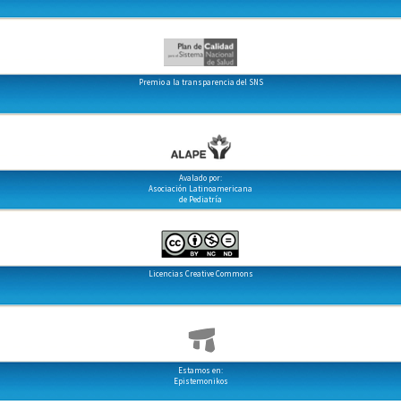
Premio a la transparencia del SNS
Avalado por:
Asociación Latinoamericana
de Pediatría
Licencias Creative Commons
Estamos en:
Epistemonikos