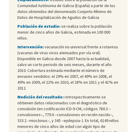
Comunidad Autónoma de Galicia (España) a partir de los
datos obtenidos del denominado Conjunto Mínimo de
Datos de Hospitalización de Agudos de Galicia.
Población de estudio:
se realiza sobre la población
menor de cinco años de Galicia, estimada en 100 000
niños.
Intervención:
vacunación no universal frente a rotavirus
(vacunas de virus vivos atenuados por vía oral).
Disponible en Galicia desde 2007 hasta la actualidad,
salvo un corto periodo de seis meses, durante el año
2010. Cobertura estimada mediante el número de
envases vendidos: el 29% en 2007, el 49% en 2008, el
49% en 2009, el 22% en 2010, el 28% en 2011 y el 41% en
2012.
Medición del resultado:
retrospectivamente se
obtienen datos relacionados con el diagnóstico de
convulsión (en codificación ICD-9-CM, códigos 780.3 –
convulsiones–, 779.0 –convulsiones en recién nacido–,
333.2 –mioclonus–, y 345 –epilepsia–). En total, 6149 niños
menores de cinco años de edad con algún tipo de