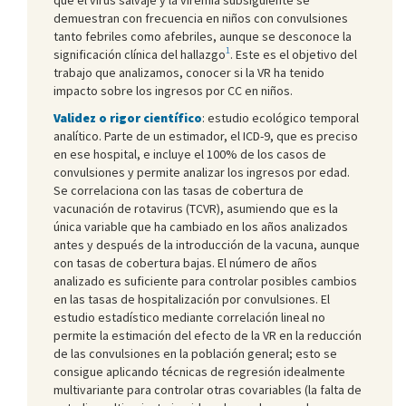
demuestran con frecuencia en niños con convulsiones
tanto febriles como afebriles, aunque se desconoce la
1
significación clínica del hallazgo
. Este es el objetivo del
trabajo que analizamos, conocer si la VR ha tenido
impacto sobre los ingresos por CC en niños.
Validez o rigor científico
: estudio ecológico temporal
analítico. Parte de un estimador, el ICD-9, que es preciso
en ese hospital, e incluye el 100% de los casos de
convulsiones y permite analizar los ingresos por edad.
Se correlaciona con las tasas de cobertura de
vacunación de rotavirus (TCVR), asumiendo que es la
única variable que ha cambiado en los años analizados
antes y después de la introducción de la vacuna, aunque
con tasas de cobertura bajas. El número de años
analizado es suficiente para controlar posibles cambios
en las tasas de hospitalización por convulsiones. El
estudio estadístico mediante correlación lineal no
permite la estimación del efecto de la VR en la reducción
de las convulsiones en la población general; esto se
consigue aplicando técnicas de regresión idealmente
multivariante para controlar otras covariables (la falta de