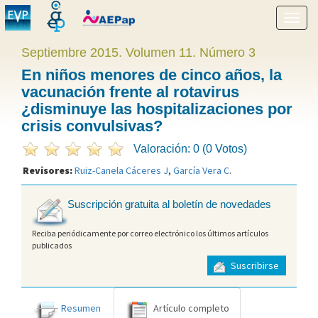
Mostr
menú
Septiembre 2015. Volumen 11. Número 3
En niños menores de cinco años, la
vacunación frente al rotavirus
¿disminuye las hospitalizaciones por
crisis convulsivas?
Valoración: 0 (0 Votos)
Revisores:
Ruiz-Canela Cáceres J
,
García Vera C
.
Suscripción gratuita al boletín de novedades
Reciba periódicamente por correo electrónico los últimos artículos
publicados
Suscribirse
Resumen
Artículo completo