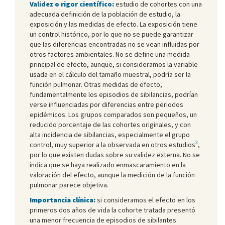
Validez o rigor científico:
estudio de cohortes con una
adecuada definición de la población de estudio, la
exposición y las medidas de efecto. La exposición tiene
un control histórico, por lo que no se puede garantizar
que las diferencias encontradas no se vean influidas por
otros factores ambientales. No se define una medida
principal de efecto, aunque, si consideramos la variable
usada en el cálculo del tamaño muestral, podría ser la
función pulmonar. Otras medidas de efecto,
fundamentalmente los episodios de sibilancias, podrían
verse influenciadas por diferencias entre periodos
epidémicos. Los grupos comparados son pequeños, un
reducido porcentaje de las cohortes originales, y con
alta incidencia de sibilancias, especialmente el grupo
3
control, muy superior a la observada en otros estudios
,
por lo que existen dudas sobre su validez externa. No se
indica que se haya realizado enmascaramiento en la
valoración del efecto, aunque la medición de la función
pulmonar parece objetiva.
Importancia clínica:
si consideramos el efecto en los
primeros dos años de vida la cohorte tratada presentó
una menor frecuencia de episodios de sibilantes