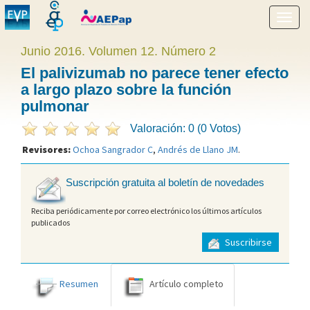
Mostr
menú
Junio 2016. Volumen 12. Número 2
El palivizumab no parece tener efecto
a largo plazo sobre la función
pulmonar
Valoración: 0 (0 Votos)
Revisores:
Ochoa Sangrador C
,
Andrés de Llano JM
.
Suscripción gratuita al boletín de novedades
Reciba periódicamente por correo electrónico los últimos artículos
publicados
Suscribirse
Resumen
Artículo completo