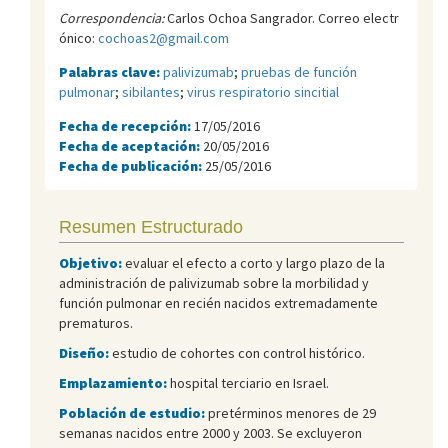
Correspondencia:
Carlos Ochoa Sangrador. Correo electr
ónico:
cochoas2@gmail.com
Palabras clave:
palivizumab
;
pruebas de función
pulmonar
;
sibilantes
;
virus respiratorio sincitial
Fecha de recepción:
17/05/2016
Fecha de aceptación:
20/05/2016
Fecha de publicación:
25/05/2016
Resumen Estructurado
Objetivo:
evaluar el efecto a corto y largo plazo de la
administración de palivizumab sobre la morbilidad y
función pulmonar en recién nacidos extremadamente
prematuros.
Diseño:
estudio de cohortes con control histórico.
Emplazamiento:
hospital terciario en Israel.
Población de estudio:
pretérminos menores de 29
semanas nacidos entre 2000 y 2003. Se excluyeron