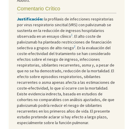
Abbott.
Comentario Crítico
Justificación:
la profilaxis de infecciones respiratorias
por virus respiratorio sincitial (VRS) con palivizumab se
sustenta en la reducción de ingresos hospitalarios
1
observada en un ensayo clínico
. El alto coste de
palivizumab ha planteado restricciones de financiación
2
selectiva a grupos de alto riesgo
. En la evaluación del
coste-efectividad del tratamiento se han considerado
efectos sobre el riesgo de ingreso, infecciones
respiratorias, sibilantes recurrentes, asma y, a pesar de
que no se ha demostrado, reducción de la mortalidad. El
efecto sobre episodios respiratorios, sibilantes
recurrentes o asma apenas afecta a las estimaciones de
coste-efectividad, lo que sí ocurre con la mortalidad.
Existe evidencia indirecta, basada en estudios de
cohortes no comparables con análisis ajustados, de que
palivizumab podría reducir el riesgo de sibilantes
recurrentes en los primeros años de vida. El presente
estudio pretende aclarar si hay efecto a largo plazo,
especialmente sobre la función pulmonar.