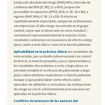
(reducción absoluta del riesgo [RAR] 43%; intervalo de
confianza del 95% [IC 95]: 21 a 65%; proporción
prevenible en expuestos [PPE]: 62%; IC 95: 28 a 80), e
ingreso (RAR 36%; IC 95: 13 a 59). El efecto es
cuantitativamente importante, aunque las estimaciones
son imprecisas. El alto riesgo encontrado en el grupo
3
control, mayor que el observado en otros estudios
,
cuestiona la representatividad de la muestra. Estos
resultados contrastan con la ausencia de efecto a largo
plazo, tanto a nivel clínico como en la función pulmonar.
Aplicabilidad en la práctica clínica:
los resultados de
este estudio, por su diseño (observacional con control
histórico), la muestra pequeña y poco representativa y
los resultados discordantes a corto y largo plazo, no
permiten establecer la eficacia de palivizumab a largo
plazo sobre síntomas respiratorios o función pulmonar.
Aunque sí que podría haber cierto efecto sobre
episodios de sibilantes a corto plazo, las estimaciones
de riesgo no son lo suficientemente precisas para ser
aplicadas en la práctica clínica.
Conflicto de intereses de los autores del