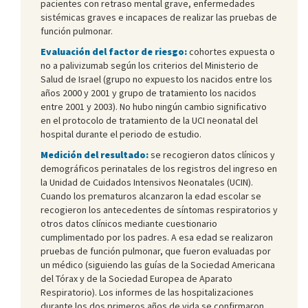
pacientes con retraso mental grave, enfermedades
sistémicas graves e incapaces de realizar las pruebas de
función pulmonar.
Evaluación del factor de riesgo:
cohortes expuesta o
no a palivizumab según los criterios del Ministerio de
Salud de Israel (grupo no expuesto los nacidos entre los
años 2000 y 2001 y grupo de tratamiento los nacidos
entre 2001 y 2003). No hubo ningún cambio significativo
en el protocolo de tratamiento de la UCI neonatal del
hospital durante el periodo de estudio.
Medición del resultado:
se recogieron datos clínicos y
demográficos perinatales de los registros del ingreso en
la Unidad de Cuidados Intensivos Neonatales (UCIN).
Cuando los prematuros alcanzaron la edad escolar se
recogieron los antecedentes de síntomas respiratorios y
otros datos clínicos mediante cuestionario
cumplimentado por los padres. A esa edad se realizaron
pruebas de función pulmonar, que fueron evaluadas por
un médico (siguiendo las guías de la Sociedad Americana
del Tórax y de la Sociedad Europea de Aparato
Respiratorio). Los informes de las hospitalizaciones
durante los dos primeros años de vida se confirmaron