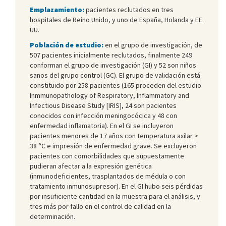
Emplazamiento:
pacientes reclutados en tres
hospitales de Reino Unido, y uno de España, Holanda y EE.
UU.
Población de estudio:
en el grupo de investigación, de
507 pacientes inicialmente reclutados, finalmente 249
conforman el grupo de investigación (GI) y 52 son niños
sanos del grupo control (GC). El grupo de validación está
constituido por 258 pacientes (165 proceden del estudio
Inmmunopathology of Respiratory, Inflammatory and
Infectious Disease Study [IRIS], 24 son pacientes
conocidos con infección meningocócica y 48 con
enfermedad inflamatoria). En el GI se incluyeron
pacientes menores de 17 años con temperatura axilar >
38 °C e impresión de enfermedad grave. Se excluyeron
pacientes con comorbilidades que supuestamente
pudieran afectar a la expresión genética
(inmunodeficientes, trasplantados de médula o con
tratamiento inmunosupresor). En el GI hubo seis pérdidas
por insuficiente cantidad en la muestra para el análisis, y
tres más por fallo en el control de calidad en la
determinación.