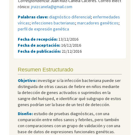
Correspondencia:
Juan Ruiz-Canela Cáceres. Correo elect
rónico:
jruizcanela@gmail.com
Palabras clave:
diagnóstico diferencial
;
enfermedades
víricas
;
infecciones bacterianas
;
marcadores genéticos
;
perfil de expresión genética
Fecha de recepción:
13/12/2016
Fecha de aceptación:
16/12/2016
Fecha de publicación:
21/12/2016
Resumen Estructurado
Objetivo:
investigar si la infección bacteriana puede ser
distinguida de otras causas de fiebre en niños mediante
la detección de genes activados o suprimidos en la
sangre del huésped, e identificar qué subgrupo de estos
genes podrían ser la base de un test de detección.
Diseño:
estudio de pruebas diagnósticas, con una
comparación entre niños sanos y febriles, pero también
con comparaciones con un grupo de validación y con una
base de datos de expresiones funcionales genéticas.