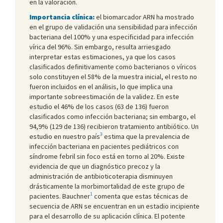
en la valoración.
Importancia clínica:
el biomarcador ARN ha mostrado
en el grupo de validación una sensibilidad para infección
bacteriana del 100% y una especificidad para infección
vírica del 96%. Sin embargo, resulta arriesgado
interpretar estas estimaciones, ya que los casos
clasificados definitivamente como bacterianos o víricos
solo constituyen el 58% de la muestra inicial, el resto no
fueron incluidos en el análisis, lo que implica una
importante sobreestimación de la validez. En este
estudio el 46% de los casos (63 de 136) fueron
clasificados como infección bacteriana; sin embargo, el
94,9% (129 de 136) recibieron tratamiento antibiótico. Un
3
estudio en nuestro país
estima que la prevalencia de
infección bacteriana en pacientes pediátricos con
síndrome febril sin foco está en torno al 20%. Existe
evidencia de que un diagnóstico precoz y la
administración de antibioticoterapia disminuyen
drásticamente la morbimortalidad de este grupo de
1
pacientes. Bauchner
comenta que estas técnicas de
secuencia de ARN se encuentran en un estadio incipiente
para el desarrollo de su aplicación clínica. El potente