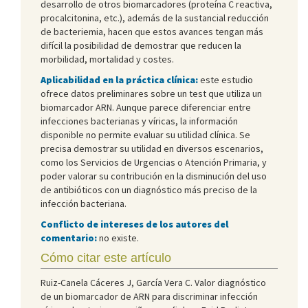
desarrollo de otros biomarcadores (proteína C reactiva,
procalcitonina, etc.), además de la sustancial reducción
de bacteriemia, hacen que estos avances tengan más
difícil la posibilidad de demostrar que reducen la
morbilidad, mortalidad y costes.
Aplicabilidad en la práctica clínica:
este estudio
ofrece datos preliminares sobre un test que utiliza un
biomarcador ARN. Aunque parece diferenciar entre
infecciones bacterianas y víricas, la información
disponible no permite evaluar su utilidad clínica. Se
precisa demostrar su utilidad en diversos escenarios,
como los Servicios de Urgencias o Atención Primaria, y
poder valorar su contribución en la disminución del uso
de antibióticos con un diagnóstico más preciso de la
infección bacteriana.
Conflicto de intereses de los autores del
comentario:
no existe.
Cómo citar este artículo
Ruiz-Canela Cáceres J, García Vera C. Valor diagnóstico
de un biomarcador de ARN para discriminar infección