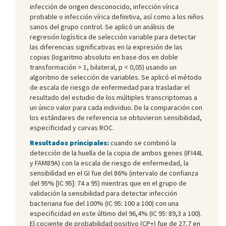
infección de origen desconocido, infección vírica
probable o infección vírica definitiva, así como a los niños
sanos del grupo control. Se aplicó un análisis de
regresión logística de selección variable para detectar
las diferencias significativas en la expresión de las
copias (logaritmo absoluto en base dos en doble
transformación > 1, bilateral, p < 0,05) usando un
algoritmo de selección de variables. Se aplicó el método
de escala de riesgo de enfermedad para trasladar el
resultado del estudio de los múltiples transcriptomas a
un único valor para cada individuo. De la comparación con
los estándares de referencia se obtuvieron sensibilidad,
especificidad y curvas ROC.
Resultados principales:
cuando se combinó la
detección de la huella de la copia de ambos genes (IFI44L
y FAM89A) con la escala de riesgo de enfermedad, la
sensibilidad en el GI fue del 86% (intervalo de confianza
del 95% [IC 95]: 74 a 95) mientras que en el grupo de
validación la sensibilidad para detectar infección
bacteriana fue del 100% (IC 95: 100 a 100) con una
especificidad en este último del 96,4% (IC 95: 89,3 a 100).
El cociente de probabilidad positivo (CP+) fue de 27,7 en