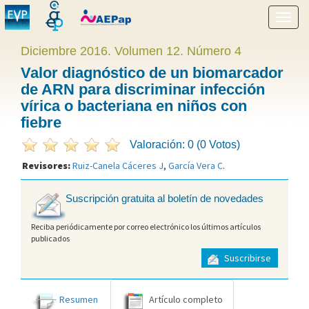
Mostr
menú
Diciembre 2016. Volumen 12. Número 4
Valor diagnóstico de un biomarcador
de ARN para discriminar infección
vírica o bacteriana en niños con
fiebre
Valoración: 0 (0 Votos)
Revisores:
Ruiz-Canela Cáceres J
,
García Vera C
.
Suscripción gratuita al boletín de novedades
Reciba periódicamente por correo electrónico los últimos artículos
publicados
Suscribirse
Resumen
Artículo completo