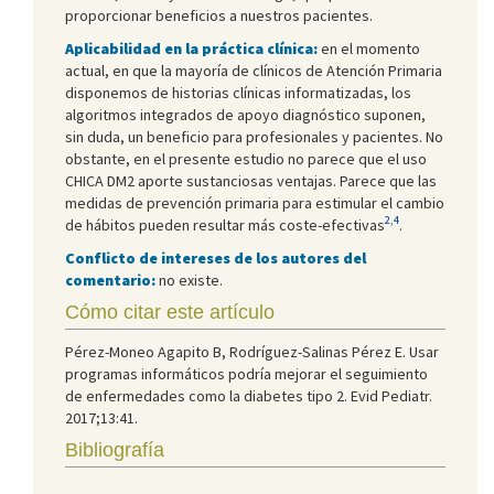
proporcionar beneficios a nuestros pacientes.
Aplicabilidad en la práctica clínica:
en el momento
actual, en que la mayoría de clínicos de Atención Primaria
disponemos de historias clínicas informatizadas, los
algoritmos integrados de apoyo diagnóstico suponen,
sin duda, un beneficio para profesionales y pacientes. No
obstante, en el presente estudio no parece que el uso
CHICA DM2 aporte sustanciosas ventajas. Parece que las
medidas de prevención primaria para estimular el cambio
2,4
de hábitos pueden resultar más coste-efectivas
.
Conflicto de intereses de los autores del
comentario:
no existe.
Cómo citar este artículo
Pérez-Moneo Agapito B, Rodríguez-Salinas Pérez E. Usar
programas informáticos podría mejorar el seguimiento
de enfermedades como la diabetes tipo 2. Evid Pediatr.
2017;13:41.
Bibliografía