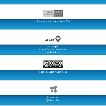
Premio a la transparencia del SNS
Avalado por:
Asociación Latinoamericana
de Pediatría
Licencias Creative Commons
Estamos en:
Epistemonikos