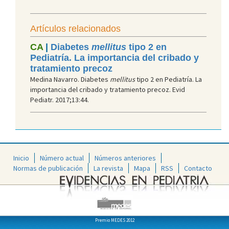
Artículos relacionados
CA
|
Diabetes
mellitus
tipo 2 en
Pediatría. La importancia del cribado y
tratamiento precoz
Medina Navarro. Diabetes
mellitus
tipo 2 en Pediatría. La
importancia del cribado y tratamiento precoz. Evid
Pediatr. 2017;13:44.
Inicio
Número actual
Números anteriores
Normas de publicación
La revista
Mapa
RSS
Contacto
Premio MEDES 2012