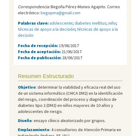
Correspondencia:
Begoña Pérez-Moneo Agapito. Correo
electrónico:
begopma@gmail.com
Palabras clave:
adolescente
;
diabetes mellitus
;
niño
;
técnicas de apoyo a la decisión
;
técnicas de apoyo a la
decisión
Fecha de recepción:
19/06/2017
Fecha de aceptación:
21/06/2017
Fecha de publicación:
28/06/2017
Resumen Estructurado
Objetivo
: determinar la viabilidad y eficacia real del uso
de un sistema informático (CHICA DM2) en la identificación
del riesgo, coordinación del proceso y diagnóstico de
diabetes tipo 2 (DM2) en niños mayores de 10 años y
adolescentes de riesgo.
Diseño
: ensayo clínico aleatorizado por grupos.
Emplazamiento
: 4 consultorios de Atención Primaria en
Indianápolis (Indiana, EE. UU.).