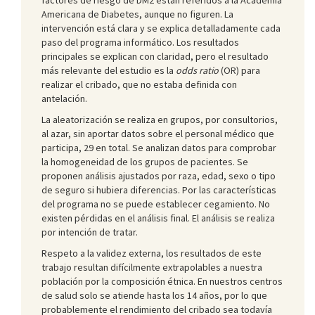
Americana de Diabetes, aunque no figuren. La
intervención está clara y se explica detalladamente cada
paso del programa informático. Los resultados
principales se explican con claridad, pero el resultado
más relevante del estudio es la
odds ratio
(OR) para
realizar el cribado, que no estaba definida con
antelación.
La aleatorización se realiza en grupos, por consultorios,
al azar, sin aportar datos sobre el personal médico que
participa, 29 en total. Se analizan datos para comprobar
la homogeneidad de los grupos de pacientes. Se
proponen análisis ajustados por raza, edad, sexo o tipo
de seguro si hubiera diferencias. Por las características
del programa no se puede establecer cegamiento. No
existen pérdidas en el análisis final. El análisis se realiza
por intención de tratar.
Respeto a la validez externa, los resultados de este
trabajo resultan difícilmente extrapolables a nuestra
población por la composición étnica. En nuestros centros
de salud solo se atiende hasta los 14 años, por lo que
probablemente el rendimiento del cribado sea todavía