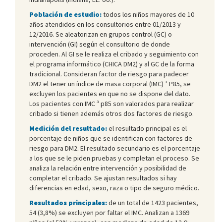
Población de estudio:
todos los niños mayores de 10
años atendidos en los consultorios entre 01/2013 y
12/2016. Se aleatorizan en grupos control (GC) o
intervención (GI) según el consultorio de donde
proceden. Al GI se le realiza el cribado y seguimiento con
el programa informático (CHICA DM2) y al GC de la forma
tradicional. Consideran factor de riesgo para padecer
DM2 el tener un índice de masa corporal (IMC) ³ P85, se
excluyen los pacientes en que no se dispone del dato.
Los pacientes con IMC ³ p85 son valorados para realizar
cribado si tienen además otros dos factores de riesgo.
Medición del resultado:
el resultado principal es el
porcentaje de niños que se identifican con factores de
riesgo para DM2. El resultado secundario es el porcentaje
a los que se le piden pruebas y completan el proceso. Se
analiza la relación entre intervención y posibilidad de
completar el cribado. Se ajustan resultados si hay
diferencias en edad, sexo, raza o tipo de seguro médico.
Resultados principales:
de un total de 1423 pacientes,
54 (3,8%) se excluyen por faltar el IMC. Analizan a 1369