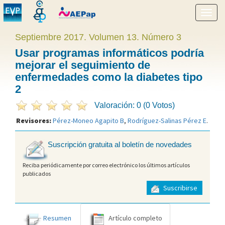
Mostr
menú
Septiembre 2017. Volumen 13. Número 3
Usar programas informáticos podría
mejorar el seguimiento de
enfermedades como la diabetes tipo
2
Valoración: 0 (0 Votos)
Revisores:
Pérez-Moneo Agapito B
,
Rodríguez-Salinas Pérez E
.
Suscripción gratuita al boletín de novedades
Reciba periódicamente por correo electrónico los últimos artículos
publicados
Suscribirse
Resumen
Artículo completo