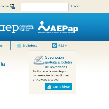
ficarse
Buscar
es
Biblioteca
RSS
Suscripción
gratuita al boletín
la
de novedades
Reciba periódicamente por
correo electrónico los últimos
artículos publicados
Suscribirse