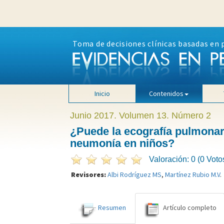
Toma de decisiones clínicas basadas en 
Inicio
Contenidos
Junio 2017. Volumen 13. Número 2
¿Puede la ecografía pulmonar s
neumonía en niños?
Valoración: 0 (0 Voto
Revisores:
Albi Rodríguez MS
,
Martínez Rubio M.V
.
Resumen
Artículo completo