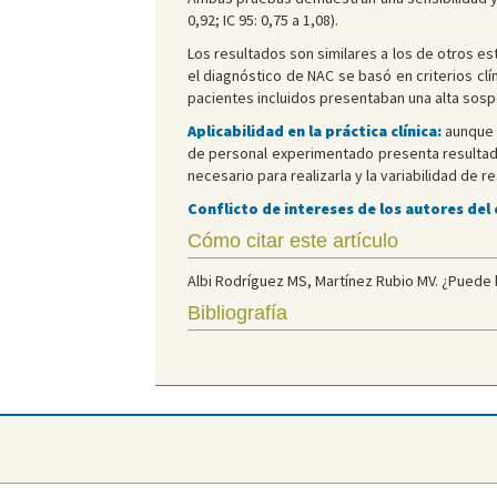
0,92; IC 95: 0,75 a 1,08).
Los resultados son similares a los de otros e
el diagnóstico de NAC se basó en criterios clí
pacientes incluidos presentaban una alta sospe
Aplicabilidad en la práctica clínica:
aunque l
de personal experimentado presenta resultados 
necesario para realizarla y la variabilidad de
Conflicto de intereses de los autores del
Cómo citar este artículo
Albi Rodríguez MS, Martínez Rubio MV. ¿Puede la
Bibliografía