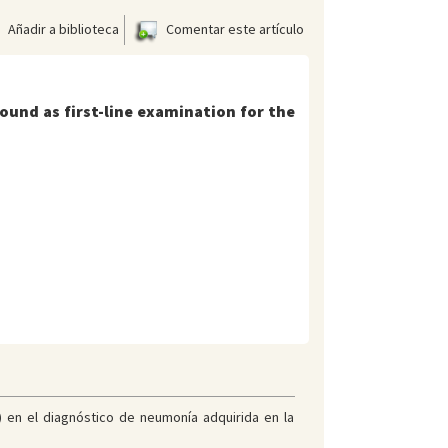
Añadir a biblioteca
Comentar este artículo
sound as first-line examination for the
) en el diagnóstico de neumonía adquirida en la