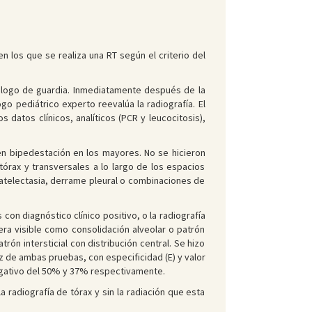
 los que se realiza una RT según el criterio del
iólogo de guardia. Inmediatamente después de la
ogo pediátrico experto reevalúa la radiografía. El
datos clínicos, analíticos (PCR y leucocitosis),
 en bipedestación en los mayores. No se hicieron
 tórax y transversales a lo largo de los espacios
, atelectasia, derrame pleural o combinaciones de
con diagnóstico clínico positivo, o la radiografía
ra visible como consolidación alveolar o patrón
ón intersticial con distribución central. Se hizo
 de ambas pruebas, con especificidad (E) y valor
 negativo del 50% y 37% respectivamente.
 radiografía de tórax y sin la radiación que esta