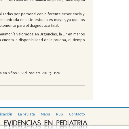
alizadas por personal con diferente experiencia y
 encontrada en este estudio es mayor, ya que los
lemento para el diagnóstico final.
 neumonía valorados en Urgencias, la EP en manos
 cuenta la disponibilidad de la prueba, el tiempo
 en niños? Evid Pediatr. 2017;13:26.
icación
La revista
Mapa
RSS
Contacto