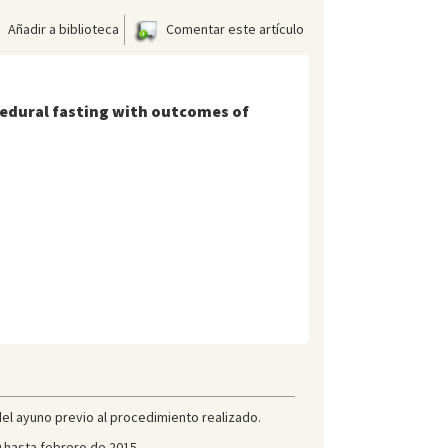
Añadir a biblioteca
Comentar este artículo
edural fasting with outcomes of
del ayuno previo al procedimiento realizado.
 hasta febrero de 2015.