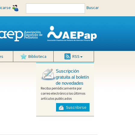
ficarse
Buscar
es
Biblioteca
RSS
Suscripción
gratuita al boletín
de novedades
Reciba periódicamente por
correo electrónico los últimos
artículos publicados
Suscribirse