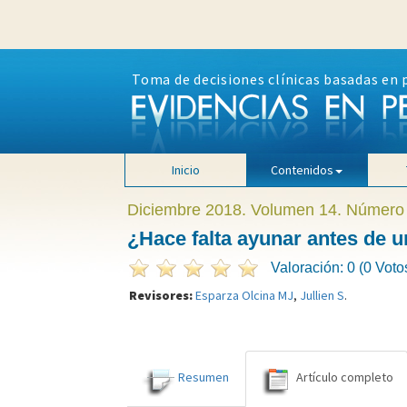
Toma de decisiones clínicas basadas en 
Inicio
Contenidos
Diciembre 2018. Volumen 14. Número
¿Hace falta ayunar antes de 
Valoración: 0 (0 Voto
Revisores:
Esparza Olcina MJ
,
Jullien S
.
Resumen
Artículo completo