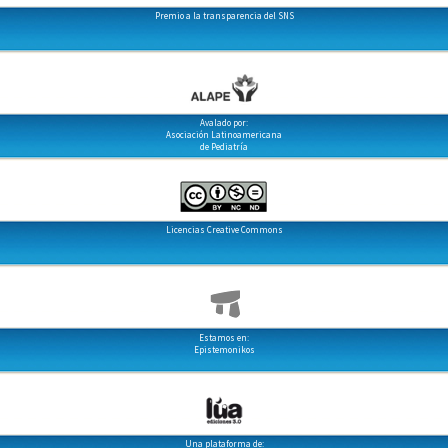
Premio a la transparencia del SNS
Avalado por:
Asociación Latinoamericana
de Pediatría
Licencias Creative Commons
Estamos en:
Epistemonikos
Una plataforma de: