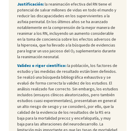
Justificación:
la reanimación efectiva del RN tiene el
potencial de salvar millones de vidas en todo el mundo y
reducir las discapacidades en los supervivientes a la
asfixia perinatal. En los últimos años se ha avanzado
notablemente en la comprensión de la mejor manera de
reanimar a los RN, incluyendo un aumento considerable
en la toma de conciencia sobre los efectos adversos de
la hiperoxia, que ha llevado a la búsqueda de evidencias
para lograr un uso juicioso del O
suplementario durante
2
la reanimación neonatal.
Validez o rigor científico:
la población, los factores de
estudio y las medidas de resultado están bien definidos.
Se realizó una búsqueda bibliográfica exhaustiva y se
evaluó de forma correcta la validez de los estudios. El
análisis realizado fue correcto. Sin embargo, los estudios
incluidos (ensayos clínicos aleatorizados, pero también
estudios cuasi experimentales), presentaban en general
un alto riesgo de sesgo y se consideró, por ello, que la
calidad de la evidencia de los resultados de la RS era
baja para la mortalidad precoz y encefalopatía, y muy
baja para las alteraciones del neurodesarrollo. La
limitación más importante es que las tasas de mortalidad