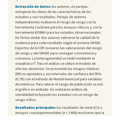
Extracción de datos:
los autores, en parejas,
extrajeron los datos de las características de los
estudios y sus resultados. Parejas de autores
independientes evaluaron el riesgo de sesgo con la
herramienta Cochrane para los ensayos clínicos y con la
herramienta ROBIN-I para los estudios observacionales.
De forma similar dos autores valoraron la calidad de la
evidencia para cada resultado según el sistema GRADE.
Expertos de ILCOR revisaron las valoraciones del riesgo
de sesgo y del GRADE para conseguir consistencia y
consenso. La heterogeneidad se midió mediante el
2
estadístico I
. Para el análisis se utilizó el modelo de
efectos aleatorios. Se presentan los riesgos relativos
(RR) no ajustados y sus intervalos de confianza del 95%
(IC 95) con el método de Mantel-Haenszel para variables
dicotómicas. Para valorar el sesgo de publicación se usó
el gráfico en embudo. Se realizaron análisis de
sensibilidad incluyendo los estudios con un riesgo de
sesgo crítico.
Resultados principales:
los resultados de siete ECA o
ensayos cuasiexperimentales (n = 1469) mostraron que la