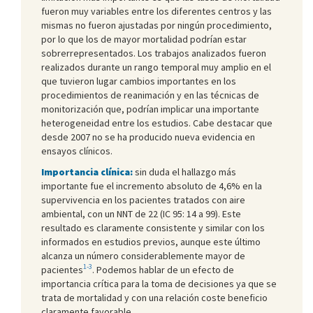
fueron muy variables entre los diferentes centros y las
mismas no fueron ajustadas por ningún procedimiento,
por lo que los de mayor mortalidad podrían estar
sobrerrepresentados. Los trabajos analizados fueron
realizados durante un rango temporal muy amplio en el
que tuvieron lugar cambios importantes en los
procedimientos de reanimación y en las técnicas de
monitorización que, podrían implicar una importante
heterogeneidad entre los estudios. Cabe destacar que
desde 2007 no se ha producido nueva evidencia en
ensayos clínicos.
Importancia clínica:
sin duda el hallazgo más
importante fue el incremento absoluto de 4,6% en la
supervivencia en los pacientes tratados con aire
ambiental, con un NNT de 22 (IC 95: 14 a 99). Este
resultado es claramente consistente y similar con los
informados en estudios previos, aunque este último
alcanza un número considerablemente mayor de
1-3
pacientes
. Podemos hablar de un efecto de
importancia crítica para la toma de decisiones ya que se
trata de mortalidad y con una relación coste beneficio
claramente favorable.