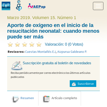
Mostr
menú
Marzo 2019. Volumen 15. Número 1
Aporte de oxígeno en el inicio de la
resucitación neonatal: cuando menos
puede ser más
Valoración: 0 (0 Votos)
Revisores:
Cuestas Montañés EJ
,
Aizpurua Galdeano P
.
Suscripción gratuita al boletín de novedades
Reciba periódicamente por correo electrónico los últimos artículos
publicados
Suscribirse
Resumen
Artículo completo