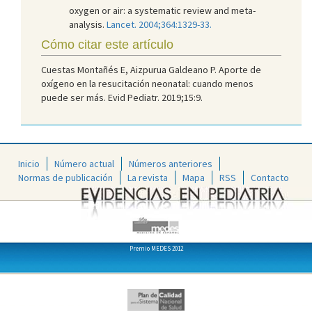
oxygen or air: a systematic review and meta-
analysis.
Lancet. 2004;364:1329-33.
Cómo citar este artículo
Cuestas Montañés E, Aizpurua Galdeano P. Aporte de
oxígeno en la resucitación neonatal: cuando menos
puede ser más. Evid Pediatr. 2019;15:9.
Inicio
Número actual
Números anteriores
Normas de publicación
La revista
Mapa
RSS
Contacto
Premio MEDES 2012