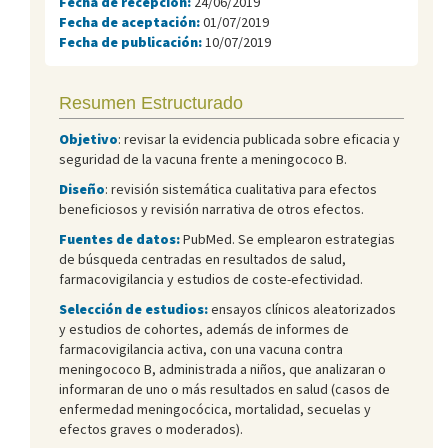
Fecha de recepción:
24/06/2019
Fecha de aceptación:
01/07/2019
Fecha de publicación:
10/07/2019
Resumen Estructurado
Objetivo
: revisar la evidencia publicada sobre eficacia y
seguridad de la vacuna frente a meningococo B.
Diseño
: revisión sistemática cualitativa para efectos
beneficiosos y revisión narrativa de otros efectos.
Fuentes de datos:
PubMed. Se emplearon estrategias
de búsqueda centradas en resultados de salud,
farmacovigilancia y estudios de coste-efectividad.
Selección de estudios:
ensayos clínicos aleatorizados
y estudios de cohortes, además de informes de
farmacovigilancia activa, con una vacuna contra
meningococo B, administrada a niños, que analizaran o
informaran de uno o más resultados en salud (casos de
enfermedad meningocócica, mortalidad, secuelas y
efectos graves o moderados).