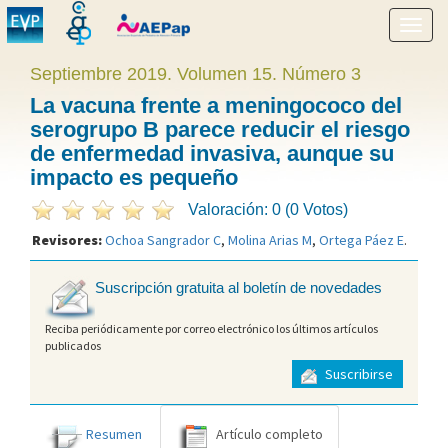
Mostr
menú
Septiembre 2019. Volumen 15. Número 3
La vacuna frente a meningococo del
serogrupo B parece reducir el riesgo
de enfermedad invasiva, aunque su
impacto es pequeño
Valoración: 0 (0 Votos)
Revisores:
Ochoa Sangrador C
,
Molina Arias M
,
Ortega Páez E
.
Suscripción gratuita al boletín de novedades
Reciba periódicamente por correo electrónico los últimos artículos
publicados
Suscribirse
Resumen
Artículo completo