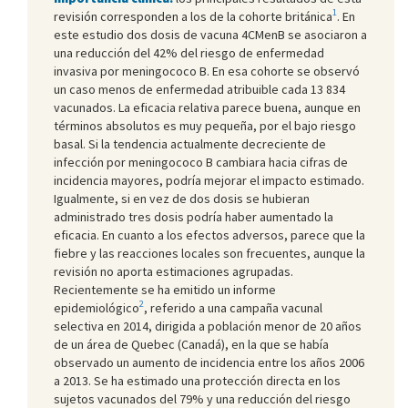
1
revisión corresponden a los de la cohorte británica
. En
este estudio dos dosis de vacuna 4CMenB se asociaron a
una reducción del 42% del riesgo de enfermedad
invasiva por meningococo B. En esa cohorte se observó
un caso menos de enfermedad atribuible cada 13 834
vacunados. La eficacia relativa parece buena, aunque en
términos absolutos es muy pequeña, por el bajo riesgo
basal. Si la tendencia actualmente decreciente de
infección por meningococo B cambiara hacia cifras de
incidencia mayores, podría mejorar el impacto estimado.
Igualmente, si en vez de dos dosis se hubieran
administrado tres dosis podría haber aumentado la
eficacia. En cuanto a los efectos adversos, parece que la
fiebre y las reacciones locales son frecuentes, aunque la
revisión no aporta estimaciones agrupadas.
Recientemente se ha emitido un informe
2
epidemiológico
, referido a una campaña vacunal
selectiva en 2014, dirigida a población menor de 20 años
de un área de Quebec (Canadá), en la que se había
observado un aumento de incidencia entre los años 2006
a 2013. Se ha estimado una protección directa en los
sujetos vacunados del 79% y una reducción del riesgo