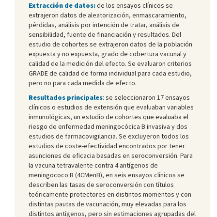
Extracción de datos:
de los ensayos clínicos se
extrajeron datos de aleatorización, enmascaramiento,
pérdidas, análisis por intención de tratar, análisis de
sensibilidad, fuente de financiación y resultados. Del
estudio de cohortes se extrajeron datos de la población
expuesta y no expuesta, grado de cobertura vacunal y
calidad de la medición del efecto. Se evaluaron criterios
GRADE de calidad de forma individual para cada estudio,
pero no para cada medida de efecto.
Resultados principales
: se seleccionaron 17 ensayos
clínicos o estudios de extensión que evaluaban variables
inmunológicas, un estudio de cohortes que evaluaba el
riesgo de enfermedad meningocócica B invasiva y dos
estudios de farmacovigilancia. Se excluyeron todos los
estudios de coste-efectividad encontrados por tener
asunciones de eficacia basadas en seroconversión. Para
la vacuna tetravalente contra 4 antígenos de
meningococo B (4CMenB), en seis ensayos clínicos se
describen las tasas de seroconversión con títulos
teóricamente protectores en distintos momentos y con
distintas pautas de vacunación, muy elevadas para los
distintos antígenos, pero sin estimaciones agrupadas del