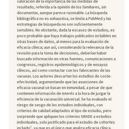
valoración de la importancia de las medidas de
resultado, referida a la opinión de los familiares, sin
documentar, aunque parece razonable. La búsqueda
bibliográfica no es exhaustiva, se limita a PubMed y las
estrategias de búsqueda no son suficientemente
sensibles. No obstante, dada la escasez de estudios, es
poco probable que haya trabajos publicados incluibles en
otras bases de datos, al menos para la evaluación de
eficacia clínica; aun así, considerando la relevancia de la
revisión para la toma de decisiones, deberían haber
buscado información en otras fuentes, comunicaciones a
congresos, registros epidemiológicos y de ensayos
clínicos, así como contactar con los fabricantes de las
vacunas. Los autores descartan los estudios de coste-
efectividad, argumentando que las asunciones de
eficacia vacunal se basan en inmunidad, a pesar de que
contienen información de interés a la hora de juzgar la
eficiencia de la vacunación universal. Se ha evaluado el
riesgo de sesgo de los estudios individuales, con
criterios de calidad adaptados al tipo de estudio, pero
sorprende que apliquen los criterios GRADE a estudios
individuales, solo justificado para el estudio de cohortes
1
incluido
, ya que es el único que analiza eficacia clínica.