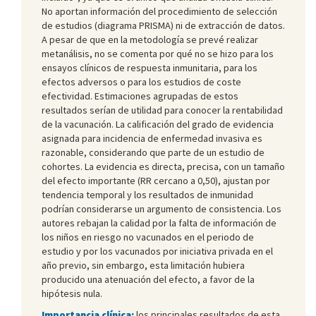
No aportan información del procedimiento de selección
de estudios (diagrama PRISMA) ni de extracción de datos.
A pesar de que en la metodología se prevé realizar
metanálisis, no se comenta por qué no se hizo para los
ensayos clínicos de respuesta inmunitaria, para los
efectos adversos o para los estudios de coste
efectividad. Estimaciones agrupadas de estos
resultados serían de utilidad para conocer la rentabilidad
de la vacunación. La calificación del grado de evidencia
asignada para incidencia de enfermedad invasiva es
razonable, considerando que parte de un estudio de
cohortes. La evidencia es directa, precisa, con un tamaño
del efecto importante (RR cercano a 0,50), ajustan por
tendencia temporal y los resultados de inmunidad
podrían considerarse un argumento de consistencia. Los
autores rebajan la calidad por la falta de información de
los niños en riesgo no vacunados en el periodo de
estudio y por los vacunados por iniciativa privada en el
año previo, sin embargo, esta limitación hubiera
producido una atenuación del efecto, a favor de la
hipótesis nula.
Importancia clínica:
los principales resultados de esta