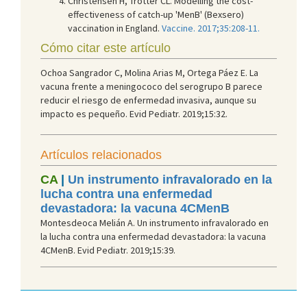
Christensen H, Trotter CL. Modelling the cost-
effectiveness of catch-up 'MenB' (Bexsero)
vaccination in England.
Vaccine. 2017;35:208-11.
Cómo citar este artículo
Ochoa Sangrador C, Molina Arias M, Ortega Páez E. La
vacuna frente a meningococo del serogrupo B parece
reducir el riesgo de enfermedad invasiva, aunque su
impacto es pequeño. Evid Pediatr. 2019;15:32.
Artículos relacionados
CA
|
Un instrumento infravalorado en la
lucha contra una enfermedad
devastadora: la vacuna 4CMenB
Montesdeoca Melián A. Un instrumento infravalorado en
la lucha contra una enfermedad devastadora: la vacuna
4CMenB. Evid Pediatr. 2019;15:39.