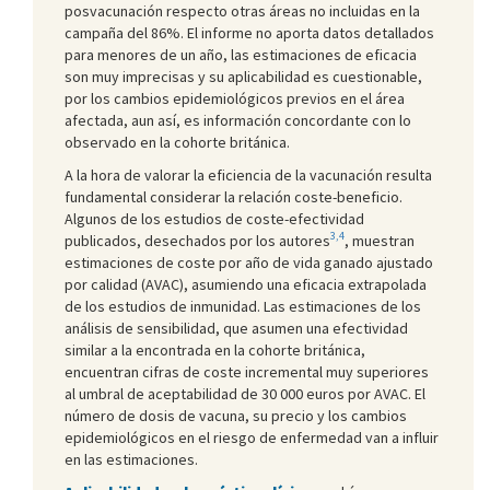
posvacunación respecto otras áreas no incluidas en la
campaña del 86%. El informe no aporta datos detallados
para menores de un año, las estimaciones de eficacia
son muy imprecisas y su aplicabilidad es cuestionable,
por los cambios epidemiológicos previos en el área
afectada, aun así, es información concordante con lo
observado en la cohorte británica.
A la hora de valorar la eficiencia de la vacunación resulta
fundamental considerar la relación coste-beneficio.
Algunos de los estudios de coste-efectividad
3,4
publicados, desechados por los autores
, muestran
estimaciones de coste por año de vida ganado ajustado
por calidad (AVAC), asumiendo una eficacia extrapolada
de los estudios de inmunidad. Las estimaciones de los
análisis de sensibilidad, que asumen una efectividad
similar a la encontrada en la cohorte británica,
encuentran cifras de coste incremental muy superiores
al umbral de aceptabilidad de 30 000 euros por AVAC. El
número de dosis de vacuna, su precio y los cambios
epidemiológicos en el riesgo de enfermedad van a influir
en las estimaciones.