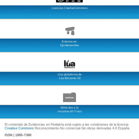
Licencias Creative Commons
Estamos en:
Epistemonikos
Una plataforma de:
Lúa Ediciones 3.0
Adheridos a la
iniciativa All Trials
El contenido de Evidencias en Pediatría está sujeto a las condiciones de la licencia
Creative Commons
Reconocimiento-No comercial-Sin obras derivadas 4.0 España
ISSN | 1885-7388