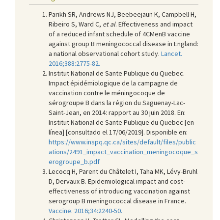
Parikh SR, Andrews NJ, Beebeejaun K, Campbell H,
Ribeiro S, Ward C,
et al
. Effectiveness and impact
of a reduced infant schedule of 4CMenB vaccine
against group B meningococcal disease in England:
a national observational cohort study.
Lancet.
2016;388:2775-82.
Institut National de Sante Publique du Quebec.
Impact épidémiologique de la campagne de
vaccination contre le méningocoque de
sérogroupe B dans la région du Saguenay-Lac-
Saint-Jean, en 2014: rapport au 30 juin 2018. En:
Institut National de Sante Publique du Quebec [en
línea] [consultado el 17/06/2019]. Disponible en:
https://www.inspq.qc.ca/sites/default/files/public
ations/2491_impact_vaccination_meningocoque_s
erogroupe_b.pdf
Lecocq H, Parent du Châtelet I, Taha MK, Lévy-Bruhl
D, Dervaux B. Epidemiological impact and cost-
effectiveness of introducing vaccination against
serogroup B meningococcal disease in France.
Vaccine. 2016;34:2240-50.