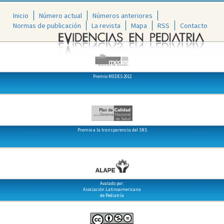
Inicio
Número actual
Números anteriores
Normas de publicación
La revista
Mapa
RSS
Contacto
Premio MEDES 2012
Premio a la transparencia del SNS
Avalado por:
Asociación Latinoamericana
de Pediatría