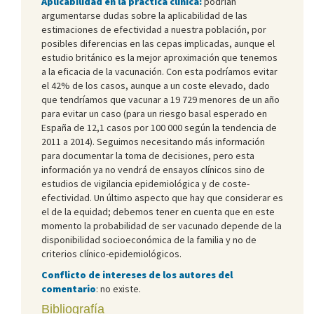
Aplicabilidad en la práctica clínica:
podrían
argumentarse dudas sobre la aplicabilidad de las
estimaciones de efectividad a nuestra población, por
posibles diferencias en las cepas implicadas, aunque el
estudio británico es la mejor aproximación que tenemos
a la eficacia de la vacunación. Con esta podríamos evitar
el 42% de los casos, aunque a un coste elevado, dado
que tendríamos que vacunar a 19 729 menores de un año
para evitar un caso (para un riesgo basal esperado en
España de 12,1 casos por 100 000 según la tendencia de
2011 a 2014). Seguimos necesitando más información
para documentar la toma de decisiones, pero esta
información ya no vendrá de ensayos clínicos sino de
estudios de vigilancia epidemiológica y de coste-
efectividad. Un último aspecto que hay que considerar es
el de la equidad; debemos tener en cuenta que en este
momento la probabilidad de ser vacunado depende de la
disponibilidad socioeconómica de la familia y no de
criterios clínico-epidemiológicos.
Conflicto de intereses de los autores del
comentario
: no existe.
Bibliografía