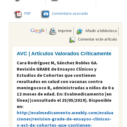
PDF
Comentario asociado
Imprimir
Añadir a biblioteca
Comentar este artículo
AVC | Artículos Valorados Críticamente
Cara Rodríguez M, Sánchez Robles GA.
Revisión GRADE de Ensayos Clínicos y
Estudios de Cohortes que contienen
resultados en salud con vacunas contra
meningococo B, administradas a niños de 0 a
12 meses de edad. En: Evalmedicamento [en
línea] [consultado el 25/05/2019]. Disponible
en:
http://evalmedicamento.weebly.com/evalua
ciones/revision-grade-de-ensayos-clinicos-
y-est-de-cohortes-que-contienen-