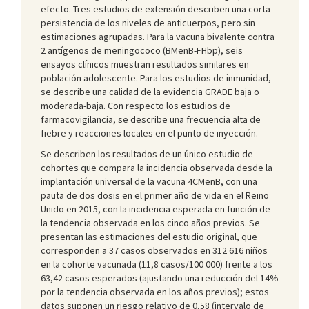
efecto. Tres estudios de extensión describen una corta
persistencia de los niveles de anticuerpos, pero sin
estimaciones agrupadas. Para la vacuna bivalente contra
2 antígenos de meningococo (BMenB-FHbp), seis
ensayos clínicos muestran resultados similares en
población adolescente. Para los estudios de inmunidad,
se describe una calidad de la evidencia GRADE baja o
moderada-baja. Con respecto los estudios de
farmacovigilancia, se describe una frecuencia alta de
fiebre y reacciones locales en el punto de inyección.
Se describen los resultados de un único estudio de
cohortes que compara la incidencia observada desde la
implantación universal de la vacuna 4CMenB, con una
pauta de dos dosis en el primer año de vida en el Reino
Unido en 2015, con la incidencia esperada en función de
la tendencia observada en los cinco años previos. Se
presentan las estimaciones del estudio original, que
corresponden a 37 casos observados en 312 616 niños
en la cohorte vacunada (11,8 casos/100 000) frente a los
63,42 casos esperados (ajustando una reducción del 14%
por la tendencia observada en los años previos); estos
datos suponen un riesgo relativo de 0,58 (intervalo de