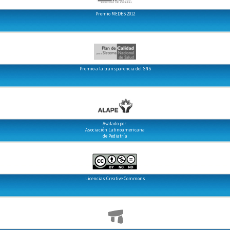
Premio MEDES 2012
Premio a la transparencia del SNS
Avalado por:
Asociación Latinoamericana
de Pediatría
Licencias Creative Commons