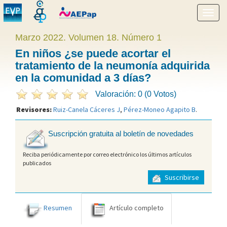
Mostr
menú
Marzo 2022. Volumen 18. Número 1
En niños ¿se puede acortar el
tratamiento de la neumonía adquirida
en la comunidad a 3 días?
Valoración: 0 (0 Votos)
Revisores:
Ruiz-Canela Cáceres J
,
Pérez-Moneo Agapito B
.
Suscripción gratuita al boletín de novedades
Reciba periódicamente por correo electrónico los últimos artículos
publicados
Suscribirse
Resumen
Artículo completo