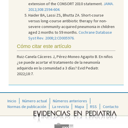
extension of the CONSORT 2010 statement.
JAMA.
2012;308:2594-604.
Haider BA, Lassi ZS, Bhutta ZA. Short-course
versus long-course antibiotic therapy for non-
severe community-acquired pneumonia in children
aged 2 months to 59 months.
Cochrane Database
Syst Rev. 2008;2:CD005976.
Cómo citar este artículo
Ruiz-Canela Cáceres J, Pérez-Moneo Agapito B. En niños
¿se puede acortar el tratamiento de la neumonía
adquirida en la comunidad a 3 días? Evid Pediatr.
2022;18:7.
Inicio
Número actual
Números anteriores
Normas de publicación
La revista
Mapa
RSS
Contacto