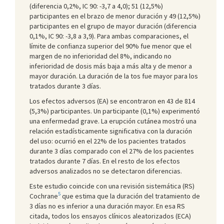
(diferencia 0,2%, IC 90: -3,7 a 4,0); 51 (12,5%)
participantes en el brazo de menor duración y 49 (12,5%)
participantes en el grupo de mayor duración (diferencia
0,1%, IC 90: -3,8 a 3,9). Para ambas comparaciones, el
límite de confianza superior del 90% fue menor que el
margen de no inferioridad del 8%, indicando no
inferioridad de dosis más baja a más alta y de menor a
mayor duración. La duración de la tos fue mayor para los
tratados durante 3 días.
Los efectos adversos (EA) se encontraron en 43 de 814
(5,3%) participantes. Un participante (0,1%) experimentó
una enfermedad grave. La erupción cutánea mostró una
relación estadísticamente significativa con la duración
del uso: ocurrió en el 22% de los pacientes tratados
durante 3 días comparado con el 27% de los pacientes
tratados durante 7 días. En el resto de los efectos
adversos analizados no se detectaron diferencias.
Este estudio coincide con una revisión sistemática (RS)
5
Cochrane
que estima que la duración del tratamiento de
3 días no es inferior a una duración mayor. En esa RS
citada, todos los ensayos clínicos aleatorizados (ECA)