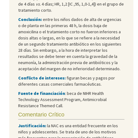
de 4 días
vs.
4 días; HR, 1,2 [IC ,95, 1,0-1,4]) en el grupo de
tratamiento corto.
Conclusión:
entre los niños dados de alta de urgencias
o de planta en las primeras 48 h, la dosis baja de
amoxicilina o el tratamiento corto no fueron inferiores a
dosis altas o largas, en lo que se refiere a la necesidad
de un segundo tratamiento antibiótico en los siguientes
28 días. Sin embargo, a la hora de interpretar los
resultados se debe tener en cuenta la gravedad de la
neumonía, la administración previa de antibióticos y la
aceptación del margen de no inferioridad determinado.
Conflicto de intereses:
figuran becas y pagos por
diferentes casas comerciales farmacéuticas.
Fuente de financiación
: beca de NIHR Health
Technology Assessment Program, Antimicrobial
Resistance Themed Call.
Comentario Crítico
Justificación:
la NAC es una entidad frecuente en los
niños y adolescentes. Se trata de uno de los motivos
más frecuentes para la prescripción de antibióticos.