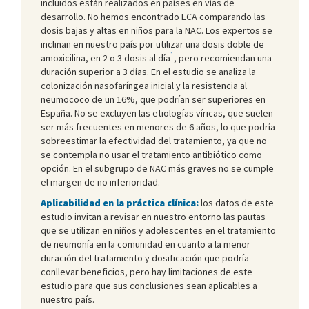
incluidos están realizados en países en vías de
desarrollo. No hemos encontrado ECA comparando las
dosis bajas y altas en niños para la NAC. Los expertos se
inclinan en nuestro país por utilizar una dosis doble de
1
amoxicilina, en 2 o 3 dosis al día
, pero recomiendan una
duración superior a 3 días. En el estudio se analiza la
colonización nasofaríngea inicial y la resistencia al
neumococo de un 16%, que podrían ser superiores en
España. No se excluyen las etiologías víricas, que suelen
ser más frecuentes en menores de 6 años, lo que podría
sobreestimar la efectividad del tratamiento, ya que no
se contempla no usar el tratamiento antibiótico como
opción. En el subgrupo de NAC más graves no se cumple
el margen de no inferioridad.
Aplicabilidad en la práctica clínica:
los datos de este
estudio invitan a revisar en nuestro entorno las pautas
que se utilizan en niños y adolescentes en el tratamiento
de neumonía en la comunidad en cuanto a la menor
duración del tratamiento y dosificación que podría
conllevar beneficios, pero hay limitaciones de este
estudio para que sus conclusiones sean aplicables a
nuestro país.