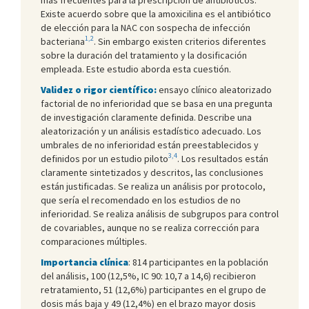
Existe acuerdo sobre que la amoxicilina es el antibiótico
de elección para la NAC con sospecha de infección
1,2
bacteriana
. Sin embargo existen criterios diferentes
sobre la duración del tratamiento y la dosificación
empleada. Este estudio aborda esta cuestión.
Validez o rigor científico:
ensayo clínico aleatorizado
factorial de no inferioridad que se basa en una pregunta
de investigación claramente definida. Describe una
aleatorización y un análisis estadístico adecuado. Los
umbrales de no inferioridad están preestablecidos y
3,4
definidos por un estudio piloto
. Los resultados están
claramente sintetizados y descritos, las conclusiones
están justificadas. Se realiza un análisis por protocolo,
que sería el recomendado en los estudios de no
inferioridad. Se realiza análisis de subgrupos para control
de covariables, aunque no se realiza corrección para
comparaciones múltiples.
Importancia clínica
: 814 participantes en la población
del análisis, 100 (12,5%, IC 90: 10,7 a 14,6) recibieron
retratamiento, 51 (12,6%) participantes en el grupo de
dosis más baja y 49 (12,4%) en el brazo mayor dosis