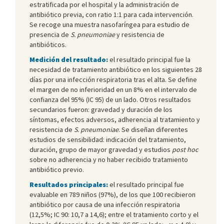
estratificada por el hospital y la administración de
antibiótico previa, con ratio 1:1 para cada intervención.
Se recoge una muestra nasofaríngea para estudio de
presencia de
S. pneumoniae
y resistencia de
antibióticos.
Medición del resultado:
el resultado principal fue la
necesidad de tratamiento antibiótico en los siguientes 28
días por una infección respiratoria tras el alta. Se define
el margen de no inferioridad en un 8% en el intervalo de
confianza del 95% (IC 95) de un lado. Otros resultados
secundarios fueron: gravedad y duración de los
síntomas, efectos adversos, adherencia al tratamiento y
resistencia de
S. pneumoniae
. Se diseñan diferentes
estudios de sensibilidad: indicación del tratamiento,
duración, grupo de mayor gravedad y estudios
post hoc
sobre no adherencia y no haber recibido tratamiento
antibiótico previo.
Resultados principales:
el resultado principal fue
evaluable en 789 niños (97%), de los que 100 recibieron
antibiótico por causa de una infección respiratoria
(12,5%; IC 90: 10,7 a 14,6); entre el tratamiento corto y el