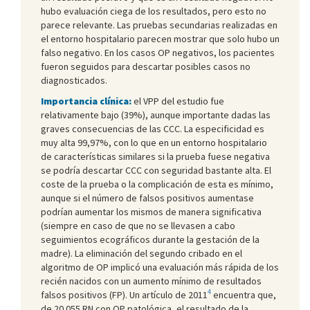
hubo evaluación ciega de los resultados, pero esto no
parece relevante. Las pruebas secundarias realizadas en
el entorno hospitalario parecen mostrar que solo hubo un
falso negativo. En los casos OP negativos, los pacientes
fueron seguidos para descartar posibles casos no
diagnosticados.
Importancia clínica:
el VPP del estudio fue
relativamente bajo (39%), aunque importante dadas las
graves consecuencias de las CCC. La especificidad es
muy alta 99,97%, con lo que en un entorno hospitalario
de características similares si la prueba fuese negativa
se podría descartar CCC con seguridad bastante alta. El
coste de la prueba o la complicación de esta es mínimo,
aunque si el número de falsos positivos aumentase
podrían aumentar los mismos de manera significativa
(siempre en caso de que no se llevasen a cabo
seguimientos ecográficos durante la gestación de la
madre). La eliminación del segundo cribado en el
algoritmo de OP implicó una evaluación más rápida de los
recién nacidos con un aumento mínimo de resultados
4
falsos positivos (FP). Un artículo de 2011
encuentra que,
de 20 055 RN con OP patológica, el resultado de la