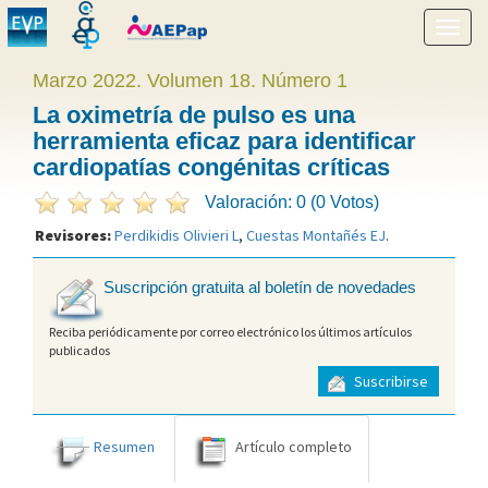
Mostr
menú
Marzo 2022. Volumen 18. Número 1
La oximetría de pulso es una
herramienta eficaz para identificar
cardiopatías congénitas críticas
Valoración: 0 (0 Votos)
Revisores:
Perdikidis Olivieri L
,
Cuestas Montañés EJ
.
Suscripción gratuita al boletín de novedades
Reciba periódicamente por correo electrónico los últimos artículos
publicados
Suscribirse
Resumen
Artículo completo