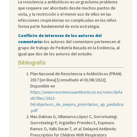
La resistencia a antibióticos es un gravísimo problema
que requiere ser abordado desde muchos puntos de
vista, y la restricción o el menor uso de ellos en las
infecciones respiratorias no complicadas en los niños
forma parte fundamental de esta estrategia.
Conflicto de intereses de los autores del
comentario:
los autores del comentario pertenecen al
grupo de trabajo de Pediatría Basada en la Evidencia, al
igual que dos de los autores del estudio.
Bibliografía
Plan Nacional de Resistencia a Antibióticos (PRAN).
2017 [en línea] [consultado el 01/08/2022].
Disponible en
https://www.resistenciaantibioticos.es/sites/defa
ult/files/2022-
04/objetivos_de_mejora_prioritarios_ap_pediatria
.pdf
Mas-Dalmau G, Villanueva López C, Gorrotxategi
Gorrotxategi P, Argüelles Prendes E, Espinazo
Ramos O, Valls Duran T,
et al.
Delayed Antibiotic
Prescription for Children With Respiratory