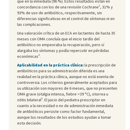
que en la inmediata (96 %). Estos resultados están en
3
concordancia con los de una revisión Cochrane
, 31% y
93% de uso de antibiótico, respectivamente, sin
diferencias significativas en el control de síntomas ni en
las complicaciones.
Una valoración crítica de un ECA en lactantes de hasta 35
meses con OMA concluía que el inicio tardío del
antibiótico no empeoraba la recuperación, pero sí
alargaba los síntomas y podía repercutir en pérdidas
4
económicas
.
Aplicabilidad en la práctica clínica:
la prescripción de
antibióticos para su administración diferida es una
realidad en la práctica clínica, aunque no está exenta de
controversia. Los criterios generalmente aceptados para
su utilización son mayores de 6 meses, que no presenten
OMA grave (otalgia intensa, fiebre >39 °C), otorrea u
5
otitis bilateral
. El juicio del pediatra prescriptor en
cuanto a la necesidad o no de administración inmediata
de antibióticos persiste como factor fundamental,
aunque los resultados de los estudios ayudan a tomar
esta decisión.