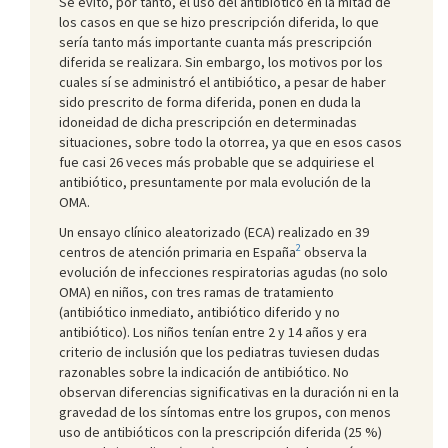
Se evitó, por tanto, el uso del antibiótico en la mitad de
los casos en que se hizo prescripción diferida, lo que
sería tanto más importante cuanta más prescripción
diferida se realizara. Sin embargo, los motivos por los
cuales sí se administró el antibiótico, a pesar de haber
sido prescrito de forma diferida, ponen en duda la
idoneidad de dicha prescripción en determinadas
situaciones, sobre todo la otorrea, ya que en esos casos
fue casi 26 veces más probable que se adquiriese el
antibiótico, presuntamente por mala evolución de la
OMA.
Un ensayo clínico aleatorizado (ECA) realizado en 39
2
centros de atención primaria en España
observa la
evolución de infecciones respiratorias agudas (no solo
OMA) en niños, con tres ramas de tratamiento
(antibiótico inmediato, antibiótico diferido y no
antibiótico). Los niños tenían entre 2 y 14 años y era
criterio de inclusión que los pediatras tuviesen dudas
razonables sobre la indicación de antibiótico. No
observan diferencias significativas en la duración ni en la
gravedad de los síntomas entre los grupos, con menos
uso de antibióticos con la prescripción diferida (25 %)