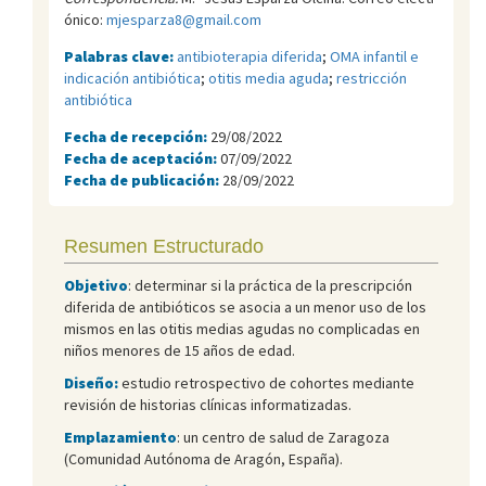
ónico:
mjesparza8@gmail.com
Palabras clave:
antibioterapia diferida
;
OMA infantil e
indicación antibiótica
;
otitis media aguda
;
restricción
antibiótica
Fecha de recepción:
29/08/2022
Fecha de aceptación:
07/09/2022
Fecha de publicación:
28/09/2022
Resumen Estructurado
Objetivo
: determinar si la práctica de la prescripción
diferida de antibióticos se asocia a un menor uso de los
mismos en las otitis medias agudas no complicadas en
niños menores de 15 años de edad.
Diseño:
estudio retrospectivo de cohortes mediante
revisión de historias clínicas informatizadas.
Emplazamiento
: un centro de salud de Zaragoza
(Comunidad Autónoma de Aragón, España).