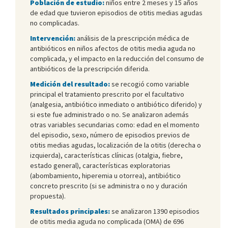
Población de estudio:
niños entre 2 meses y 15 años
de edad que tuvieron episodios de otitis medias agudas
no complicadas.
Intervención:
análisis de la prescripción médica de
antibióticos en niños afectos de otitis media aguda no
complicada, y el impacto en la reducción del consumo de
antibióticos de la prescripción diferida.
Medición del resultado:
se recogió como variable
principal el tratamiento prescrito por el facultativo
(analgesia, antibiótico inmediato o antibiótico diferido) y
si este fue administrado o no. Se analizaron además
otras variables secundarias como: edad en el momento
del episodio, sexo, número de episodios previos de
otitis medias agudas, localización de la otitis (derecha o
izquierda), características clínicas (otalgia, fiebre,
estado general), características exploratorias
(abombamiento, hiperemia u otorrea), antibiótico
concreto prescrito (si se administra o no y duración
propuesta).
Resultados principales:
se analizaron 1390 episodios
de otitis media aguda no complicada (OMA) de 696