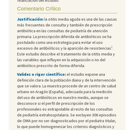
financiación del estudio.
Comentario Crítico
Justificación:
la otitis media aguda es una de las causas
más frecuentes de consulta y también de prescripción
antibiótica en las consultas de pediatría de atención
primaria. La prescripción diferida de antibióticos se ha
postulado como una estrategia para evitar el uso
1
excesivo de antibióticos y la aparición de resistencias
.
Este estudio describe el tratamiento de la otitis media y
las variables que influyen en la adquisición o no del
antibiótico prescrito de forma diferida.
Validez o rigor científico:
el estudio expone una
definición clara de la población diana y de la intervención
que se valora. La muestra procede de un centro de salud
urbano en Aragón (España), adecuada para la medición
del uso de antibióticos en nuestro medio, aunque se
desconoce si el perfil de prescripción de los
profesionales es extrapolable al resto de las consultas
de pediatría extrahospitalaria. Se excluyen 306 episodios
de OMA por no ser diagnosticados por el pediatra titular,
lo que puede homogeneizar los criterios diagnósticos y