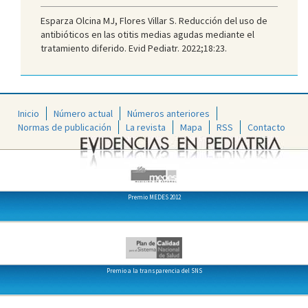
Esparza Olcina MJ, Flores Villar S. Reducción del uso de
antibióticos en las otitis medias agudas mediante el
tratamiento diferido. Evid Pediatr. 2022;18:23.
Inicio
Número actual
Números anteriores
Normas de publicación
La revista
Mapa
RSS
Contacto
Premio MEDES 2012
Premio a la transparencia del SNS