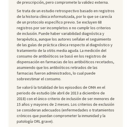
de prescripción, pero compromete la validez externa.
Se trata de un estudio retrospectivo basado en registros
de la historia clínica informatizada, por lo que se carecía
de un protocolo específico previo. Se excluyen 68
registros por ser incompletos o no cumplir los criterios
de inclusión. Puede haber variabilidad diagnóstica y
terapéutica, aunque los autores señalan el seguimiento
de las guías de práctica clínica respecto al diagnóstico y
tratamiento de la otitis media aguda. La medición del
consumo de antibióticos se basó en los registros de
dispensación en farmacias de los antibióticos recetados,
asumiendo que los antibióticos retirados de las
farmacias fueron administrados, lo cual puede
sobreestimar el consumo.
Se valoró la totalidad de los episodios de OMA en el
periodo de estudio (de abril de 2013 a diciembre de
2018) con el único criterio de inclusión de ser menores de
15 años y mayores de 2 meses. Los criterios de exclusión
se consideran adecuados (enfermedades o tratamientos
crónicos que puedan comprometer la inmunidad y la
patología ORL grave).