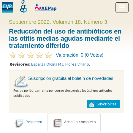
Mostr
menú
Septiembre 2022. Volumen 18. Número 3
Reducción del uso de antibióticos en
las otitis medias agudas mediante el
tratamiento diferido
Valoración: 0 (0 Votos)
Revisores:
Esparza Olcina MJ
,
Flores Villar S
.
Suscripción gratuita al boletín de novedades
Reciba periódicamente por correo electrónico los últimos artículos
publicados
Suscribirse
Resumen
Artículo completo