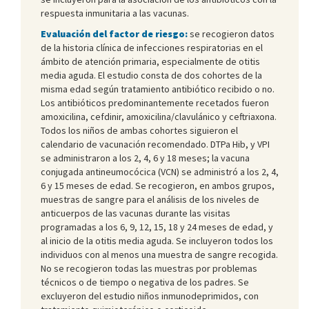
respuesta inmunitaria a las vacunas.
Evaluación del factor de riesgo:
se recogieron datos
de la historia clínica de infecciones respiratorias en el
ámbito de atención primaria, especialmente de otitis
media aguda. El estudio consta de dos cohortes de la
misma edad según tratamiento antibiótico recibido o no.
Los antibióticos predominantemente recetados fueron
amoxicilina, cefdinir, amoxicilina/clavulánico y ceftriaxona.
Todos los niños de ambas cohortes siguieron el
calendario de vacunación recomendado. DTPa Hib, y VPI
se administraron a los 2, 4, 6 y 18 meses; la vacuna
conjugada antineumocócica (VCN) se administró a los 2, 4,
6 y 15 meses de edad. Se recogieron, en ambos grupos,
muestras de sangre para el análisis de los niveles de
anticuerpos de las vacunas durante las visitas
programadas a los 6, 9, 12, 15, 18 y 24 meses de edad, y
al inicio de la otitis media aguda. Se incluyeron todos los
individuos con al menos una muestra de sangre recogida.
No se recogieron todas las muestras por problemas
técnicos o de tiempo o negativa de los padres. Se
excluyeron del estudio niños inmunodeprimidos, con