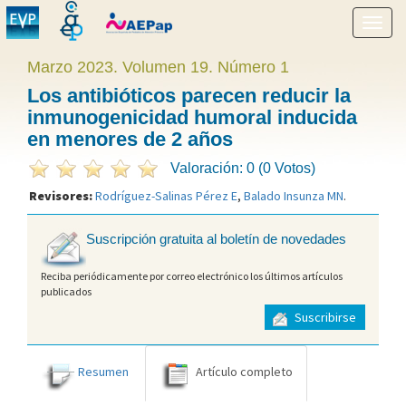
Mostr
menú
Marzo 2023. Volumen 19. Número 1
Los antibióticos parecen reducir la
inmunogenicidad humoral inducida
en menores de 2 años
Valoración: 0 (0 Votos)
Revisores:
Rodríguez-Salinas Pérez E
,
Balado Insunza MN
.
Suscripción gratuita al boletín de novedades
Reciba periódicamente por correo electrónico los últimos artículos
publicados
Suscribirse
Resumen
Artículo completo