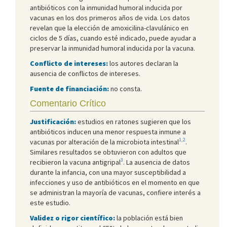
antibióticos con la inmunidad humoral inducida por
vacunas en los dos primeros años de vida. Los datos
revelan que la elección de amoxicilina-clavulánico en
ciclos de 5 días, cuando esté indicado, puede ayudar a
preservar la inmunidad humoral inducida por la vacuna.
Conflicto de intereses:
los autores declaran la
ausencia de conflictos de intereses.
Fuente de financiación:
no consta.
Comentario Crítico
Justificación:
estudios en ratones sugieren que los
antibióticos inducen una menor respuesta inmune a
1,2
vacunas por alteración de la microbiota intestinal
.
Similares resultados se obtuvieron con adultos que
3
recibieron la vacuna antigripal
. La ausencia de datos
durante la infancia, con una mayor susceptibilidad a
infecciones y uso de antibióticos en el momento en que
se administran la mayoría de vacunas, confiere interés a
este estudio.
Validez o rigor científico:
la población está bien