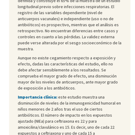
definida y constituye el 65% de la muestra de un estudio
longitudinal previo sobre infecciones respiratorias. El
registro de las variables dependiente (nivel de
anticuerpos vacunales) e independiente (uso o no de
antibióticos) es prospectivo, mientras que el análisis es
retrospectivo. No encuentran diferencias entre casos y
controles en cuanto a las pérdidas. La validez externa
puede verse alterada por el sesgo socioeconómico de la
muestra.
Aunque no existe cegamiento respecto a exposición y
efecto, dadas las características del estudio, ello no
debe afectar sensiblemente a los resultados. Se
comprueba el mayor grado de efecto, una disminución
mayor de los niveles de anticuerpos, ante mayor grado
de exposición a los antibióticos.
Importancia clínica:
este estudio muestra una
disminución de niveles de la inmunogenicidad humoral en
niños menores de 2 años tras el uso de ciertos
antibióticos. El número de impacto en los expuestos
ajustado (NIEa) para ceftriaxona es 22 y para
amoxicilina/clavulánico es 15. Es decir, uno de cada 22
expuestos a ceftriaxona y uno de cada 15 a