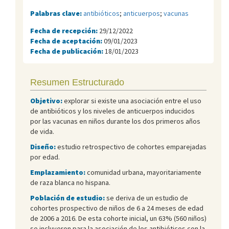
Palabras clave:
antibióticos
;
anticuerpos
;
vacunas
Fecha de recepción:
29/12/2022
Fecha de aceptación:
09/01/2023
Fecha de publicación:
18/01/2023
Resumen Estructurado
Objetivo:
explorar si existe una asociación entre el uso
de antibióticos y los niveles de anticuerpos inducidos
por las vacunas en niños durante los dos primeros años
de vida.
Diseño:
estudio retrospectivo de cohortes emparejadas
por edad.
Emplazamiento:
comunidad urbana, mayoritariamente
de raza blanca no hispana.
Población de estudio:
se deriva de un estudio de
cohortes prospectivo de niños de 6 a 24 meses de edad
de 2006 a 2016. De esta cohorte inicial, un 63% (560 niños)
se incluyeron para la asociación de los antibióticos con la