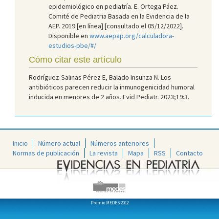
epidemiológico en pediatría. E. Ortega Páez.
Comité de Pediatria Basada en la Evidencia de la
AEP. 2019 [en línea] [consultado el 05/12/2022].
Disponible en
www.aepap.org/calculadora-
estudios-pbe/#/
Cómo citar este artículo
Rodríguez-Salinas Pérez E, Balado Insunza N. Los
antibióticos parecen reducir la inmunogenicidad humoral
inducida en menores de 2 años. Evid Pediatr. 2023;19:3.
Inicio
Número actual
Números anteriores
Normas de publicación
La revista
Mapa
RSS
Contacto
Premio MEDES 2012