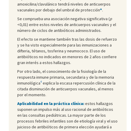
amoxicilina/clavulánico tendrá niveles de anticuerpos
vacunales por debajo del umbral de protección
*
.
Se comprueba una asociación negativa significativa (
p
<0,01) entre estos niveles de anticuerpos vacunales y el
número de ciclos de antibióticos administrados.
El efecto se mantiene también tras las dosis de refuerzo
y se ha visto especialmente para las inmunizaciones a
difteria, tétanos, tosferina y neumococo. El uso de
antibióticos no indicados en menores de 2 años confiere
gran interés a estos hallazgos.
Por otro lado, el conocimiento de la fisiología de la
respuesta inmune primaria, secundaria y de la memoria
4
inmunológica
explica la escasa repercusión clínica de la
citada disminución de anticuerpos vacunales, al menos
por el momento.
Aplicabilidad en la práctica clínica:
estos hallazgos
suponen un impulso más al uso racional de antibióticos
en las consultas pediátricas. La mayor parte de los
procesos febriles infantiles son de etiología viral y el uso
juicioso de antibióticos de primera elección ayudará a