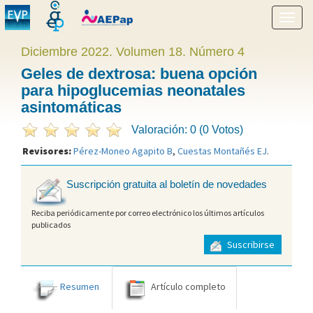
Mostr
menú
Diciembre 2022. Volumen 18. Número 4
Geles de dextrosa: buena opción
para hipoglucemias neonatales
asintomáticas
Valoración: 0 (0 Votos)
Revisores:
Pérez-Moneo Agapito B
,
Cuestas Montañés EJ
.
Suscripción gratuita al boletín de novedades
Reciba periódicamente por correo electrónico los últimos artículos
publicados
Suscribirse
Resumen
Artículo completo