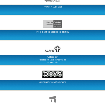
Premio MEDES 2012
Premio a la transparencia del SNS
Avalado por:
Asociación Latinoamericana
de Pediatría
Licencias Creative Commons