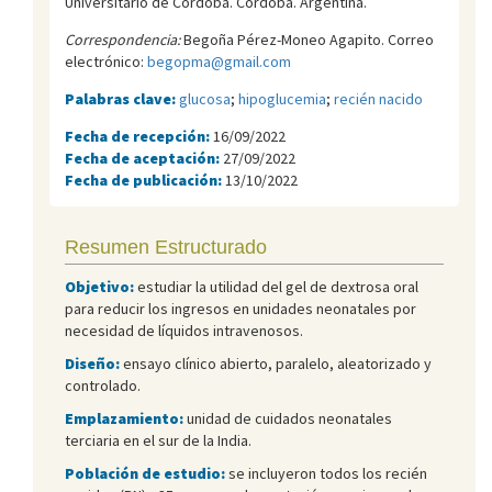
Universitario de Córdoba. Córdoba. Argentina.
Correspondencia:
Begoña Pérez-Moneo Agapito. Correo
electrónico:
begopma@gmail.com
Palabras clave:
glucosa
;
hipoglucemia
;
recién nacido
Fecha de recepción:
16/09/2022
Fecha de aceptación:
27/09/2022
Fecha de publicación:
13/10/2022
Resumen Estructurado
Objetivo:
estudiar la utilidad del gel de dextrosa oral
para reducir los ingresos en unidades neonatales por
necesidad de líquidos intravenosos.
Diseño:
ensayo clínico abierto, paralelo, aleatorizado y
controlado.
Emplazamiento:
unidad de cuidados neonatales
terciaria en el sur de la India.
Población de estudio:
se incluyeron todos los recién