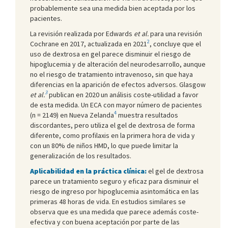
probablemente sea una medida bien aceptada por los
pacientes.
La revisión realizada por Edwards
et al.
para una revisión
2
Cochrane en 2017, actualizada en 2021
, concluye que el
uso de dextrosa en gel parece disminuir el riesgo de
hipoglucemia y de alteración del neurodesarrollo, aunque
no el riesgo de tratamiento intravenoso, sin que haya
diferencias en la aparición de efectos adversos. Glasgow
3
et al.
publican en 2020 un análisis coste-utilidad a favor
de esta medida. Un ECA con mayor número de pacientes
4
(n = 2149) en Nueva Zelanda
muestra resultados
discordantes, pero utiliza el gel de dextrosa de forma
diferente, como profilaxis en la primera hora de vida y
con un 80% de niños HMD, lo que puede limitar la
generalización de los resultados.
Aplicabilidad en la práctica clínica:
el gel de dextrosa
parece un tratamiento seguro y eficaz para disminuir el
riesgo de ingreso por hipoglucemia asintomática en las
primeras 48 horas de vida. En estudios similares se
observa que es una medida que parece además coste-
efectiva y con buena aceptación por parte de las