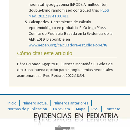
neonatal hypoglycemia (hPOD): A multicenter,
double-blind randomized controlled trial.
PLoS
Med. 2021;18:e1003411.
Calcupedev. Herramienta de cálculo
epidemiológico en pediatría. E. Ortega Páez.
Comité de Pediatría Basada en la Evidencia de la
AEP. 2019. Disponible en
www.aepap.org/calculadora-estudios-pbe/#/
Cómo citar este artículo
Pérez-Moneo Agapito B, Cuestas Montañés E. Geles de
dextrosa: buena opción para hipoglucemias neonatales
asintomáticas. Evid Pediatr. 2022;18:34.
Inicio
Número actual
Números anteriores
Normas de publicación
La revista
Mapa
RSS
Contacto