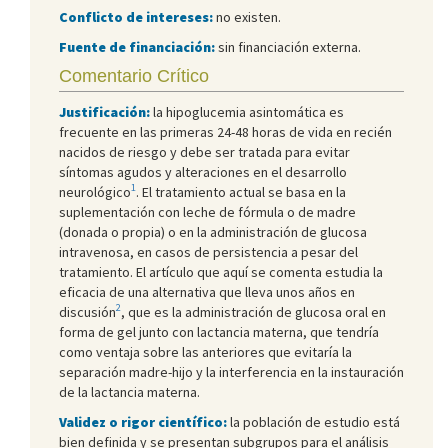
Conflicto de intereses:
no existen.
Fuente de financiación:
sin financiación externa.
Comentario Crítico
Justificación:
la hipoglucemia asintomática es
frecuente en las primeras 24-48 horas de vida en recién
nacidos de riesgo y debe ser tratada para evitar
síntomas agudos y alteraciones en el desarrollo
1
neurológico
. El tratamiento actual se basa en la
suplementación con leche de fórmula o de madre
(donada o propia) o en la administración de glucosa
intravenosa, en casos de persistencia a pesar del
tratamiento. El artículo que aquí se comenta estudia la
eficacia de una alternativa que lleva unos años en
2
discusión
, que es la administración de glucosa oral en
forma de gel junto con lactancia materna, que tendría
como ventaja sobre las anteriores que evitaría la
separación madre-hijo y la interferencia en la instauración
de la lactancia materna.
Validez o rigor científico:
la población de estudio está
bien definida y se presentan subgrupos para el análisis