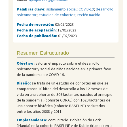
Palabras clave:
aislamiento social
;
COVID-19
;
desarrollo
psicomotor
;
estudios de cohortes
;
recién nacido
Fecha de recepción:
02/01/2023
Fecha de aceptación:
12/01/2023
Fecha de publicación:
01/02/2023
Resumen Estructurado
Objetivo:
valorar el impacto sobre el desarrollo
psicomotor y social de niños nacidos en la primera fase
de la pandemia de COVID-19.
Diseño:
se trata de un estudio de cohortes en que se
compararon 10 hitos del desarrollo a los 12 meses de
vida en una cohorte de 309 lactantes nacidos al principio
de la pandemia, (cohorte CORAL) con 1629 lactantes de
una cohorte histórica (cohorte BASELINE) reclutados
entre los años 2008 y 2011.
Emplazamiento:
comunitario. Población de Cork
(Irlanda) en la cohorte BASELINE y de Dublín (Irlanda) en la