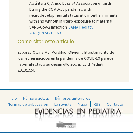
Alcántara C, Amso D,
et al
. Association of birth
During the COVID-19 pandemic with
neurodevelopmental status at 6 months in infants
with and without in utero exposure to maternal
SARS-CoV-2 infection.
JAMA Pediatr.
2022;176:e215563.
Cómo citar este artículo
Esparza Olcina MJ, Perdikidi Olivieri l. El aislamiento de
los recién nacidos en la pandemia de COVID-19 parece
haber afectado su desarrollo social. Evid Pediatr.
2023;19:4.
Inicio
Número actual
Números anteriores
Normas de publicación
La revista
Mapa
RSS
Contacto