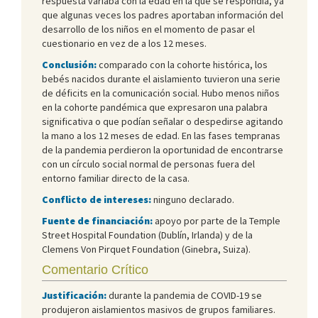
respuesta variaba con la edad en la que se respondía, ya
que algunas veces los padres aportaban información del
desarrollo de los niños en el momento de pasar el
cuestionario en vez de a los 12 meses.
Conclusión:
comparado con la cohorte histórica, los
bebés nacidos durante el aislamiento tuvieron una serie
de déficits en la comunicación social. Hubo menos niños
en la cohorte pandémica que expresaron una palabra
significativa o que podían señalar o despedirse agitando
la mano a los 12 meses de edad. En las fases tempranas
de la pandemia perdieron la oportunidad de encontrarse
con un círculo social normal de personas fuera del
entorno familiar directo de la casa.
Conflicto de intereses:
ninguno declarado.
Fuente de financiación:
apoyo por parte de la Temple
Street Hospital Foundation (Dublín, Irlanda) y de la
Clemens Von Pirquet Foundation (Ginebra, Suiza).
Comentario Crítico
Justificación:
durante la pandemia de COVID-19 se
produjeron aislamientos masivos de grupos familiares.