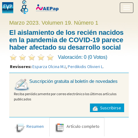
Mostr
menú
Marzo 2023. Volumen 19. Número 1
El aislamiento de los recién nacidos
en la pandemia de COVID-19 parece
haber afectado su desarrollo social
Valoración: 0 (0 Votos)
Revisores:
Esparza Olcina MJ
,
Perdikidis Olivieri L
.
Suscripción gratuita al boletín de novedades
Reciba periódicamente por correo electrónico los últimos artículos
publicados
Suscribirse
Resumen
Artículo completo