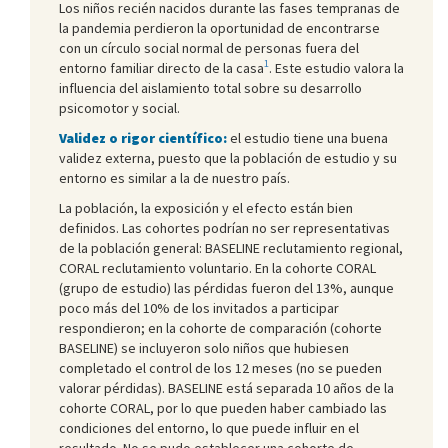
Los niños recién nacidos durante las fases tempranas de
la pandemia perdieron la oportunidad de encontrarse
con un círculo social normal de personas fuera del
1
entorno familiar directo de la casa
. Este estudio valora la
influencia del aislamiento total sobre su desarrollo
psicomotor y social.
Validez o rigor científico:
el estudio tiene una buena
validez externa, puesto que la población de estudio y su
entorno es similar a la de nuestro país.
La población, la exposición y el efecto están bien
definidos. Las cohortes podrían no ser representativas
de la población general: BASELINE reclutamiento regional,
CORAL reclutamiento voluntario. En la cohorte CORAL
(grupo de estudio) las pérdidas fueron del 13%, aunque
poco más del 10% de los invitados a participar
respondieron; en la cohorte de comparación (cohorte
BASELINE) se incluyeron solo niños que hubiesen
completado el control de los 12 meses (no se pueden
valorar pérdidas). BASELINE está separada 10 años de la
cohorte CORAL, por lo que pueden haber cambiado las
condiciones del entorno, lo que puede influir en el
resultado. No se pudo establecer una cohorte de