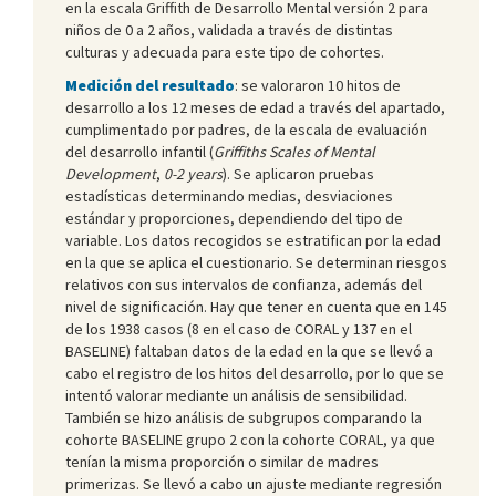
en la escala Griffith de Desarrollo Mental versión 2 para
niños de 0 a 2 años, validada a través de distintas
culturas y adecuada para este tipo de cohortes.
Medición del resultado
: se valoraron 10 hitos de
desarrollo a los 12 meses de edad a través del apartado,
cumplimentado por padres, de la escala de evaluación
del desarrollo infantil (
Griffiths Scales of Mental
Development
,
0-2 years
). Se aplicaron pruebas
estadísticas determinando medias, desviaciones
estándar y proporciones, dependiendo del tipo de
variable. Los datos recogidos se estratifican por la edad
en la que se aplica el cuestionario. Se determinan riesgos
relativos con sus intervalos de confianza, además del
nivel de significación. Hay que tener en cuenta que en 145
de los 1938 casos (8 en el caso de CORAL y 137 en el
BASELINE) faltaban datos de la edad en la que se llevó a
cabo el registro de los hitos del desarrollo, por lo que se
intentó valorar mediante un análisis de sensibilidad.
También se hizo análisis de subgrupos comparando la
cohorte BASELINE grupo 2 con la cohorte CORAL, ya que
tenían la misma proporción o similar de madres
primerizas. Se llevó a cabo un ajuste mediante regresión