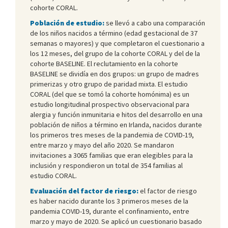
cohorte CORAL.
Población de estudio:
se llevó a cabo una comparación
de los niños nacidos a término (edad gestacional de 37
semanas o mayores) y que completaron el cuestionario a
los 12 meses, del grupo de la cohorte CORAL y del de la
cohorte BASELINE. El reclutamiento en la cohorte
BASELINE se dividía en dos grupos: un grupo de madres
primerizas y otro grupo de paridad mixta. El estudio
CORAL (del que se tomó la cohorte homónima) es un
estudio longitudinal prospectivo observacional para
alergia y función inmunitaria e hitos del desarrollo en una
población de niños a término en Irlanda, nacidos durante
los primeros tres meses de la pandemia de COVID-19,
entre marzo y mayo del año 2020. Se mandaron
invitaciones a 3065 familias que eran elegibles para la
inclusión y respondieron un total de 354 familias al
estudio CORAL.
Evaluación del factor de riesgo:
el factor de riesgo
es haber nacido durante los 3 primeros meses de la
pandemia COVID-19, durante el confinamiento, entre
marzo y mayo de 2020. Se aplicó un cuestionario basado