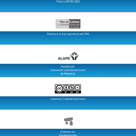
Premio MEDES 2012
Premio a la transparencia del SNS
Avalado por:
Asociación Latinoamericana
de Pediatría
Licencias Creative Commons
Estamos en:
Epistemonikos