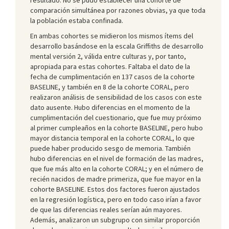
comparación simultánea por razones obvias, ya que toda
la población estaba confinada.
En ambas cohortes se midieron los mismos ítems del
desarrollo basándose en la escala Griffiths de desarrollo
mental versión 2, válida entre culturas y, por tanto,
apropiada para estas cohortes. Faltaba el dato de la
fecha de cumplimentación en 137 casos de la cohorte
BASELINE, y también en 8 de la cohorte CORAL, pero
realizaron análisis de sensibilidad de los casos con este
dato ausente. Hubo diferencias en el momento de la
cumplimentación del cuestionario, que fue muy próximo
al primer cumpleaños en la cohorte BASELINE, pero hubo
mayor distancia temporal en la cohorte CORAL, lo que
puede haber producido sesgo de memoria. También
hubo diferencias en el nivel de formación de las madres,
que fue más alto en la cohorte CORAL; y en el número de
recién nacidos de madre primeriza, que fue mayor en la
cohorte BASELINE. Estos dos factores fueron ajustados
en la regresión logística, pero en todo caso irían a favor
de que las diferencias reales serían aún mayores.
Además, analizaron un subgrupo con similar proporción