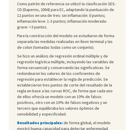
Como patrón de referencia se utilizó la clasificación SES-
CD (Daperno, 2004) para EC, adaptando la puntuación de
12 puntos en una de tres: sin inflamación: 0 puntos;
inflamación leve: 1-3 puntos; inflamación moderada-
grave: >3 puntos.
Para la construcción del modelo se estudiaron de forma
separada las medidas realizadas en íleon terminal y las
de colon (tomadas todas como un conjunto).
Se hizo un análisis de regresión ordinal múltiple y de
regresión logística múltiple, incluyendo las variables de
forma secuencial y conservando las significativas. Se
redondearon los valores de los coeficientes de
regresión para establecer la regla de predicción. Se
establecieron tres puntos de corte del resultado de la
regla en base a las curvas ROC, de forma que cada uno
de ellos ofrecía un modelo con un 10% de falsos
positivos, otro con un 10% de falsos negativos y un
tercero que equilibraba los valores óptimos de
sensibilidad y especificidad.
Resultados principales:
de forma global, el modelo
mostró buena capacidad para detectar enfermedad