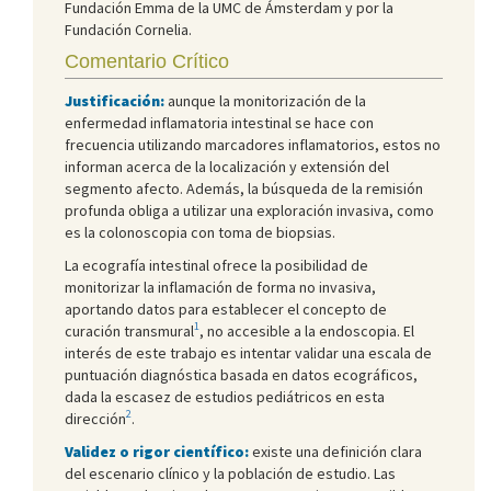
Fundación Emma de la UMC de Ámsterdam y por la
Fundación Cornelia.
Comentario Crítico
Justificación:
aunque la monitorización de la
enfermedad inflamatoria intestinal se hace con
frecuencia utilizando marcadores inflamatorios, estos no
informan acerca de la localización y extensión del
segmento afecto. Además, la búsqueda de la remisión
profunda obliga a utilizar una exploración invasiva, como
es la colonoscopia con toma de biopsias.
La ecografía intestinal ofrece la posibilidad de
monitorizar la inflamación de forma no invasiva,
aportando datos para establecer el concepto de
1
curación transmural
, no accesible a la endoscopia. El
interés de este trabajo es intentar validar una escala de
puntuación diagnóstica basada en datos ecográficos,
dada la escasez de estudios pediátricos en esta
2
dirección
.
Validez o rigor científico:
existe una definición clara
del escenario clínico y la población de estudio. Las