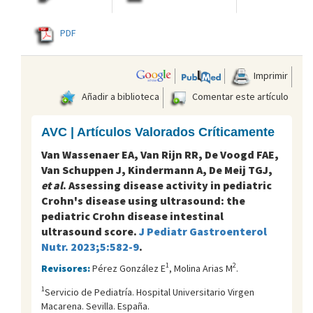
PDF
Imprimir
Añadir a biblioteca
Comentar este artículo
AVC | Artículos Valorados Críticamente
Van Wassenaer EA, Van Rijn RR, De Voogd FAE,
Van Schuppen J, Kindermann A, De Meij TGJ,
et al
. Assessing disease activity in pediatric
Crohn's disease using ultrasound: the
pediatric Crohn disease intestinal
ultrasound score.
J Pediatr Gastroenterol
Nutr. 2023;5:582-9
.
1
2
Revisores:
Pérez González E
, Molina Arias M
.
1
Servicio de Pediatría. Hospital Universitario Virgen
Macarena. Sevilla. España.