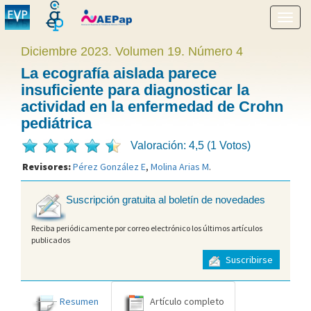
Mostr
menú
Diciembre 2023. Volumen 19. Número 4
La ecografía aislada parece
insuficiente para diagnosticar la
actividad en la enfermedad de Crohn
pediátrica
Valoración: 4,5 (1 Votos)
Revisores:
Pérez González E
,
Molina Arias M
.
Suscripción gratuita al boletín de novedades
Reciba periódicamente por correo electrónico los últimos artículos
publicados
Suscribirse
Resumen
Artículo completo