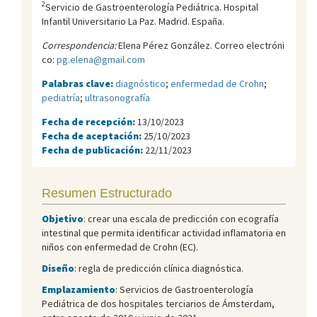
2
Servicio de Gastroenterología Pediátrica. Hospital
Infantil Universitario La Paz. Madrid. España.
Correspondencia:
Elena Pérez González. Correo electróni
co:
pg.elena@gmail.com
Palabras clave:
diagnóstico
;
enfermedad de Crohn
;
pediatría
;
ultrasonografía
Fecha de recepción:
13/10/2023
Fecha de aceptación:
25/10/2023
Fecha de publicación:
22/11/2023
Resumen Estructurado
Objetivo
: crear una escala de predicción con ecografía
intestinal que permita identificar actividad inflamatoria en
niños con enfermedad de Crohn (EC).
Diseño
: regla de predicción clínica diagnóstica.
Emplazamiento
: Servicios de Gastroenterología
Pediátrica de dos hospitales terciarios de Ámsterdam,