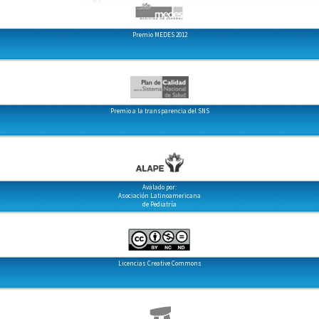
Premio MEDES 2012
Premio a la transparencia del SNS
Avalado por:
Asociación Latinoamericana
de Pediatría
Licencias Creative Commons