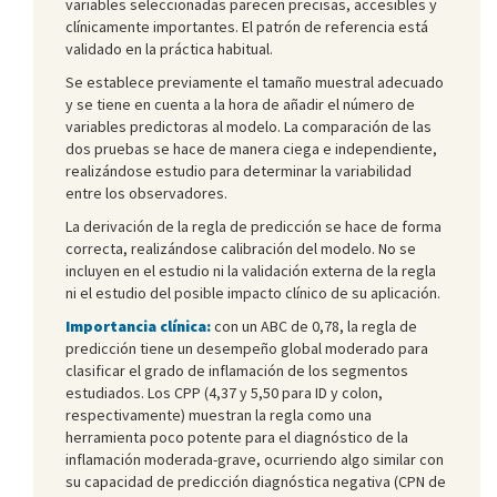
variables seleccionadas parecen precisas, accesibles y
clínicamente importantes. El patrón de referencia está
validado en la práctica habitual.
Se establece previamente el tamaño muestral adecuado
y se tiene en cuenta a la hora de añadir el número de
variables predictoras al modelo. La comparación de las
dos pruebas se hace de manera ciega e independiente,
realizándose estudio para determinar la variabilidad
entre los observadores.
La derivación de la regla de predicción se hace de forma
correcta, realizándose calibración del modelo. No se
incluyen en el estudio ni la validación externa de la regla
ni el estudio del posible impacto clínico de su aplicación.
Importancia clínica:
con un ABC de 0,78, la regla de
predicción tiene un desempeño global moderado para
clasificar el grado de inflamación de los segmentos
estudiados. Los CPP (4,37 y 5,50 para ID y colon,
respectivamente) muestran la regla como una
herramienta poco potente para el diagnóstico de la
inflamación moderada-grave, ocurriendo algo similar con
su capacidad de predicción diagnóstica negativa (CPN de