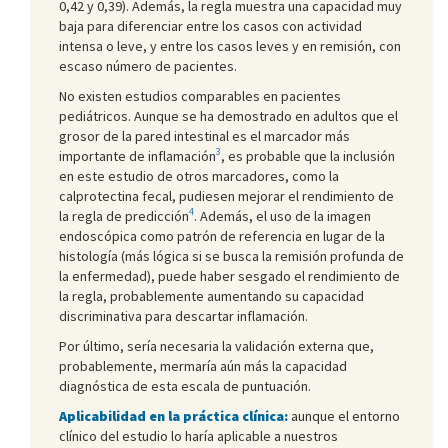
0,42 y 0,39). Además, la regla muestra una capacidad muy
baja para diferenciar entre los casos con actividad
intensa o leve, y entre los casos leves y en remisión, con
escaso número de pacientes.
No existen estudios comparables en pacientes
pediátricos. Aunque se ha demostrado en adultos que el
grosor de la pared intestinal es el marcador más
3
importante de inflamación
, es probable que la inclusión
en este estudio de otros marcadores, como la
calprotectina fecal, pudiesen mejorar el rendimiento de
4
la regla de predicción
. Además, el uso de la imagen
endoscópica como patrón de referencia en lugar de la
histología (más lógica si se busca la remisión profunda de
la enfermedad), puede haber sesgado el rendimiento de
la regla, probablemente aumentando su capacidad
discriminativa para descartar inflamación.
Por último, sería necesaria la validación externa que,
probablemente, mermaría aún más la capacidad
diagnóstica de esta escala de puntuación.
Aplicabilidad en la práctica clínica:
aunque el entorno
clínico del estudio lo haría aplicable a nuestros