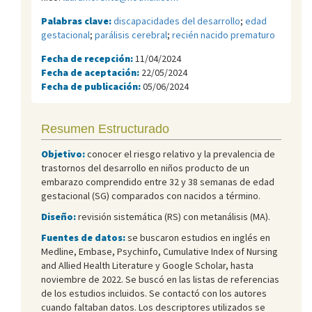
Palabras clave:
discapacidades del desarrollo
;
edad
gestacional
;
parálisis cerebral
;
recién nacido prematuro
Fecha de recepción:
11/04/2024
Fecha de aceptación:
22/05/2024
Fecha de publicación:
05/06/2024
Resumen Estructurado
Objetivo:
conocer el riesgo relativo y la prevalencia de
trastornos del desarrollo en niños producto de un
embarazo comprendido entre 32 y 38 semanas de edad
gestacional (SG) comparados con nacidos a término.
Diseño:
revisión sistemática (RS) con metanálisis (MA).
Fuentes de datos:
se buscaron estudios en inglés en
Medline, Embase, Psychinfo, Cumulative Index of Nursing
and Allied Health Literature y Google Scholar, hasta
noviembre de 2022. Se buscó en las listas de referencias
de los estudios incluidos. Se contactó con los autores
cuando faltaban datos. Los descriptores utilizados se