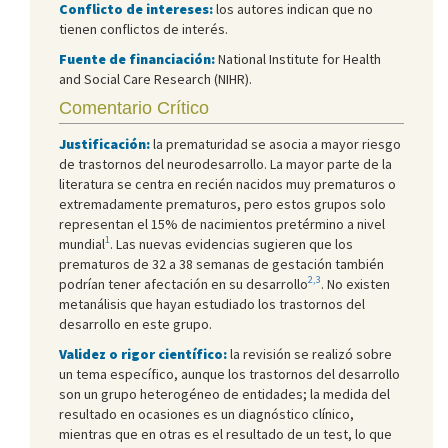
Conflicto de intereses:
los autores indican que no
tienen conflictos de interés.
Fuente de financiación:
National Institute for Health
and Social Care Research (NIHR).
Comentario Crítico
Justificación:
la prematuridad se asocia a mayor riesgo
de trastornos del neurodesarrollo. La mayor parte de la
literatura se centra en recién nacidos muy prematuros o
extremadamente prematuros, pero estos grupos solo
representan el 15% de nacimientos pretérmino a nivel
1
mundial
. Las nuevas evidencias sugieren que los
prematuros de 32 a 38 semanas de gestación también
2,3
podrían tener afectación en su desarrollo
. No existen
metanálisis que hayan estudiado los trastornos del
desarrollo en este grupo.
Validez o rigor científico:
la revisión se realizó sobre
un tema específico, aunque los trastornos del desarrollo
son un grupo heterogéneo de entidades; la medida del
resultado en ocasiones es un diagnóstico clínico,
mientras que en otras es el resultado de un test, lo que