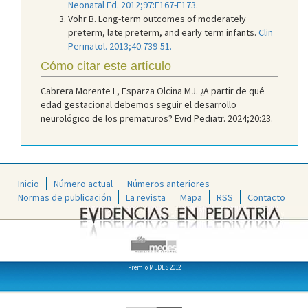
Neonatal Ed. 2012;97:F167-F173.
Vohr B. Long-term outcomes of moderately
preterm, late preterm, and early term infants.
Clin
Perinatol. 2013;40:739-51.
Cómo citar este artículo
Cabrera Morente L, Esparza Olcina MJ. ¿A partir de qué
edad gestacional debemos seguir el desarrollo
neurológico de los prematuros? Evid Pediatr. 2024;20:23.
Inicio
Número actual
Números anteriores
Normas de publicación
La revista
Mapa
RSS
Contacto
Premio MEDES 2012