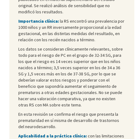
original. Se realizó análisis de sensibilidad que no
modificó los resultados.
Importancia clínica:
la RS encontró una prevalencia por
1000 niños y un RR inversamente proporcional a la edad
gestacional, en las distintas medidas del resultado, en
relación con los recién nacidos a término.
Los datos se consideran clínicamente relevantes, sobre
todo para el riesgo de PC en el grupo de 32-34 SG, para
los que el riesgo es 14 veces superior que en los niños
nacidos a término; 3,5 veces superior en los de 34 a 36
SG y 1,5 veces más en los de 37-38 SG, por lo que se
deberían valorar estos riesgos y ponderar con el
beneficio que supondría aumentar el seguimiento de
prematuros a otras edades gestacionales. No se puede
hacer una valoración comparativa, ya que no existen
otras RS con MA sobre este tema.
En esta revisión se confirma el riesgo que presenta la
prematuridad en sí misma de desarrollo de trastornos
del neurodesarrollo.
Aplicabilidad a la práctica clínica:
con las limitaciones