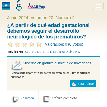
Mostr
menú
Junio 2024. Volumen 20. Número 2
¿A partir de qué edad gestacional
debemos seguir el desarrollo
neurológico de los prematuros?
Valoración: 0 (0 Votos)
Revisores:
Cabrera Morente L
,
Esparza Olcina MJ
.
Suscripción gratuita al boletín de novedades
Reciba periódicamente por correo electrónico los últimos artículos
publicados
Suscribirse
Resumen
Artículo completo