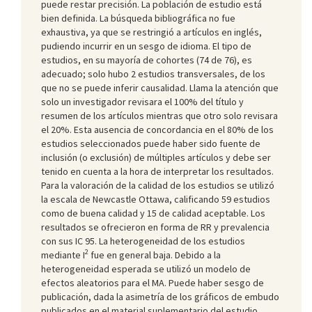
puede restar precisión. La población de estudio está
bien definida. La búsqueda bibliográfica no fue
exhaustiva, ya que se restringió a artículos en inglés,
pudiendo incurrir en un sesgo de idioma. El tipo de
estudios, en su mayoría de cohortes (74 de 76), es
adecuado; solo hubo 2 estudios transversales, de los
que no se puede inferir causalidad. Llama la atención que
solo un investigador revisara el 100% del título y
resumen de los artículos mientras que otro solo revisara
el 20%. Esta ausencia de concordancia en el 80% de los
estudios seleccionados puede haber sido fuente de
inclusión (o exclusión) de múltiples artículos y debe ser
tenido en cuenta a la hora de interpretar los resultados.
Para la valoración de la calidad de los estudios se utilizó
la escala de Newcastle Ottawa, calificando 59 estudios
como de buena calidad y 15 de calidad aceptable. Los
resultados se ofrecieron en forma de RR y prevalencia
con sus IC 95. La heterogeneidad de los estudios
2
mediante I
fue en general baja. Debido a la
heterogeneidad esperada se utilizó un modelo de
efectos aleatorios para el MA. Puede haber sesgo de
publicación, dada la asimetría de los gráficos de embudo
publicados en el material suplementario del estudio