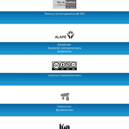
Premio a la transparencia del SNS
Avalado por:
Asociación Latinoamericana
de Pediatría
Licencias Creative Commons
Estamos en:
Epistemonikos