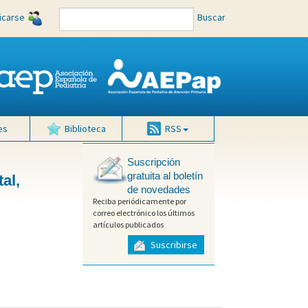
ficarse
Buscar
es
Biblioteca
RSS
Suscripción
gratuita al boletín
al,
de novedades
Reciba periódicamente por
correo electrónico los últimos
artículos publicados
Suscribirse