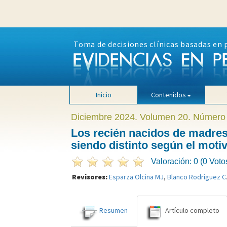
Toma de decisiones clínicas basadas en 
Inicio
Contenidos
Diciembre 2024. Volumen 20. Número
Los recién nacidos de madres 
siendo distinto según el moti
Valoración: 0 (0 Voto
Revisores:
Esparza Olcina MJ
,
Blanco Rodríguez C
Resumen
Artículo completo