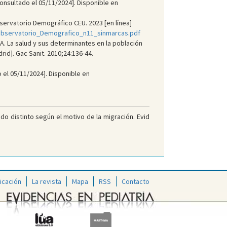
consultado el 05/11/2024]. Disponible en
bservatorio Demográfico CEU. 2023 [en línea]
bservatorio_Demografico_n11_sinmarcas.pdf
. La salud y sus determinantes en la población
id]. Gac Sanit. 2010;24:136-44.
o el 05/11/2024]. Disponible en
do distinto según el motivo de la migración. Evid
icación
La revista
Mapa
RSS
Contacto