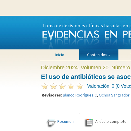
Toma de decisiones clínicas basadas en 
Inicio
Contenidos
Diciembre 2024. Volumen 20. Número
El uso de antibióticos se as
Valoración: 0 (0 Voto
Revisores:
Blanco Rodríguez C
,
Ochoa Sangrador 
Resumen
Artículo completo