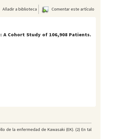
Añadir a biblioteca
Comentar este artículo
e: A Cohort Study of 106,908 Patients.
llo de la enfermedad de Kawasaki (EK). (2) En tal