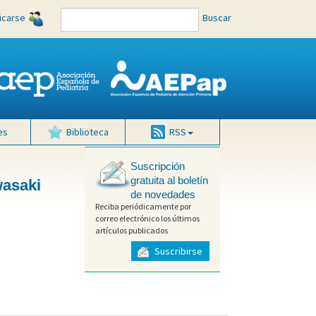
ficarse
Buscar
es
Biblioteca
RSS
Suscripción
gratuita al boletín
wasaki
de novedades
Reciba periódicamente por
correo electrónico los últimos
artículos publicados
Suscribirse