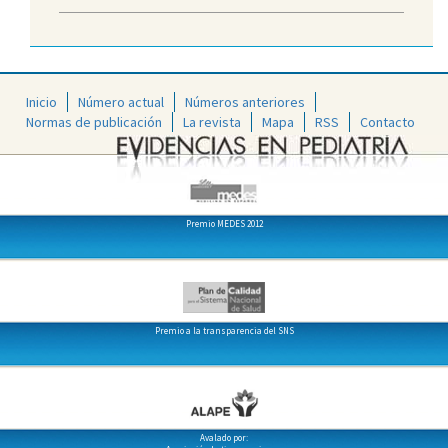
Inicio
Número actual
Números anteriores
Normas de publicación
La revista
Mapa
RSS
Contacto
Premio MEDES 2012
Premio a la transparencia del SNS
Avalado por: