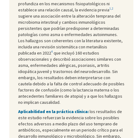
profundiza en los mecanismos fisiopatológicos ni
1,2
establece una relación causal, la evidencia previa
sugiere una asociación entre la alteración temprana del
microbioma intestinal y cambios inmunológicos
persistentes que podrían predisponer a determinadas
patologías como asma o enfermedades autoinmunes.
Los hallazgos son coherentes con la literatura existente,
incluida una revisión sistemática con metanálisis
4
publicada en 2022
que incluyó 160 estudios
observacionales y describió asociaciones similares con
asma, enfermedades alérgicas, psoriasis, artritis
idiopática juvenil y trastornos del neurodesarrollo. Sin
embargo, los resultados deben interpretarse con
cautela debido a la falta de control adecuado de posibles
factores de confusión (como la lactancia materna o los
antecedentes familiares de atopia) y a que los hallazgos
no implican causalidad.
Aplicabilidad en la práctica clínica:
los resultados de
este estudio refuerzan la evidencia sobre los posibles
efectos adversos a medio plazo del uso temprano de
antibióticos, especialmente en un periodo crítico para el
desarrollo inmunológico y microbiológico. Sin embargo,