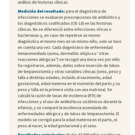
análisis de historias clínicas.
Medición del resultado:
para el diagnóstico de
infecciones se evaluaron prescripciones de antibiótico y
los diagnósticos codificados (CIE-10) en las historias
clínicas. No se diferenció entre infecciones víricas o
bacterianas y, en caso de repetirse un mismo
diagnóstico el mismo mes en un mismo niño, solo se tuvo
en cuenta una vez. Cada diagnóstico de enfermedad
inmunomediada (asma, dermatitis atópica u “otras
reacciones alérgicas”) se recogió una única vez por niño.
Se registraron, además, datos sobre inserción de tubos
de timpanostomía y otras variables clínicas (sexo, peso y
talla a distintas edades, incluido al nacimiento, edad
gestacional, edad materna en el momento del parto y su
peso y talla en la primera visita con una matrona). Se
calculó la razón de tasas de incidencia (RTI) de
infecciones y el uso de antibióticos sistémicos durante la
infancia, y se comparó la incidencia acumulada de
enfermedades alérgica y de tubos de timpanostomía. El
modelo se corrigió para la edad materna en el parto, el
peso al nacer, la edad gestacional y el sexo.
Resultados principales:
de los 43 600 niños nacidos en