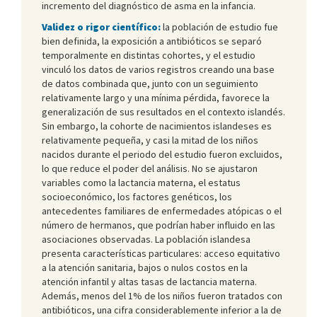
incremento del diagnóstico de asma en la infancia.
Validez o rigor científico:
la población de estudio fue
bien definida, la exposición a antibióticos se separó
temporalmente en distintas cohortes, y el estudio
vinculó los datos de varios registros creando una base
de datos combinada que, junto con un seguimiento
relativamente largo y una mínima pérdida, favorece la
generalización de sus resultados en el contexto islandés.
Sin embargo, la cohorte de nacimientos islandeses es
relativamente pequeña, y casi la mitad de los niños
nacidos durante el periodo del estudio fueron excluidos,
lo que reduce el poder del análisis. No se ajustaron
variables como la lactancia materna, el estatus
socioeconómico, los factores genéticos, los
antecedentes familiares de enfermedades atópicas o el
número de hermanos, que podrían haber influido en las
asociaciones observadas. La población islandesa
presenta características particulares: acceso equitativo
a la atención sanitaria, bajos o nulos costos en la
atención infantil y altas tasas de lactancia materna.
Además, menos del 1% de los niños fueron tratados con
antibióticos, una cifra considerablemente inferior a la de