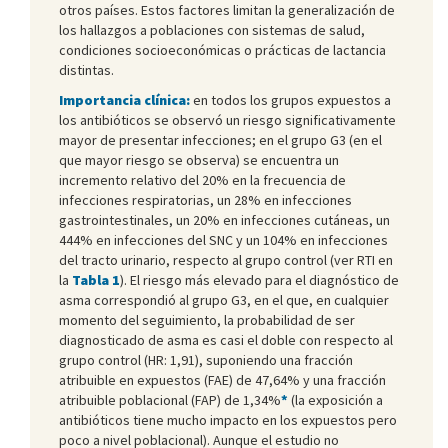
otros países. Estos factores limitan la generalización de
los hallazgos a poblaciones con sistemas de salud,
condiciones socioeconómicas o prácticas de lactancia
distintas.
Importancia clínica:
en todos los grupos expuestos a
los antibióticos se observó un riesgo significativamente
mayor de presentar infecciones; en el grupo G3 (en el
que mayor riesgo se observa) se encuentra un
incremento relativo del 20% en la frecuencia de
infecciones respiratorias, un 28% en infecciones
gastrointestinales, un 20% en infecciones cutáneas, un
444% en infecciones del SNC y un 104% en infecciones
del tracto urinario, respecto al grupo control (ver RTI en
la
Tabla 1
). El riesgo más elevado para el diagnóstico de
asma correspondió al grupo G3, en el que, en cualquier
momento del seguimiento, la probabilidad de ser
diagnosticado de asma es casi el doble con respecto al
grupo control (HR: 1,91), suponiendo una fracción
atribuible en expuestos (FAE) de 47,64% y una fracción
atribuible poblacional (FAP) de 1,34%
*
(la exposición a
antibióticos tiene mucho impacto en los expuestos pero
poco a nivel poblacional). Aunque el estudio no