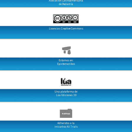
Asociación Latinoamericana
de Pediatría
Licencias Creative Commons
Estamos en:
Epistemonikos
Una plataforma de:
Lúa Ediciones 3.0
Adheridos a la
iniciativa All Trials