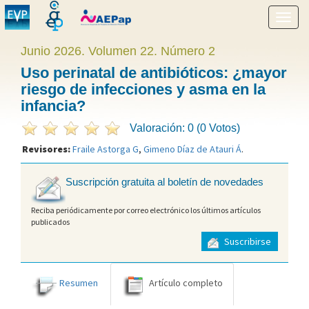
Mostr
menú
Junio 2026. Volumen 22. Número 2
Uso perinatal de antibióticos: ¿mayor
riesgo de infecciones y asma en la
infancia?
Valoración: 0 (0 Votos)
Revisores:
Fraile Astorga G
,
Gimeno Díaz de Atauri Á
.
Suscripción gratuita al boletín de novedades
Reciba periódicamente por correo electrónico los últimos artículos
publicados
Suscribirse
Resumen
Artículo completo