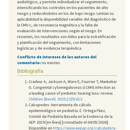
audiológico, y permite individualizar el seguimiento,
intensificando los controles en los pacientes de alto
riesgo y reduciéndolos en los de bajo riesgo. Limitan su
aplicabilidad la disponibilidad variable del diagnóstico de
la CMV-c, de resonancia magnética y la falta de
evaluación de intervenciones según el riesgo. En
resumen, los resultados son útiles para la estratificación
y planificación del seguimiento, con limitaciones
logísticas y de evidencia terapéutica.
Conflicto de intereses de los autores del
comentario:
no existen.
Bibliografía
Cradeur A, Jackson A, Ware E, Fourrier T, Mankekar
G. Congenital cytomegalovirus (cCMV) infection as
a leading cause of pediatric hearing loss: review.
Children (Basel). 2025;12(5):613
.
Calcupedev. Herramienta de cálculo
epidemiológico en pediatría. E. Ortega Páez.
Comité de Pediatría Basada en la Evidencia de la
AEP. 2019 [en línea] [consultado el 04/05/2026].
Disponible en
https://www.aepap.org/calculadora-