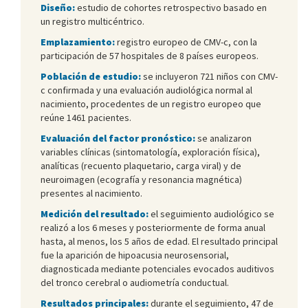
Diseño:
estudio de cohortes retrospectivo basado en
un registro multicéntrico.
Emplazamiento:
registro europeo de CMV-c, con la
participación de 57 hospitales de 8 países europeos.
Población de estudio:
se incluyeron 721 niños con CMV-
c confirmada y una evaluación audiológica normal al
nacimiento, procedentes de un registro europeo que
reúne 1461 pacientes.
Evaluación del factor pronóstico:
se analizaron
variables clínicas (sintomatología, exploración física),
analíticas (recuento plaquetario, carga viral) y de
neuroimagen (ecografía y resonancia magnética)
presentes al nacimiento.
Medición del resultado:
el seguimiento audiológico se
realizó a los 6 meses y posteriormente de forma anual
hasta, al menos, los 5 años de edad. El resultado principal
fue la aparición de hipoacusia neurosensorial,
diagnosticada mediante potenciales evocados auditivos
del tronco cerebral o audiometría conductual.
Resultados principales:
durante el seguimiento, 47 de