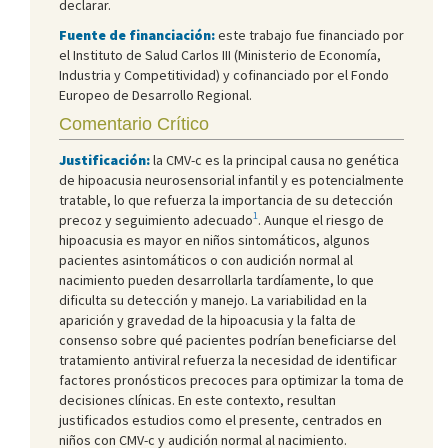
declarar.
Fuente de financiación:
este trabajo fue financiado por
el Instituto de Salud Carlos III (Ministerio de Economía,
Industria y Competitividad) y cofinanciado por el Fondo
Europeo de Desarrollo Regional.
Comentario Crítico
Justificación:
la CMV-c es la principal causa no genética
de hipoacusia neurosensorial infantil y es potencialmente
tratable, lo que refuerza la importancia de su detección
1
precoz y seguimiento adecuado
. Aunque el riesgo de
hipoacusia es mayor en niños sintomáticos, algunos
pacientes asintomáticos o con audición normal al
nacimiento pueden desarrollarla tardíamente, lo que
dificulta su detección y manejo. La variabilidad en la
aparición y gravedad de la hipoacusia y la falta de
consenso sobre qué pacientes podrían beneficiarse del
tratamiento antiviral refuerza la necesidad de identificar
factores pronósticos precoces para optimizar la toma de
decisiones clínicas. En este contexto, resultan
justificados estudios como el presente, centrados en
niños con CMV-c y audición normal al nacimiento.