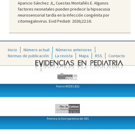
Aparicio Sánchez JL, Cuestas Montañés E. Algunos
factores neonatales pueden predecir la hipoacusia
neurosensorial tardía en la infección congénita por
citomegalovirus. Evid Pediatr. 2026;22:16.
Inicio
Número actual
Números anteriores
Normas de publicación
La revista
Mapa
RSS
Contacto
Premio MEDES 2012
Premio a la transparencia del SNS