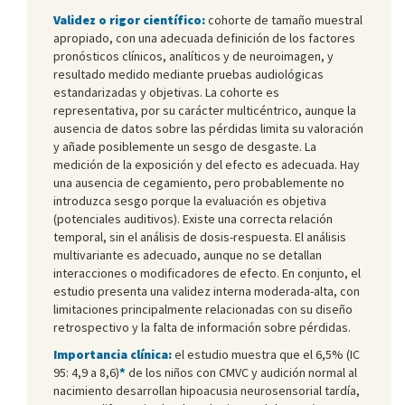
Validez o rigor científico:
cohorte de tamaño muestral
apropiado, con una adecuada definición de los factores
pronósticos clínicos, analíticos y de neuroimagen, y
resultado medido mediante pruebas audiológicas
estandarizadas y objetivas. La cohorte es
representativa, por su carácter multicéntrico, aunque la
ausencia de datos sobre las pérdidas limita su valoración
y añade posiblemente un sesgo de desgaste. La
medición de la exposición y del efecto es adecuada. Hay
una ausencia de cegamiento, pero probablemente no
introduzca sesgo porque la evaluación es objetiva
(potenciales auditivos). Existe una correcta relación
temporal, sin el análisis de dosis-respuesta. El análisis
multivariante es adecuado, aunque no se detallan
interacciones o modificadores de efecto. En conjunto, el
estudio presenta una validez interna moderada-alta, con
limitaciones principalmente relacionadas con su diseño
retrospectivo y la falta de información sobre pérdidas.
Importancia clínica:
el estudio muestra que el 6,5% (IC
95: 4,9 a 8,6)
*
de los niños con CMVC y audición normal al
nacimiento desarrollan hipoacusia neurosensorial tardía,