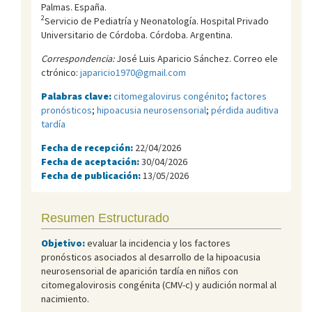
Palmas. España.
2
Servicio de Pediatría y Neonatología. Hospital Privado
Universitario de Córdoba. Córdoba. Argentina.
Correspondencia:
José Luis Aparicio Sánchez. Correo ele
ctrónico:
japaricio1970@gmail.com
Palabras clave:
citomegalovirus congénito
;
factores
pronósticos
;
hipoacusia neurosensorial
;
pérdida auditiva
tardía
Fecha de recepción:
22/04/2026
Fecha de aceptación:
30/04/2026
Fecha de publicación:
13/05/2026
Resumen Estructurado
Objetivo:
evaluar la incidencia y los factores
pronósticos asociados al desarrollo de la hipoacusia
neurosensorial de aparición tardía en niños con
citomegalovirosis congénita (CMV-c) y audición normal al
nacimiento.