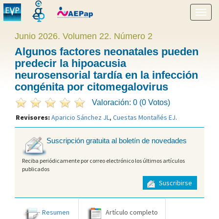
Mostr
menú
Junio 2026. Volumen 22. Número 2
Algunos factores neonatales pueden
predecir la hipoacusia
neurosensorial tardía en la infección
congénita por citomegalovirus
Valoración: 0 (0 Votos)
Revisores:
Aparicio Sánchez JL
,
Cuestas Montañés EJ
.
Suscripción gratuita al boletín de novedades
Reciba periódicamente por correo electrónico los últimos artículos
publicados
Suscribirse
Resumen
Artículo completo